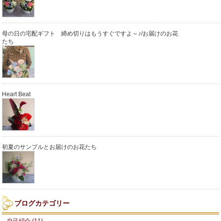
母の日の宅配ギフト 締め切りはもうすぐですよ～♪/お届けのお花
たち
Heart Beat
初夏のサンプルとお届けのお花たち
ブログカテゴリー