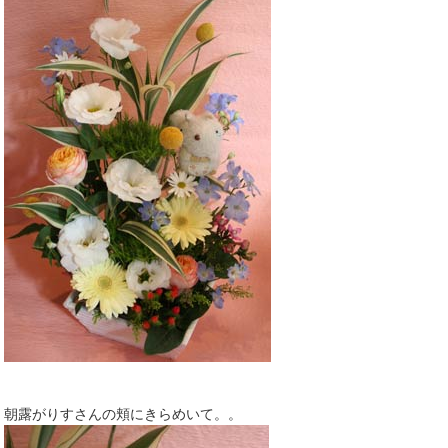
朝露がりすさんの頬にきらめいて。。