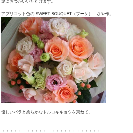
途におつかいいただけます。
アプリコット色の SWEET BOUQUET（ブーケ） さや作。
優しいバラと柔らかなトルコキキョウを束ねて。
：：：：：：：：：：：：：：：：：：：：：：：：：