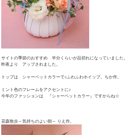
サイトの季節のおすすめ 半分くらいが品切れになっていました。
昨夜より アップされました。
トップは シャーベットカラーで♪ふわふわホイップ。ちか作。
ミント色のフレームをアクセントに♪
今年のファッションは 『シャーベットカラー』ですからね☆
花森散歩～気持ちのよい朝～ りえ作。