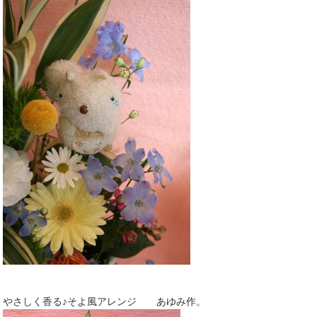
やさしく香る♪そよ風アレンジ あゆみ作。