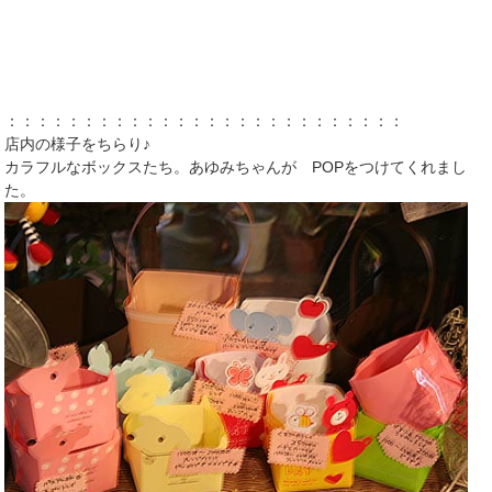
：：：：：：：：：：：：：：：：：：：：：：：：：：
店内の様子をちらり♪
カラフルなボックスたち。あゆみちゃんが POPをつけてくれまし
た。