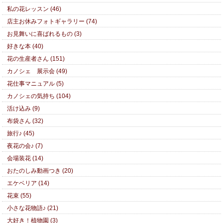
私の花レッスン (46)
店主お休みフォトギャラリー (74)
お見舞いに喜ばれるもの (3)
好きな本 (40)
花の生産者さん (151)
カノシェ 展示会 (49)
花仕事マニュアル (5)
カノシェの気持ち (104)
活け込み (9)
布袋さん (32)
旅行♪ (45)
夜花の会♪ (7)
会場装花 (14)
おたのしみ動画つき (20)
エケベリア (14)
花束 (55)
小さな花物語♪ (21)
大好き！植物園 (3)