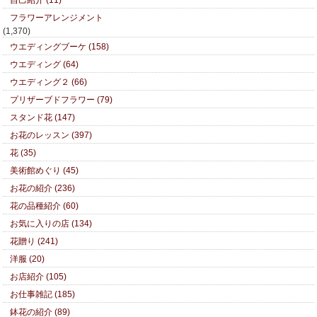
自己紹介 (11)
フラワーアレンジメント
(1,370)
ウエディングブーケ (158)
ウエディング (64)
ウエディング２ (66)
プリザーブドフラワー (79)
スタンド花 (147)
お花のレッスン (397)
花 (35)
美術館めぐり (45)
お花の紹介 (236)
花の品種紹介 (60)
お気に入りの店 (134)
花贈り (241)
洋服 (20)
お店紹介 (105)
お仕事雑記 (185)
鉢花の紹介 (89)