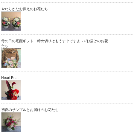
やわらかなお供えのお花たち
母の日の宅配ギフト 締め切りはもうすぐですよ～♪/お届けのお花
たち
Heart Beat
初夏のサンプルとお届けのお花たち