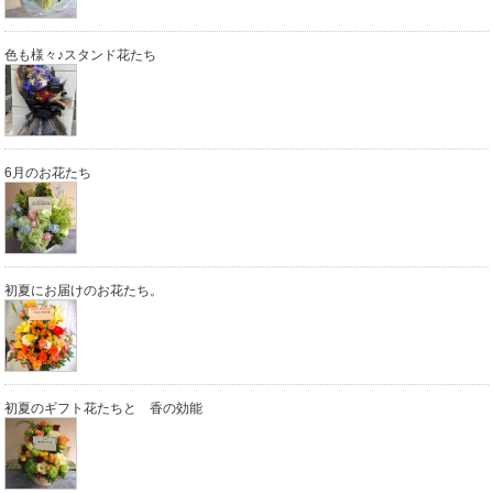
色も様々♪スタンド花たち
6月のお花たち
初夏にお届けのお花たち。
初夏のギフト花たちと 香の効能