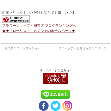
応援クリックをいただければとても嬉しいです↓
フラワーショップ・園芸店 ブログランキングへ
★★フローリスト カノシェのホームページ★
←
秋のフラワーギフトから♪
ブラックティと野ばらのミニリース
→
ホームページはこちら♪