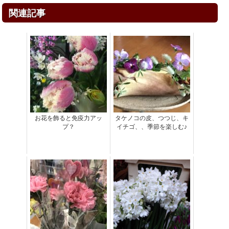
関連記事
お花を飾ると免疫力アッ
タケノコの皮、つつじ、キ
プ？
イチゴ、、季節を楽しむ♪