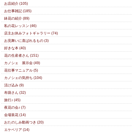
お店紹介 (105)
お仕事雑記 (185)
鉢花の紹介 (89)
私の花レッスン (46)
店主お休みフォトギャラリー (74)
お見舞いに喜ばれるもの (3)
好きな本 (40)
花の生産者さん (151)
カノシェ 展示会 (49)
花仕事マニュアル (5)
カノシェの気持ち (104)
活け込み (9)
布袋さん (32)
旅行♪ (45)
夜花の会♪ (7)
会場装花 (14)
おたのしみ動画つき (20)
エケベリア (14)