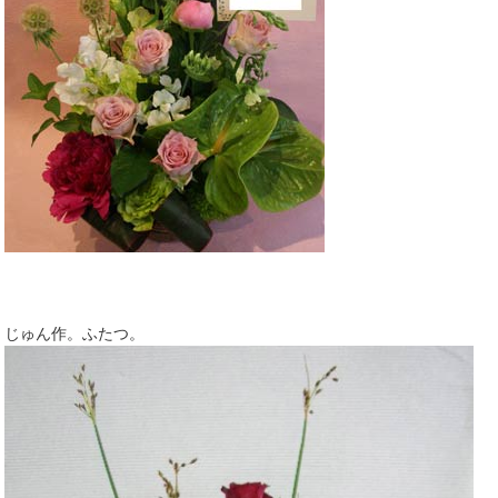
じゅん作。ふたつ。