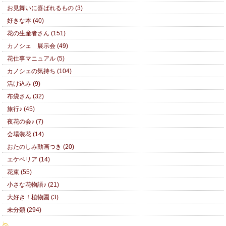
お見舞いに喜ばれるもの (3)
好きな本 (40)
花の生産者さん (151)
カノシェ 展示会 (49)
花仕事マニュアル (5)
カノシェの気持ち (104)
活け込み (9)
布袋さん (32)
旅行♪ (45)
夜花の会♪ (7)
会場装花 (14)
おたのしみ動画つき (20)
エケベリア (14)
花束 (55)
小さな花物語♪ (21)
大好き！植物園 (3)
未分類 (294)