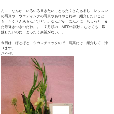
ん～ なんか いろいろ書きたいこともたくさんあるし レッスン
の写真や ウエディングの写真やあれやこれや 紹介したいこと
も たくさんあるんだけど。。なんだか ほんとに ちょっと ま
た最近きつきつだわ。。 ７月頭の AIFDの試験にむけても 鍛
錬したいのに まったく余裕がない。。
今日は ほとほと ツカレチャッタので 写真だけ 紹介して 帰
ります。
さや作。