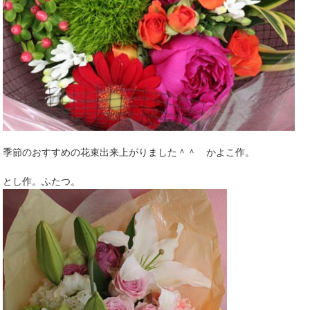
季節のおすすめの花束出来上がりました＾＾ かよこ作。
とし作。ふたつ。