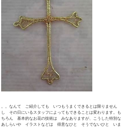
。。なんて ご紹介しても いつもうまくできるとは限りません
し その日にいるスタッフによってもできることは変わります。も
ちろん 基本的なお花の技術は みなありますが、こうした特別な
あしらいや イラストなどは 得意なひと そうでないひと いま