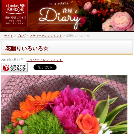
サイト
>
ブログ
>
フラワーアレンジメント
>
花贈りいろいろ☆
花贈りいろいろ☆
2011年5月18日
フラワーアレンジメント