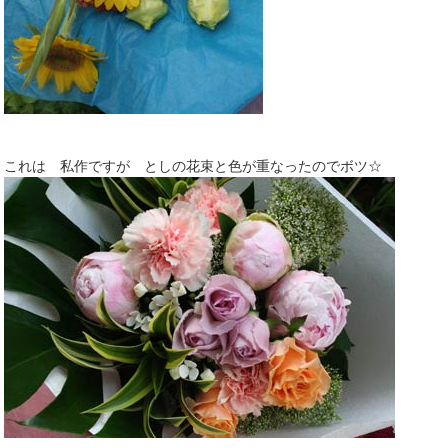
これは 私作ですが としの花束と色が重なったのでボツ☆