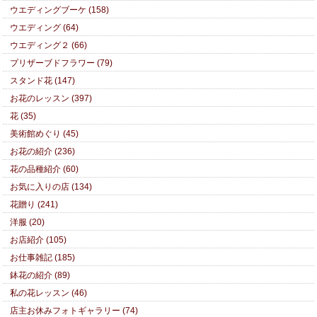
ウエディングブーケ (158)
ウエディング (64)
ウエディング２ (66)
プリザーブドフラワー (79)
スタンド花 (147)
お花のレッスン (397)
花 (35)
美術館めぐり (45)
お花の紹介 (236)
花の品種紹介 (60)
お気に入りの店 (134)
花贈り (241)
洋服 (20)
お店紹介 (105)
お仕事雑記 (185)
鉢花の紹介 (89)
私の花レッスン (46)
店主お休みフォトギャラリー (74)