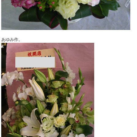
あゆみ作。