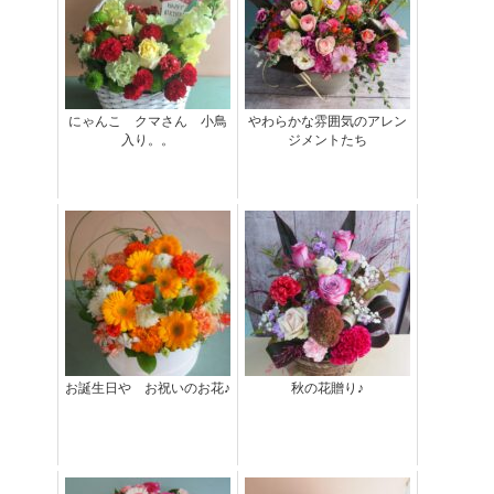
にゃんこ クマさん 小鳥
やわらかな雰囲気のアレン
入り。。
ジメントたち
お誕生日や お祝いのお花♪
秋の花贈り♪