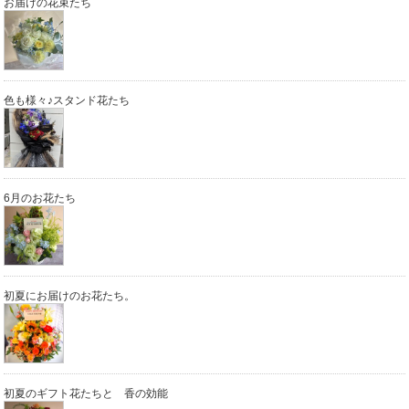
お届けの花束たち
色も様々♪スタンド花たち
6月のお花たち
初夏にお届けのお花たち。
初夏のギフト花たちと 香の効能