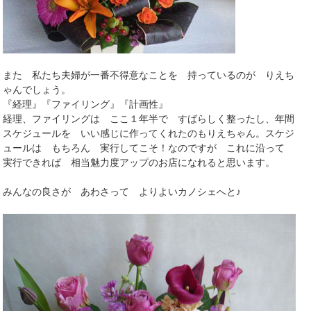
また 私たち夫婦が一番不得意なことを 持っているのが りえち
ゃんでしょう。
『経理』『ファイリング』『計画性』
経理、ファイリングは ここ１年半で すばらしく整ったし、年間
スケジュールを いい感じに作ってくれたのもりえちゃん。スケジ
ュールは もちろん 実行してこそ！なのですが これに沿って
実行できれば 相当魅力度アップのお店になれると思います。
みんなの良さが あわさって よりよいカノシェへと♪