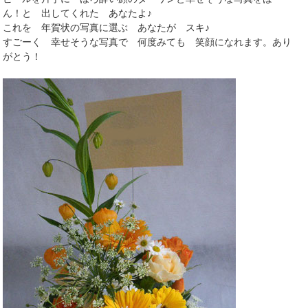
ん！と 出してくれた あなたよ♪
これを 年賀状の写真に選ぶ あなたが スキ♪
すごーく 幸せそうな写真で 何度みても 笑顔になれます。あり
がとう！