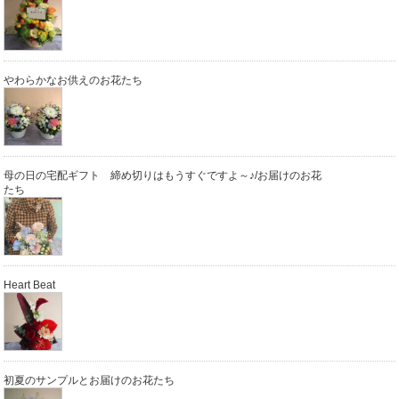
やわらかなお供えのお花たち
母の日の宅配ギフト 締め切りはもうすぐですよ～♪/お届けのお花
たち
Heart Beat
初夏のサンプルとお届けのお花たち