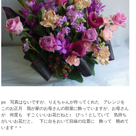
ps 写真はないですが、りえちゃんが作ってくれた アレンジを
このお正月 我が家のお母さんの部屋に飾っていますが、お母さん
が 何度も すごくいいお花だねと♪ ぴっ！としていて 気持ち
がいいお花だと。 下に台をおいて目線の位置に 飾って 眺めて
います＾＾