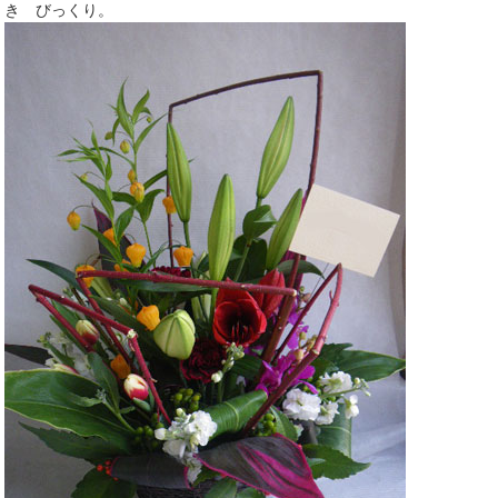
き びっくり。