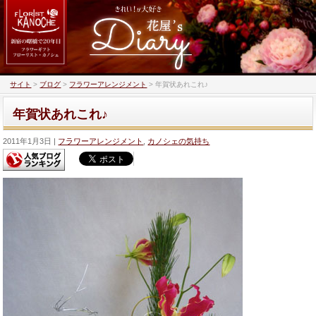
サイト
>
ブログ
>
フラワーアレンジメント
>
年賀状あれこれ♪
年賀状あれこれ♪
2011年1月3日
フラワーアレンジメント
,
カノシェの気持ち