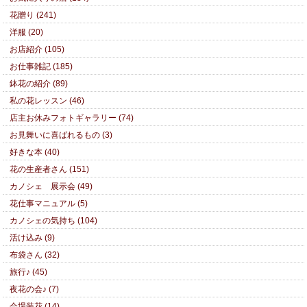
花贈り (241)
洋服 (20)
お店紹介 (105)
お仕事雑記 (185)
鉢花の紹介 (89)
私の花レッスン (46)
店主お休みフォトギャラリー (74)
お見舞いに喜ばれるもの (3)
好きな本 (40)
花の生産者さん (151)
カノシェ 展示会 (49)
花仕事マニュアル (5)
カノシェの気持ち (104)
活け込み (9)
布袋さん (32)
旅行♪ (45)
夜花の会♪ (7)
会場装花 (14)