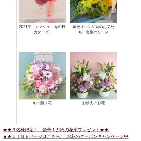
2021年 カノシェ 母の日
黄色オレンジ系のお花た
カタログ♪
ち・色別のリース
冬の贈り花
お供えのお花
★★３名様限定！ 豪華１万円の花束プレゼント★★
.
★★ＬＩＮＥページはこちら♪ お花のクーポンキャンペーン中