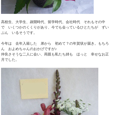
高校生、大学生、疎開時代、留学時代、会社時代 それもその中
で いくつかのくくりがあり、今でも会っているひとたちが ずい
ぶん いるそうです。
今年は 去年入籍した 弟から 初めて？の年賀状が届き。もちろ
ん およめちゃんのおかげですが♪
仲良さそうな二人に会い、両親も私たち姉も ほっと 幸せなお正
月でした。