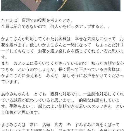
たとえば 店頭での役割を考えたとき。
全員は紹介できないので 何人かをピックアップすると。。
かよこさんが対応してくれたお客様は 幸せな気持ちになって お
花を選べます。優しいかよこさんと一緒になって ちょっとだけリ
ードしてもらって お花を選ぶ楽しさを感じてくれていると思いま
す。
また カノシェに長くいてくださっているので 知ったお顔で安心
できる というのでしょうか、長く通って下さっているお客様は
かよこさんに会えると みんな 嬉しそうにお声をかけてくださっ
ています。
あゆみちゃんも とても 親身な対応です。一生懸命対応してくれ
ている誠意が伝わっていると思いますし 的確なお話をしていま
す。手際もよいし、感じのよい信頼できる若いスタッフさん とい
う印象だと思います。
まさみさんは 常に 店頭 店内 の すみずみに気をくばって
足りないところを補充したり 並べ方を工夫したり 今日おすすめ