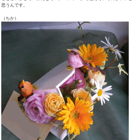
思うんです。
（ちか）