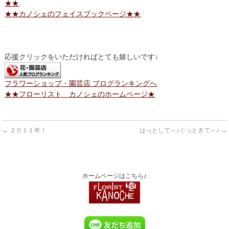
★★
.
★★カノシェのフェイスブックページ★★
.
応援クリックをいただければとても嬉しいです↓
フラワーショップ・園芸店 ブログランキングへ
★★フローリスト カノシェのホームページ★
←
２０１１年！
はっとして～♪ぐっときて～♪
→
ホームページはこちら♪