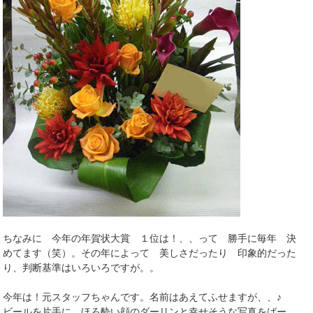
ちなみに 今年の年賀状大賞 １位は！、、って 勝手に毎年 決
めてます（笑）。その年によって 美しさだったり 印象的だった
り、判断基準はいろいろですが。。
今年は！元スタッフちゃんです。名前はあえてふせますが、、♪
ビールを片手に ほろ酔い顔のダーリンと幸せそうな写真をばー