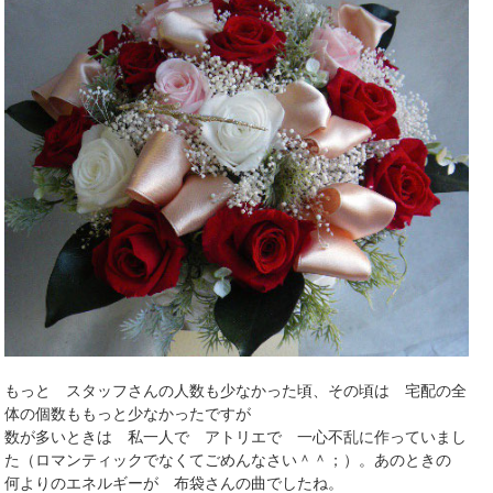
もっと スタッフさんの人数も少なかった頃、その頃は 宅配の全
体の個数ももっと少なかったですが
数が多いときは 私一人で アトリエで 一心不乱に作っていまし
た（ロマンティックでなくてごめんなさい＾＾；）。あのときの
何よりのエネルギーが 布袋さんの曲でしたね。