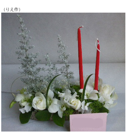
（りえ作）