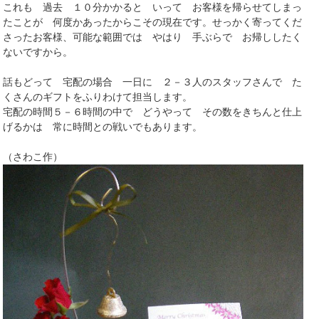
これも 過去 １０分かかると いって お客様を帰らせてしまっ
たことが 何度かあったからこその現在です。せっかく寄ってくだ
さったお客様、可能な範囲では やはり 手ぶらで お帰ししたく
ないですから。
話もどって 宅配の場合 一日に ２－３人のスタッフさんで た
くさんのギフトをふりわけて担当します。
宅配の時間５－６時間の中で どうやって その数をきちんと仕上
げるかは 常に時間との戦いでもあります。
（さわこ作）