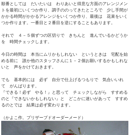
順番としては だいたいは わりあいと得意な方面のアレンジメン
トを最初にいくつか作り、調子ののってきたところで 少し手間が
かかる時間がかかるアレンジをいくつか作り、最後は 花束をいく
つか作ります。一番目と２番目を逆にすることもあります。
それで ４－５個ずつの区切りで きちんと 進んでいるかどうか
を 時間チェックします。
今日の時間は 本当にムリかもしれない というときは 宅配を始
める前に 誰か他のスタッフさんに１－２個お願いするかもしれな
いと 声をかけておきます。
でも 基本的には 必ず 自分で仕上げるつもりで 気合いいれ
て がんばります。
『できる！必ず やる！』と思って チェックしながら すすめる
のと『できないかもしれない』と どこかに迷いがあって すすめ
るのとでは 結果は必ず変わります。
（かよこ作。プリザーブドオーダーメード）