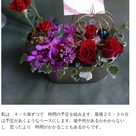
私は ４－５個ずつで 時間の予定を組みます。最後２０－３０分
は予定があくようなペースにします。途中何があるかわからない
し 思ったより 時間がかかることもあるからです。