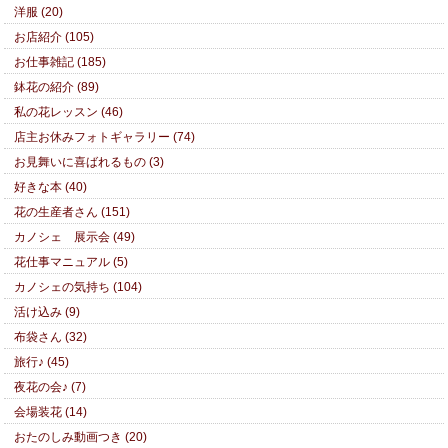
洋服 (20)
お店紹介 (105)
お仕事雑記 (185)
鉢花の紹介 (89)
私の花レッスン (46)
店主お休みフォトギャラリー (74)
お見舞いに喜ばれるもの (3)
好きな本 (40)
花の生産者さん (151)
カノシェ 展示会 (49)
花仕事マニュアル (5)
カノシェの気持ち (104)
活け込み (9)
布袋さん (32)
旅行♪ (45)
夜花の会♪ (7)
会場装花 (14)
おたのしみ動画つき (20)