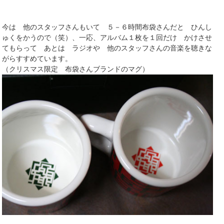
今は 他のスタッフさんもいて ５－６時間布袋さんだと ひんし
ゅくをかうので（笑）、一応、アルバム１枚を１回だけ かけさせ
てもらって あとは ラジオや 他のスタッフさんの音楽を聴きな
がらすすめています。
（クリスマス限定 布袋さんブランドのマグ）