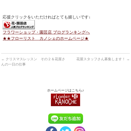
応援クリックをいただければとても嬉しいです↓
フラワーショップ・園芸店 ブログランキングへ
★★フローリスト カノシェのホームページ★
←
クリスマスレッスン その２＆花屋さ
花屋スタッフさん募集します！
→
んの一日の仕事
ホームページはこちら♪