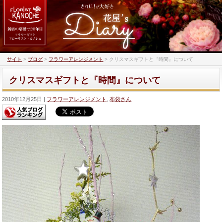
サイト
>
ブログ
>
フラワーアレンジメント
>
クリスマスギフトと『時間』について
クリスマスギフトと『時間』について
2010年12月25日
フラワーアレンジメント
,
布袋さん