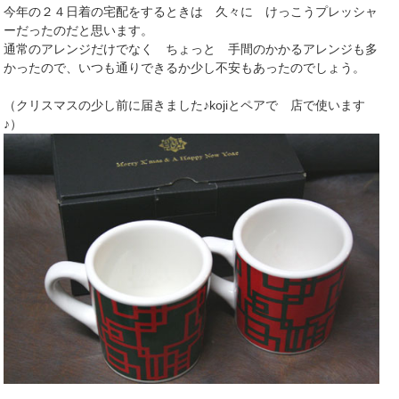
今年の２４日着の宅配をするときは 久々に けっこうプレッシャ
ーだったのだと思います。
通常のアレンジだけでなく ちょっと 手間のかかるアレンジも多
かったので、いつも通りできるか少し不安もあったのでしょう。
（クリスマスの少し前に届きました♪kojiとペアで 店で使います
♪）