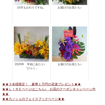
10月もおわりですね。
お届けのお花たち♪
2020年 年始にあたり♪
お届けのお花たち♪
「ひらく」
★★３名様限定！ 豪華１万円の花束プレゼント★★
.
★★ＬＩＮＥページはこちら♪ お花のクーポンキャンペーン中
★★
.
★★カノシェのフェイスブックページ★★
.