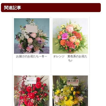
関連記事
お届けのお花たち～冬～
オレンジ 黄色系のお花た
ち♪