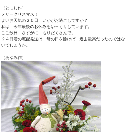
（とっし作）
メリークリスマス！
よいお天気の２５日 いかがお過ごしですか？
私は 今年最後のお休みをゆっくりしています。
ここ数日 さすがに もりだくさんで。
２４日着の宅配発送は 母の日を除けば 過去最高だったのではな
いでしょうか。
（あゆみ作）