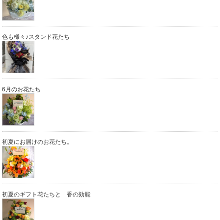
色も様々♪スタンド花たち
6月のお花たち
初夏にお届けのお花たち。
初夏のギフト花たちと 香の効能