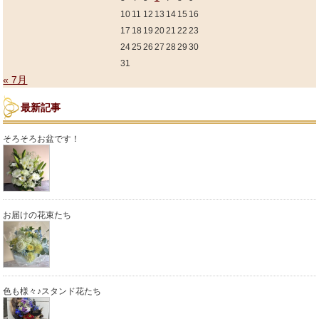
10
11
12
13
14
15
16
17
18
19
20
21
22
23
24
25
26
27
28
29
30
31
« 7月
最新記事
そろそろお盆です！
お届けの花束たち
色も様々♪スタンド花たち