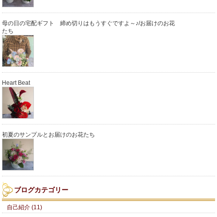
母の日の宅配ギフト 締め切りはもうすぐですよ～♪/お届けのお花
たち
Heart Beat
初夏のサンプルとお届けのお花たち
ブログカテゴリー
自己紹介 (11)