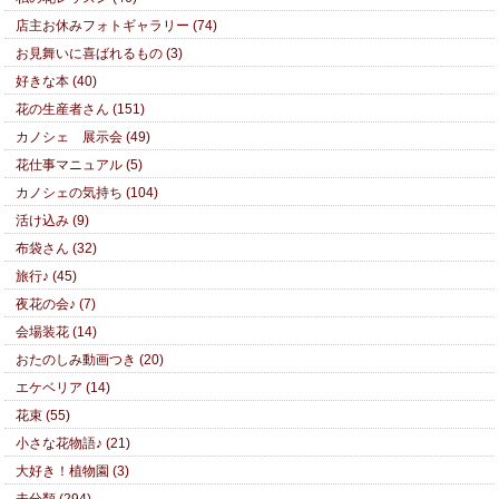
店主お休みフォトギャラリー (74)
お見舞いに喜ばれるもの (3)
好きな本 (40)
花の生産者さん (151)
カノシェ 展示会 (49)
花仕事マニュアル (5)
カノシェの気持ち (104)
活け込み (9)
布袋さん (32)
旅行♪ (45)
夜花の会♪ (7)
会場装花 (14)
おたのしみ動画つき (20)
エケベリア (14)
花束 (55)
小さな花物語♪ (21)
大好き！植物園 (3)