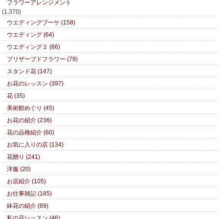
フラワーアレンジメント
(1,370)
ウエディングブーケ (158)
ウエディング (64)
ウエディング２ (66)
プリザーブドフラワー (79)
スタンド花 (147)
お花のレッスン (397)
花 (35)
美術館めぐり (45)
お花の紹介 (236)
花の品種紹介 (60)
お気に入りの店 (134)
花贈り (241)
洋服 (20)
お店紹介 (105)
お仕事雑記 (185)
鉢花の紹介 (89)
私の花レッスン (46)