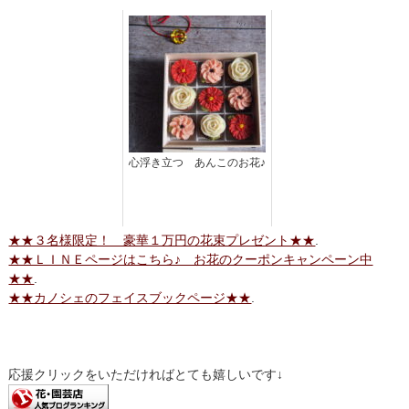
心浮き立つ あんこのお花♪
★★３名様限定！ 豪華１万円の花束プレゼント★★
.
★★ＬＩＮＥページはこちら♪ お花のクーポンキャンペーン中
★★
.
★★カノシェのフェイスブックページ★★
.
応援クリックをいただければとても嬉しいです↓