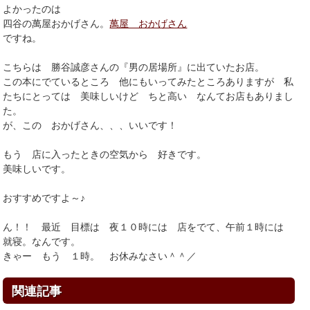
よかったのは
四谷の萬屋おかげさん。
萬屋 おかげさん
ですね。
こちらは 勝谷誠彦さんの『男の居場所』に出ていたお店。
この本にでているところ 他にもいってみたところありますが 私
たちにとっては 美味しいけど ちと高い なんてお店もありまし
た。
が、この おかげさん、、、いいです！
もう 店に入ったときの空気から 好きです。
美味しいです。
おすすめですよ～♪
ん！！ 最近 目標は 夜１０時には 店をでて、午前１時には
就寝。なんです。
きゃー もう １時。 お休みなさい＾＾／
関連記事