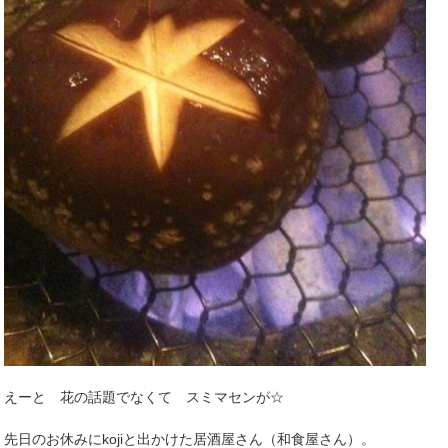
えーと 花の話題でなくて スミマセンが☆
先日のお休みにkojiと出かけた居酒屋さん（和食屋さん）。