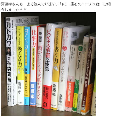
齋藤孝さんも よく読んでいます。前に 座右のニーチェは ご紹
介しました＾＾