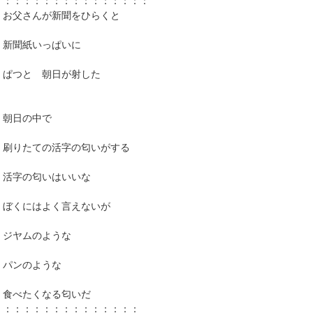
：：：：：：：：：：：：：：：
お父さんが新聞をひらくと
新聞紙いっぱいに
ぱつと 朝日が射した
朝日の中で
刷りたての活字の匂いがする
活字の匂いはいいな
ぼくにはよく言えないが
ジヤムのような
パンのような
食べたくなる匂いだ
：：：：：：：：：：：：：：