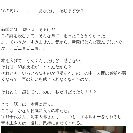
字の匂い、、、 あなたは 感じますか？
新聞には 匂いは あるけど
この詩を読むまで そんな風に 思ったことがなかった。
。。ていうか すみません。昔から、新聞ほとんど読んでないです
が、、ゴニョゴニョ。。
本を広げて くんくんしたけど 感じない。
それは 印刷技術が すすんだから？
それとも いろいろなものが氾濫するこの世の中 人間の感覚が弱
くなって 字の匂いを感じられなくなったのか。
それとも 感じてないのは 私だけだったり！！？
さて 話しは 本棚に戻り。
ここは かなりお気に入りの本たち。
宇野千代さん、岡本太郎さんは いつも エネルギーをくれるし、
青木玉さんは 優しい気持にさせてくれる。