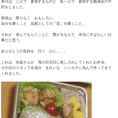
来月は 二人で 参加するものと 私一人で 参加する勉強会の予
約をしました。
商道は 限りなく おもしろい。
自分を磨くこと 花屋としての『芸』を磨くこと。
それが 喜んでもらうことに 繋がるなんて 本当にすばらしい仕
事だと思う。
ありがとうの気持を 日々 心に。。。
これは 生徒さんが 母の日当日に差し入れしてくれたお弁当。
その日のスタッフ全員分 きれいな ハンカチに包んで作ってきて
くれました。