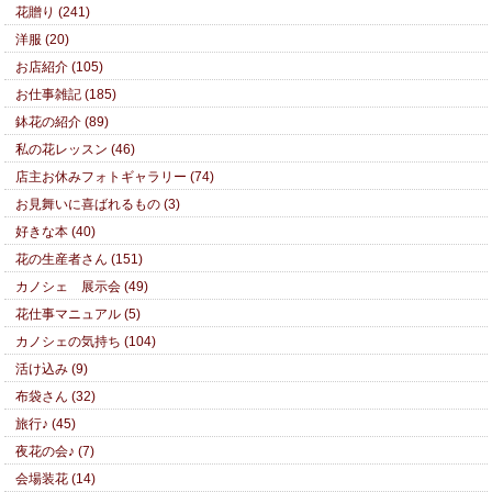
花贈り (241)
洋服 (20)
お店紹介 (105)
お仕事雑記 (185)
鉢花の紹介 (89)
私の花レッスン (46)
店主お休みフォトギャラリー (74)
お見舞いに喜ばれるもの (3)
好きな本 (40)
花の生産者さん (151)
カノシェ 展示会 (49)
花仕事マニュアル (5)
カノシェの気持ち (104)
活け込み (9)
布袋さん (32)
旅行♪ (45)
夜花の会♪ (7)
会場装花 (14)