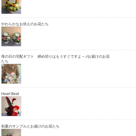
やわらかなお供えのお花たち
母の日の宅配ギフト 締め切りはもうすぐですよ～♪/お届けのお花
たち
Heart Beat
初夏のサンプルとお届けのお花たち