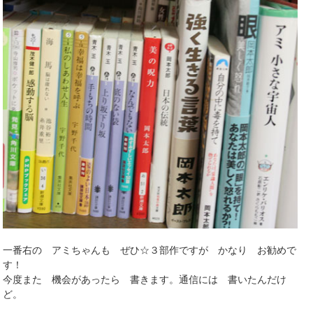
一番右の アミちゃんも ぜひ☆３部作ですが かなり お勧めで
す！
今度また 機会があったら 書きます。通信には 書いたんだけ
ど。