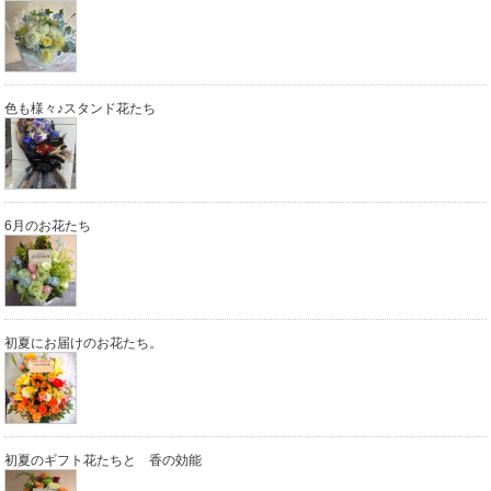
色も様々♪スタンド花たち
6月のお花たち
初夏にお届けのお花たち。
初夏のギフト花たちと 香の効能