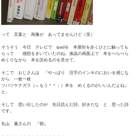
って 言葉と 画像が あってませんけど（笑）
そうそう 今日 テレビで ipadを 本屋街を歩くひとに触っても
らって 感想をきいていたのね。液晶の画面上で 本をぺらぺら
めくりながら 本を読めるのを見せて。
そこで おじさんは 『やっぱり 活字のインキのにおいを感じな
がら 一枚一枚
ツバツケナガラ（←もう＾＾；）本を めくるのがいいんだよね』
と。
そして 思い出したのが 先日読んだ詩。好きだな と 思った詩
です。
丸山 薫さんの 『朝』