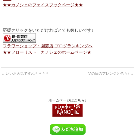
★★カノシェのフェイスブックページ★★
.
応援クリックをいただければとても嬉しいです↓
フラワーショップ・園芸店 ブログランキングへ
★★フローリスト カノシェのホームページ★
←
いいお天気ですね＊＾＾＊
父の日のアレンジと色々♪
→
ホームページはこちら♪