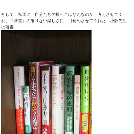
そして 私達に 自分たちの根っこはなんなのか 考えさせてく
れ、『商道』の限りない楽しさに 目覚めさせてくれた 小阪先生
の著書。