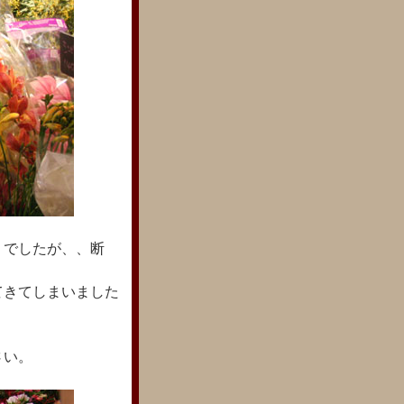
りでしたが、、断
てきてしまいました
さい。