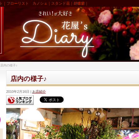
ト｜フローリスト カノシェ｜スタンド花｜胡蝶蘭｜
>
店内の様子♪
店内の様子♪
2010年2月16日
お店紹介