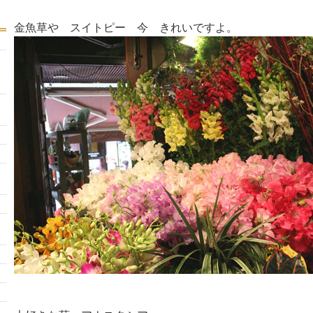
金魚草や スイトピー 今 きれいですよ。