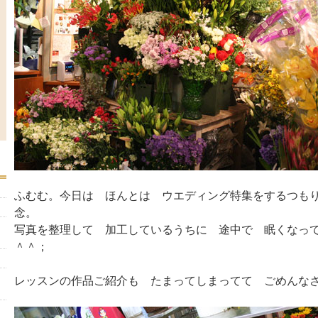
ふむむ。今日は ほんとは ウエディング特集をするつも
念。
写真を整理して 加工しているうちに 途中で 眠くなっ
＾＾；
レッスンの作品ご紹介も たまってしまってて ごめんな