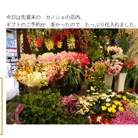
今日は先週末の カノシェの店内。
ギフトのご予約が 多かったので たっぷり仕入れました