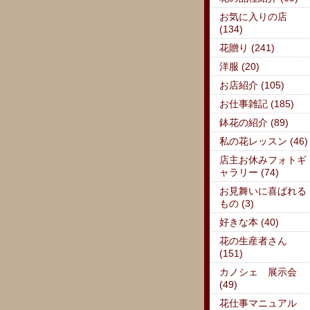
お気に入りの店
(134)
花贈り (241)
洋服 (20)
お店紹介 (105)
お仕事雑記 (185)
鉢花の紹介 (89)
私の花レッスン (46)
店主お休みフォトギ
ャラリー (74)
お見舞いに喜ばれる
もの (3)
好きな本 (40)
花の生産者さん
(151)
カノシェ 展示会
(49)
花仕事マニュアル