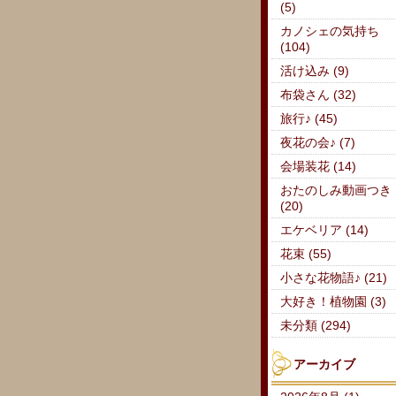
(5)
カノシェの気持ち
(104)
活け込み (9)
布袋さん (32)
旅行♪ (45)
夜花の会♪ (7)
会場装花 (14)
おたのしみ動画つき
(20)
エケベリア (14)
花束 (55)
小さな花物語♪ (21)
大好き！植物園 (3)
未分類 (294)
アーカイブ