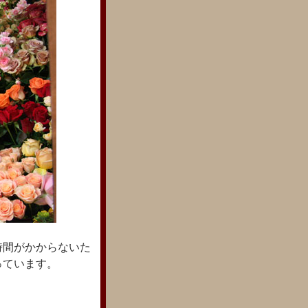
時間がかからないた
っています。