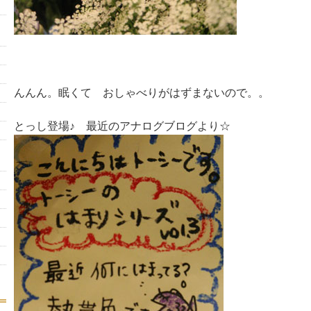
んんん。眠くて おしゃべりがはずまないので。。
とっし登場♪ 最近のアナログブログより☆