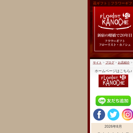
花ギフト｜フラワーギフ
サイト
>
ブログ
>
お店紹介
ホームページはこちら♪
2026年8月