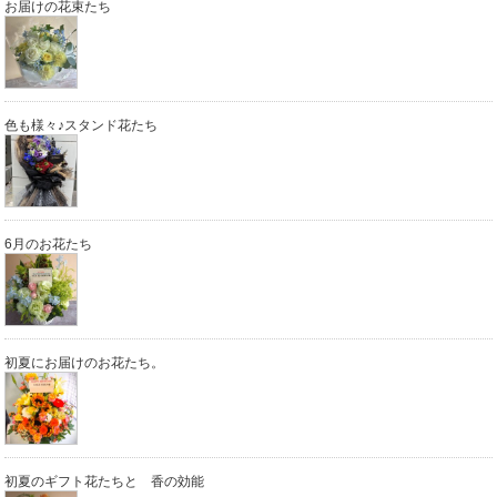
お届けの花束たち
色も様々♪スタンド花たち
6月のお花たち
初夏にお届けのお花たち。
初夏のギフト花たちと 香の効能