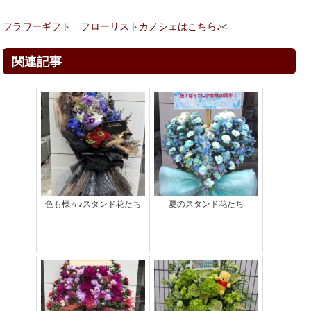
フラワーギフト フローリストカノシェはこちら♪
<
関連記事
色も様々♪スタンド花たち
夏のスタンド花たち