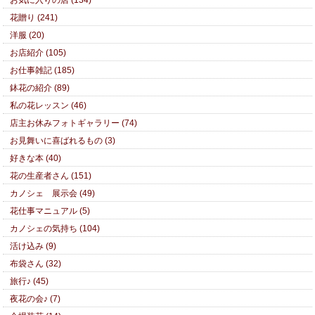
花贈り (241)
洋服 (20)
お店紹介 (105)
お仕事雑記 (185)
鉢花の紹介 (89)
私の花レッスン (46)
店主お休みフォトギャラリー (74)
お見舞いに喜ばれるもの (3)
好きな本 (40)
花の生産者さん (151)
カノシェ 展示会 (49)
花仕事マニュアル (5)
カノシェの気持ち (104)
活け込み (9)
布袋さん (32)
旅行♪ (45)
夜花の会♪ (7)