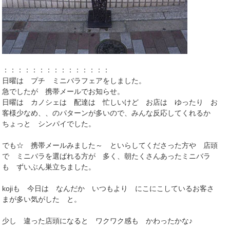
：：：：：：：：：：：：：：：
日曜は プチ ミニバラフェアをしました。
急でしたが 携帯メールでお知らせ。
日曜は カノシェは 配達は 忙しいけど お店は ゆったり お
客様少なめ、、のパターンが多いので、みんな反応してくれるか
ちょっと シンパイでした。
でも☆ 携帯メールみました～ といらしてくださった方や 店頭
で ミニバラを選ばれる方が 多く、朝たくさんあったミニバラ
も ずいぶん巣立ちました。
kojiも 今日は なんだか いつもより にこにこしているお客さ
まが多い気がした と。
少し 違った店頭になると ワクワク感も かわったかな♪