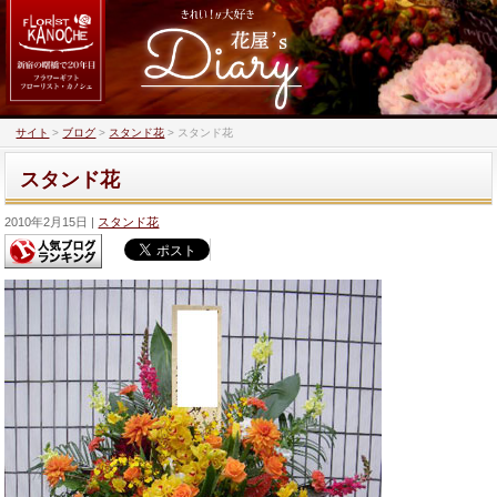
サイト
>
ブログ
>
スタンド花
>
スタンド花
スタンド花
2010年2月15日
スタンド花