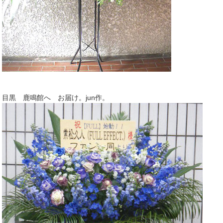
目黒 鹿鳴館へ お届け。jun作。