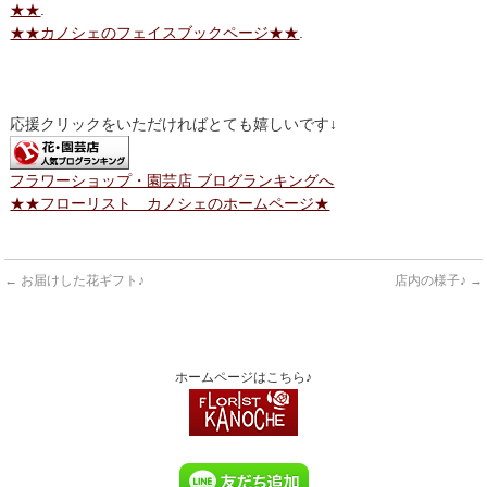
★★
.
★★カノシェのフェイスブックページ★★
.
応援クリックをいただければとても嬉しいです↓
フラワーショップ・園芸店 ブログランキングへ
★★フローリスト カノシェのホームページ★
←
お届けした花ギフト♪
店内の様子♪
→
ホームページはこちら♪