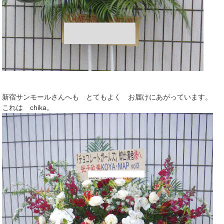
新宿サンモールさんへも とてもよく お届けにあがっています。
これは chika。