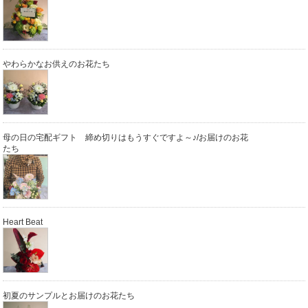
やわらかなお供えのお花たち
母の日の宅配ギフト 締め切りはもうすぐですよ～♪/お届けのお花
たち
Heart Beat
初夏のサンプルとお届けのお花たち