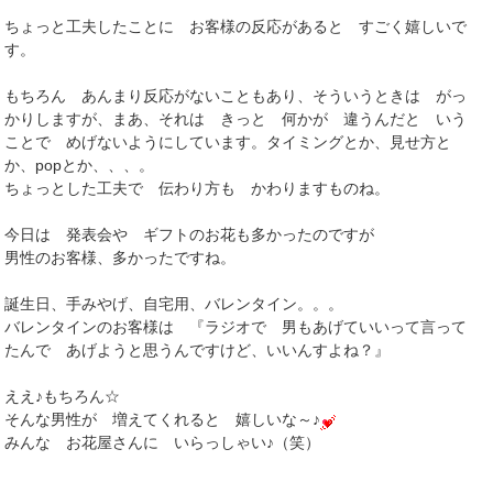
ちょっと工夫したことに お客様の反応があると すごく嬉しいで
す。
もちろん あんまり反応がないこともあり、そういうときは がっ
かりしますが、まあ、それは きっと 何かが 違うんだと いう
ことで めげないようにしています。タイミングとか、見せ方と
か、popとか、、、。
ちょっとした工夫で 伝わり方も かわりますものね。
今日は 発表会や ギフトのお花も多かったのですが
男性のお客様、多かったですね。
誕生日、手みやげ、自宅用、バレンタイン。。。
バレンタインのお客様は 『ラジオで 男もあげていいって言って
たんで あげようと思うんですけど、いいんすよね？』
ええ♪もちろん☆
そんな男性が 増えてくれると 嬉しいな～♪
みんな お花屋さんに いらっしゃい♪（笑）