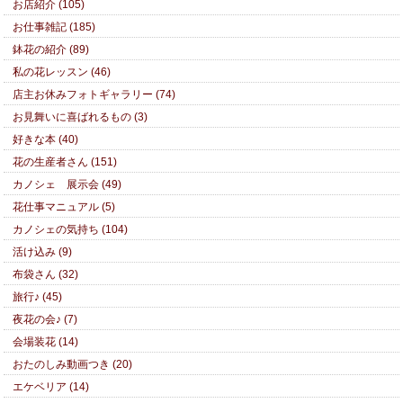
お店紹介 (105)
お仕事雑記 (185)
鉢花の紹介 (89)
私の花レッスン (46)
店主お休みフォトギャラリー (74)
お見舞いに喜ばれるもの (3)
好きな本 (40)
花の生産者さん (151)
カノシェ 展示会 (49)
花仕事マニュアル (5)
カノシェの気持ち (104)
活け込み (9)
布袋さん (32)
旅行♪ (45)
夜花の会♪ (7)
会場装花 (14)
おたのしみ動画つき (20)
エケベリア (14)