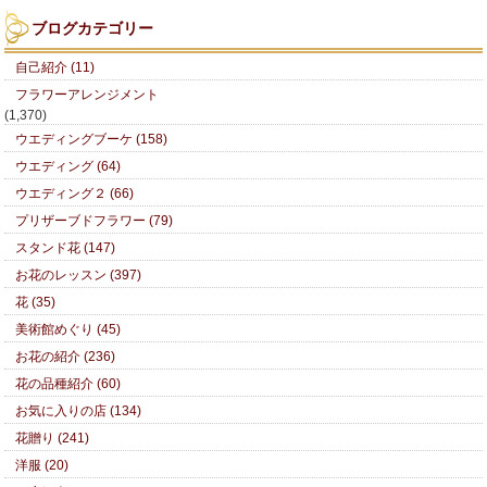
ブログカテゴリー
自己紹介 (11)
フラワーアレンジメント
(1,370)
ウエディングブーケ (158)
ウエディング (64)
ウエディング２ (66)
プリザーブドフラワー (79)
スタンド花 (147)
お花のレッスン (397)
花 (35)
美術館めぐり (45)
お花の紹介 (236)
花の品種紹介 (60)
お気に入りの店 (134)
花贈り (241)
洋服 (20)