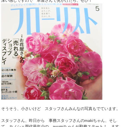
深い感じですので 本屋さんで見かけたら、ぜひ！
そうそう、小さいけど スタッフさんみんなの写真もでています。
スタッフさん、昨日から 事務スタッフさんのmakiちゃん、そし
て カノシェ歴代最年少の ayumiちゃんが勤務スタート！ ます