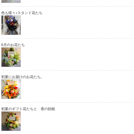
色も様々♪スタンド花たち
6月のお花たち
初夏にお届けのお花たち。
初夏のギフト花たちと 香の効能