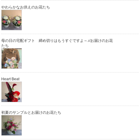
やわらかなお供えのお花たち
母の日の宅配ギフト 締め切りはもうすぐですよ～♪/お届けのお花
たち
Heart Beat
初夏のサンプルとお届けのお花たち