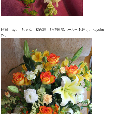
昨日 ayumiちゃん 初配達！紀伊国屋ホールへお届け。kayoko
作。