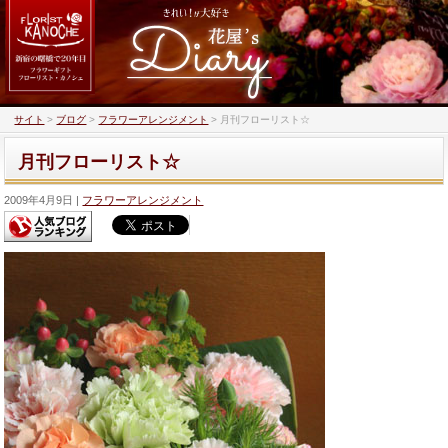
サイト
>
ブログ
>
フラワーアレンジメント
>
月刊フローリスト☆
月刊フローリスト☆
2009年4月9日
フラワーアレンジメント