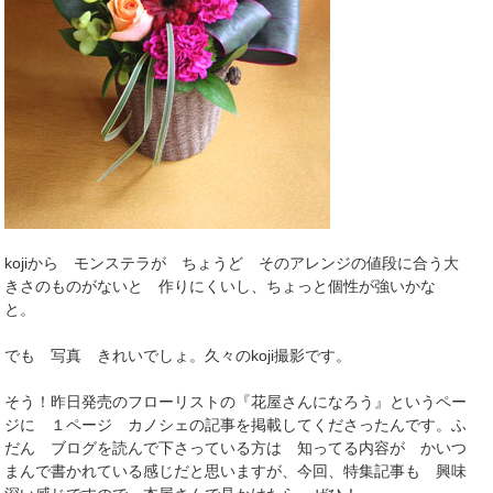
kojiから モンステラが ちょうど そのアレンジの値段に合う大
きさのものがないと 作りにくいし、ちょっと個性が強いかな
と。
でも 写真 きれいでしょ。久々のkoji撮影です。
そう！昨日発売のフローリストの『花屋さんになろう』というペー
ジに １ページ カノシェの記事を掲載してくださったんです。ふ
だん ブログを読んで下さっている方は 知ってる内容が かいつ
まんで書かれている感じだと思いますが、今回、特集記事も 興味