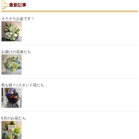
最新記事
そろそろお盆です！
お届けの花束たち
色も様々♪スタンド花たち
6月のお花たち