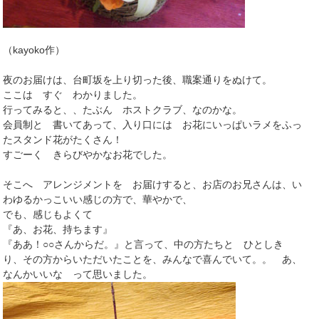
（kayoko作）
夜のお届けは、台町坂を上り切った後、職案通りをぬけて。
ここは すぐ わかりました。
行ってみると、、たぶん ホストクラブ、なのかな。
会員制と 書いてあって、入り口には お花にいっぱいラメをふっ
たスタンド花がたくさん！
すごーく きらびやかなお花でした。
そこへ アレンジメントを お届けすると、お店のお兄さんは、い
わゆるかっこいい感じの方で、華やかで、
でも、感じもよくて
『あ、お花、持ちます』
『ああ！○○さんからだ。』と言って、中の方たちと ひとしき
り、その方からいただいたことを、みんなで喜んでいて。。 あ、
なんかいいな って思いました。