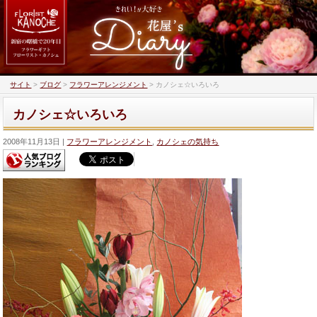
サイト
>
ブログ
>
フラワーアレンジメント
>
カノシェ☆いろいろ
カノシェ☆いろいろ
2008年11月13日
フラワーアレンジメント
,
カノシェの気持ち