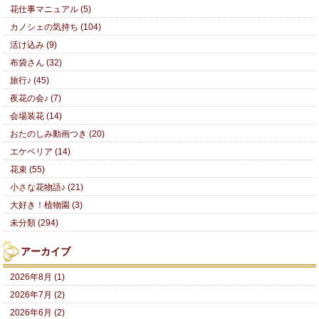
花仕事マニュアル (5)
カノシェの気持ち (104)
活け込み (9)
布袋さん (32)
旅行♪ (45)
夜花の会♪ (7)
会場装花 (14)
おたのしみ動画つき (20)
エケベリア (14)
花束 (55)
小さな花物語♪ (21)
大好き！植物園 (3)
未分類 (294)
アーカイブ
2026年8月 (1)
2026年7月 (2)
2026年6月 (2)