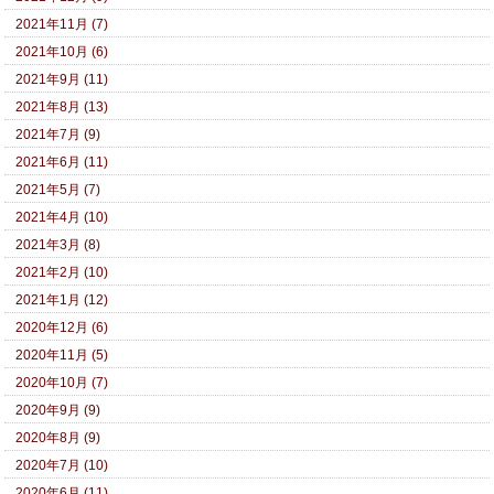
2021年11月 (7)
2021年10月 (6)
2021年9月 (11)
2021年8月 (13)
2021年7月 (9)
2021年6月 (11)
2021年5月 (7)
2021年4月 (10)
2021年3月 (8)
2021年2月 (10)
2021年1月 (12)
2020年12月 (6)
2020年11月 (5)
2020年10月 (7)
2020年9月 (9)
2020年8月 (9)
2020年7月 (10)
2020年6月 (11)