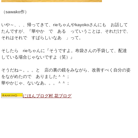
（sawako作）
いや～、、、帰ってきて、rieちゃんやkayokoさんにも お話して
たんですが、『華やか で ある っていうことは、それだけで、
それはそれで すばらしいなあ 」って。
そしたら rieちゃんに『そうですよ。布袋さんの手袋して、配達
している場合じゃないですよ（笑）』
そうだね～。。。と 店の裏の鏡をみながら、改善すべく自分の姿
をながめたので ありました＾＾；
華やかじゃ、ないなあ。。。＾＾；
にほんブログ村 花ブログ