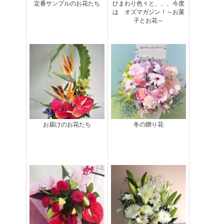
定番サンプルのお花たち
ひまわり色々と、、、今度
は オズマガジン！～お菓
子とお花～
お届けのお花たち
冬の贈り花