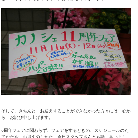
そして、きちんと お迎えすることができなかった方々には 心か
ら お詫び申し上げます。
○周年フェアに関わらず、フェアをするときの、スケジュールのた
てかたや、お迎えのしかた、今日スタッフさんとも話しあいまし