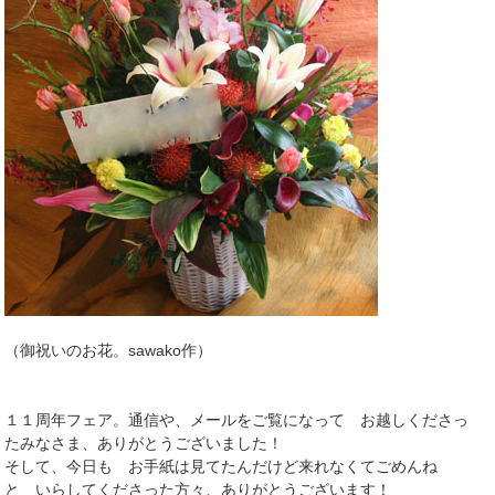
（御祝いのお花。sawako作）
１１周年フェア。通信や、メールをご覧になって お越しくださっ
たみなさま、ありがとうございました！
そして、今日も お手紙は見てたんだけど来れなくてごめんね
と いらしてくださった方々、ありがとうございます！