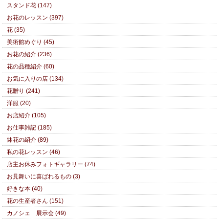
スタンド花 (147)
お花のレッスン (397)
花 (35)
美術館めぐり (45)
お花の紹介 (236)
花の品種紹介 (60)
お気に入りの店 (134)
花贈り (241)
洋服 (20)
お店紹介 (105)
お仕事雑記 (185)
鉢花の紹介 (89)
私の花レッスン (46)
店主お休みフォトギャラリー (74)
お見舞いに喜ばれるもの (3)
好きな本 (40)
花の生産者さん (151)
カノシェ 展示会 (49)