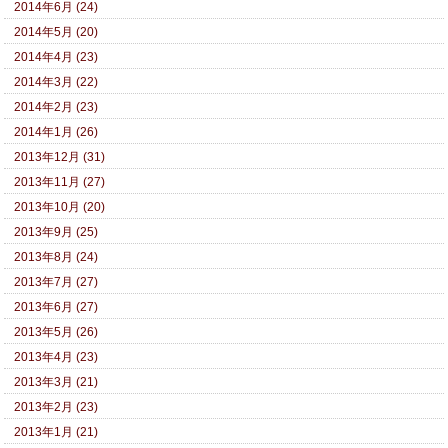
2014年6月 (24)
2014年5月 (20)
2014年4月 (23)
2014年3月 (22)
2014年2月 (23)
2014年1月 (26)
2013年12月 (31)
2013年11月 (27)
2013年10月 (20)
2013年9月 (25)
2013年8月 (24)
2013年7月 (27)
2013年6月 (27)
2013年5月 (26)
2013年4月 (23)
2013年3月 (21)
2013年2月 (23)
2013年1月 (21)