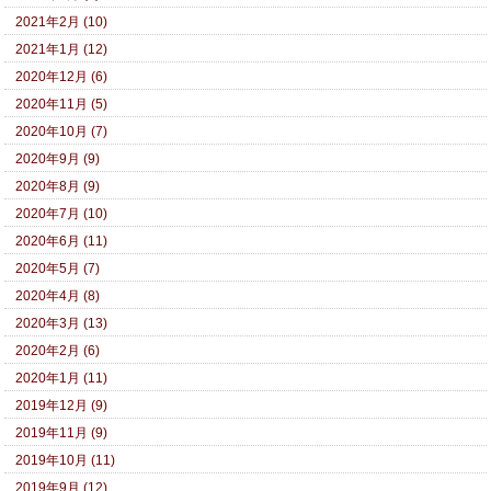
2021年2月 (10)
2021年1月 (12)
2020年12月 (6)
2020年11月 (5)
2020年10月 (7)
2020年9月 (9)
2020年8月 (9)
2020年7月 (10)
2020年6月 (11)
2020年5月 (7)
2020年4月 (8)
2020年3月 (13)
2020年2月 (6)
2020年1月 (11)
2019年12月 (9)
2019年11月 (9)
2019年10月 (11)
2019年9月 (12)