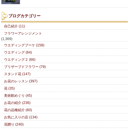
ブログカテゴリー
自己紹介 (11)
フラワーアレンジメント
(1,369)
ウエディングブーケ (158)
ウエディング (64)
ウエディング２ (66)
プリザーブドフラワー (79)
スタンド花 (147)
お花のレッスン (397)
花 (35)
美術館めぐり (45)
お花の紹介 (236)
花の品種紹介 (60)
お気に入りの店 (134)
花贈り (240)