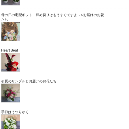
母の日の宅配ギフト 締め切りはもうすぐですよ～♪/お届けのお花
たち
Heart Beat
初夏のサンプルとお届けのお花たち
季節はうつりゆく