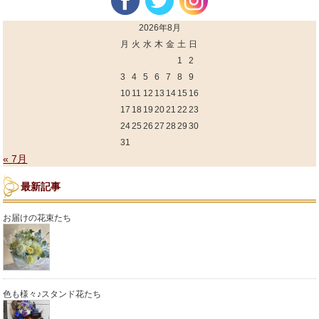
2026年8月
月
火
水
木
金
土
日
1
2
3
4
5
6
7
8
9
10
11
12
13
14
15
16
17
18
19
20
21
22
23
24
25
26
27
28
29
30
31
« 7月
最新記事
お届けの花束たち
色も様々♪スタンド花たち