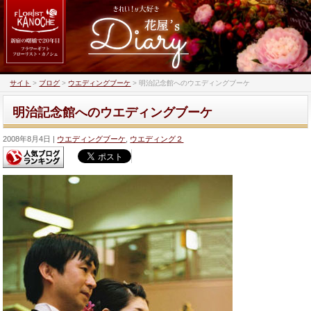
サイト
>
ブログ
>
ウエディングブーケ
>
明治記念館へのウエディングブーケ
明治記念館へのウエディングブーケ
2008年8月4日
ウエディングブーケ
,
ウエディング２