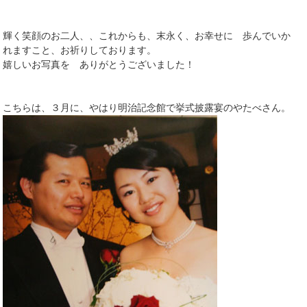
輝く笑顔のお二人、、これからも、末永く、お幸せに 歩んでいか
れますこと、お祈りしております。
嬉しいお写真を ありがとうございました！
こちらは、３月に、やはり明治記念館で挙式披露宴のやたべさん。