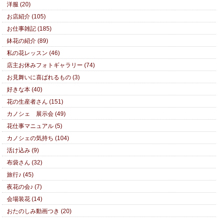
洋服 (20)
お店紹介 (105)
お仕事雑記 (185)
鉢花の紹介 (89)
私の花レッスン (46)
店主お休みフォトギャラリー (74)
お見舞いに喜ばれるもの (3)
好きな本 (40)
花の生産者さん (151)
カノシェ 展示会 (49)
花仕事マニュアル (5)
カノシェの気持ち (104)
活け込み (9)
布袋さん (32)
旅行♪ (45)
夜花の会♪ (7)
会場装花 (14)
おたのしみ動画つき (20)