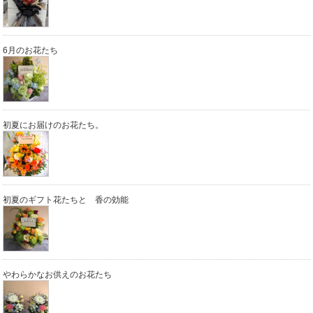
6月のお花たち
初夏にお届けのお花たち。
初夏のギフト花たちと 香の効能
やわらかなお供えのお花たち