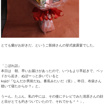
とても蘭がお好きだ、というご新婦さんの挙式披露宴でした。
「こぼれ話』
本日は 朝、早いお届けがあったので、いつもより早起きで、ベッ
ドから起き、ぬぼーっと歩いていると
kojiが『なんだか男前だね。番長みたいだ（笑）。昨日、布袋さん
聴いて寝たからか？』と。
うーん。たぶん、私の中には、その後にテレビでみた清原さんの顔
と目がとても灼きついていたので、それでかも＾＾；。