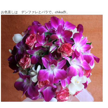
お色直しは デンファレとバラで。chika作。