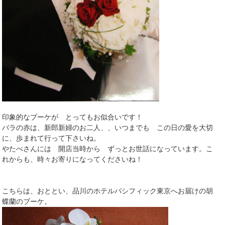
印象的なブーケが とってもお似合いです！
バラの赤は、新郎新婦のお二人、、いつまでも この日の愛を大切
に、歩まれて行って下さいね。
やたべさんには 開店当時から ずっとお世話になっています。こ
れからも、時々お寄りになってくださいね！
こちらは、おととい、品川のホテルパシフィック東京へお届けの胡
蝶蘭のブーケ。