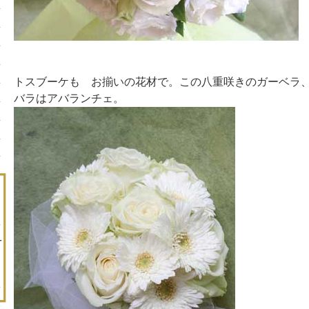
トスブーケも お揃いの花材で。この八重咲きのガーベラ
バラはアバランチェ。