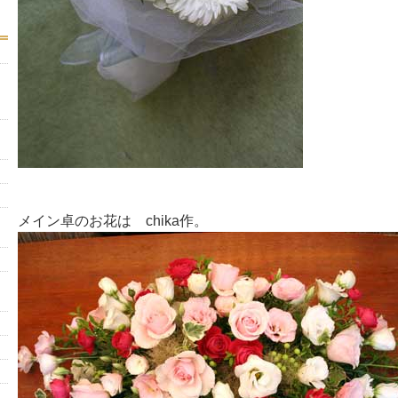
メイン卓のお花は chika作。