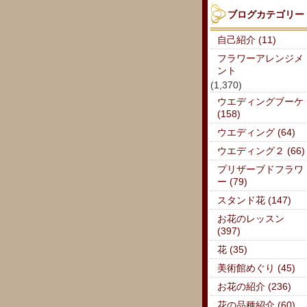
ブログカテゴリー
自己紹介 (11)
フラワーアレンジメ
ント
(1,370)
ウエディングブーケ
(158)
ウエディング (64)
ウエディング２ (66)
プリザーブドフラワ
ー (79)
スタンド花 (147)
お花のレッスン
(397)
花 (35)
美術館めぐり (45)
お花の紹介 (236)
花の品種紹介 (60)