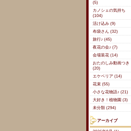
(5)
カノシェの気持ち
(104)
活け込み (9)
布袋さん (32)
旅行♪ (45)
夜花の会♪ (7)
会場装花 (14)
おたのしみ動画つき
(20)
エケベリア (14)
花束 (55)
小さな花物語♪ (21)
大好き！植物園 (3)
未分類 (294)
アーカイブ