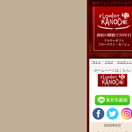
花ギフト｜フラワーギフ
サイト
>
ブログ
>
ウエディン
ホームページはこちら♪
2026年8月