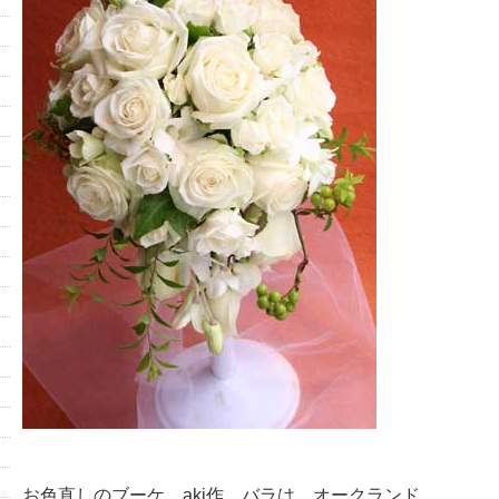
お色直しのブーケ。aki作。バラは オークランド。