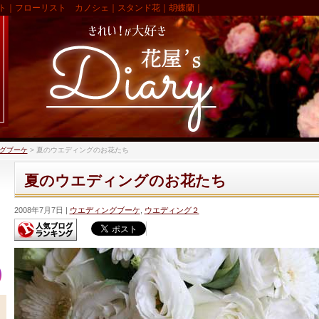
ト｜フローリスト カノシェ｜スタンド花｜胡蝶蘭｜
グブーケ
>
夏のウエディングのお花たち
夏のウエディングのお花たち
2008年7月7日
ウエディングブーケ
,
ウエディング２