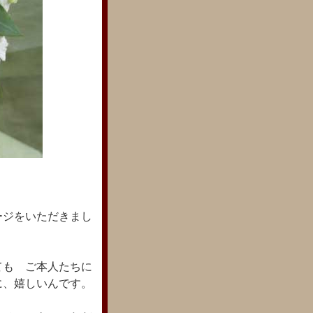
ージをいただきまし
。
ても ご本人たちに
に、嬉しいんです。