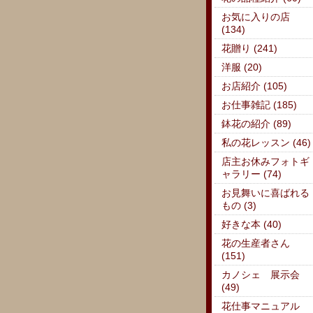
お気に入りの店
(134)
花贈り (241)
洋服 (20)
お店紹介 (105)
お仕事雑記 (185)
鉢花の紹介 (89)
私の花レッスン (46)
店主お休みフォトギ
ャラリー (74)
お見舞いに喜ばれる
もの (3)
好きな本 (40)
花の生産者さん
(151)
カノシェ 展示会
(49)
花仕事マニュアル