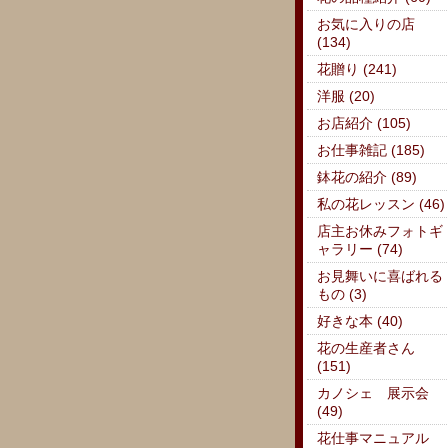
お気に入りの店
(134)
花贈り (241)
洋服 (20)
お店紹介 (105)
お仕事雑記 (185)
鉢花の紹介 (89)
私の花レッスン (46)
店主お休みフォトギ
ャラリー (74)
お見舞いに喜ばれる
もの (3)
好きな本 (40)
花の生産者さん
(151)
カノシェ 展示会
(49)
花仕事マニュアル