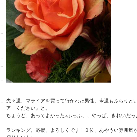
先々週、マライアを買って行かれた男性、今週もふらりと
ア ください』と。
ちょうど、あってよかった♪ふっふ、、やっぱ、きれいだっ
ランキング。応援、よろしくです！２位、あやうい雰囲気