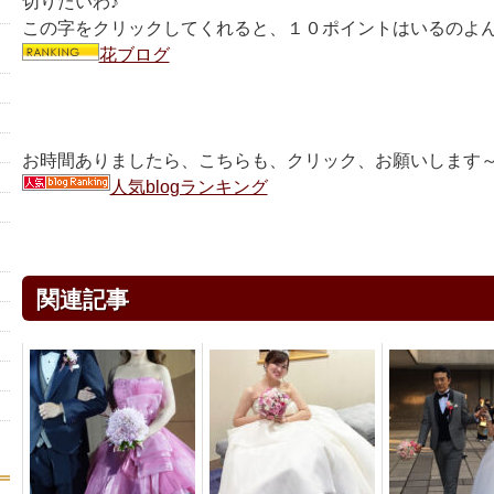
切りたいわ♪
この字をクリックしてくれると、１０ポイントはいるのよ
花ブログ
お時間ありましたら、こちらも、クリック、お願いします～
人気blogランキング
関連記事