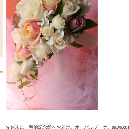
先週末に、明治記念館へお届け。オーバルブーケ。sawako