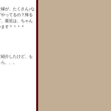
縁が、たくさん♪な
グやってるの？帰る
ど、最近は、ちゃん
います＊＾＾＊
。
ご紹介したけど、も
しら、、。