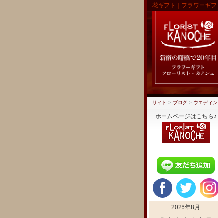
花ギフト｜フラワーギフ
サイト
>
ブログ
>
ウエディン
ホームページはこちら♪
2026年8月