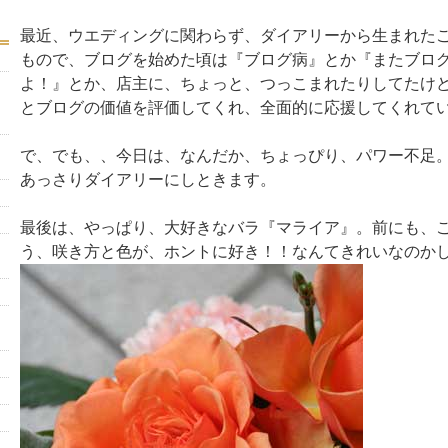
最近、ウエディングに関わらず、ダイアリーから生まれたご
もので、ブログを始めた頃は『ブログ病』とか『またブロ
よ！』とか、店主に、ちょっと、つっこまれたりしてたけ
とブログの価値を評価してくれ、全面的に応援してくれて
で、でも、、今日は、なんだか、ちょっぴり、パワー不足
あっさりダイアリーにしときます。
最後は、やっぱり、大好きなバラ『マライア』。前にも、
う、咲き方と色が、ホントに好き！！なんてきれいなのか