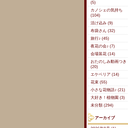
(5)
カノシェの気持ち
(104)
活け込み (9)
布袋さん (32)
旅行♪ (45)
夜花の会♪ (7)
会場装花 (14)
おたのしみ動画つき
(20)
エケベリア (14)
花束 (55)
小さな花物語♪ (21)
大好き！植物園 (3)
未分類 (294)
アーカイブ