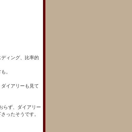
エディング、比率的
方も。
、ダイアリーも見て
おらず、ダイアリー
下さったそうです。