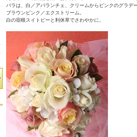
バラは、白／アバランチェ、クリームからピンクのグラデ
ブラウンピンク／エクストリーム。
白の宿根スイトピーと利休草でさわやかに。