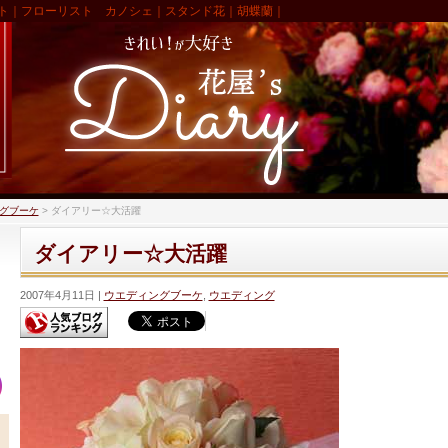
ト｜フローリスト カノシェ｜スタンド花｜胡蝶蘭｜
グブーケ
>
ダイアリー☆大活躍
ダイアリー☆大活躍
2007年4月11日
ウエディングブーケ
,
ウエディング