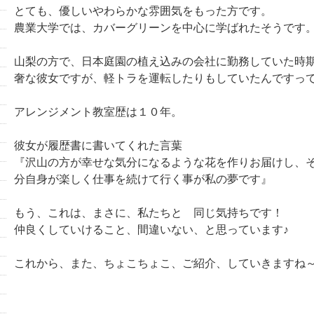
とても、優しいやわらかな雰囲気をもった方です。
農業大学では、カバーグリーンを中心に学ばれたそうです
山梨の方で、日本庭園の植え込みの会社に勤務していた時
奢な彼女ですが、軽トラを運転したりもしていたんですっ
アレンジメント教室歴は１０年。
彼女が履歴書に書いてくれた言葉
『沢山の方が幸せな気分になるような花を作りお届けし、
分自身が楽しく仕事を続けて行く事が私の夢です』
もう、これは、まさに、私たちと 同じ気持ちです！
仲良くしていけること、間違いない、と思っています♪
これから、また、ちょこちょこ、ご紹介、していきますね～