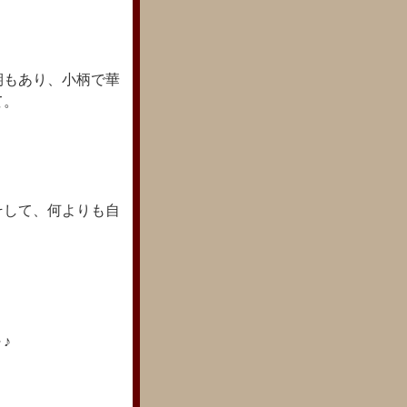
。
期もあり、小柄で華
て。
そして、何よりも自
♪