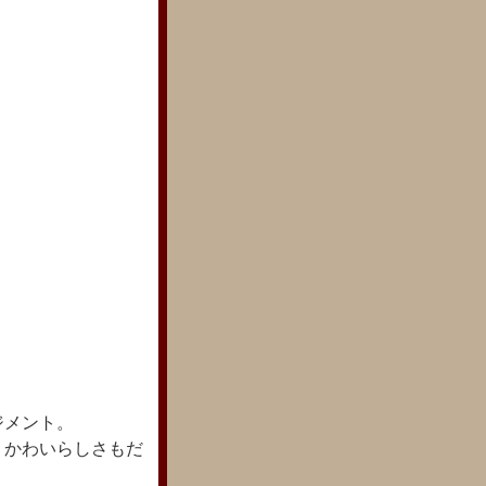
ジメント。
、かわいらしさもだ