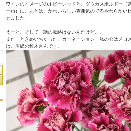
ワインのイメージのルビーレッドと、ダウカスボルドー（
ーね）に、あとは、かわいらしい雰囲気のでるやわらかい
せました。
えーと、そして！話の脈絡はないんだけど、、、
また、ときめいちゃった、カーネーション！私の心はメロ
は、房総の鈴木さんです。