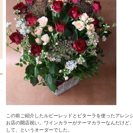
この前ご紹介したルビーレッドとビターラを使ったアレン
お店の開店祝い。ワインカラーがテーマカラーなんだけど
して、というオーダーでした。