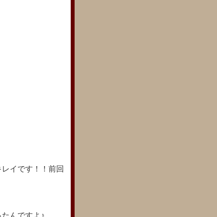
キレイです！！前回
たんですよ♪