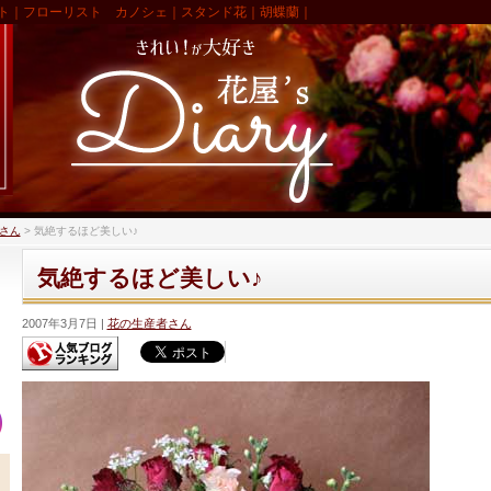
ト｜フローリスト カノシェ｜スタンド花｜胡蝶蘭｜
さん
>
気絶するほど美しい♪
気絶するほど美しい♪
2007年3月7日
花の生産者さん