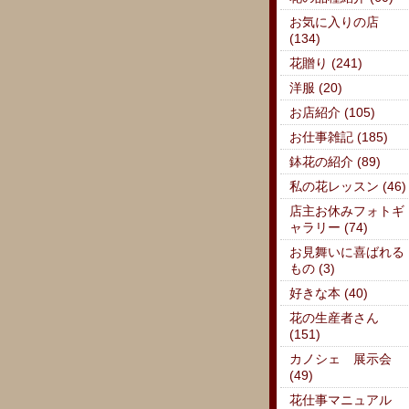
お気に入りの店
(134)
花贈り (241)
洋服 (20)
お店紹介 (105)
お仕事雑記 (185)
鉢花の紹介 (89)
私の花レッスン (46)
店主お休みフォトギ
ャラリー (74)
お見舞いに喜ばれる
もの (3)
好きな本 (40)
花の生産者さん
(151)
カノシェ 展示会
(49)
花仕事マニュアル