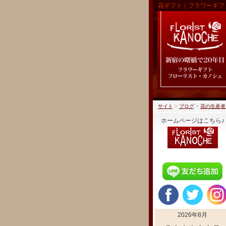
花ギフト｜フラワーギフ
サイト
>
ブログ
>
花の生産者
ホームページはこちら♪
2026年8月