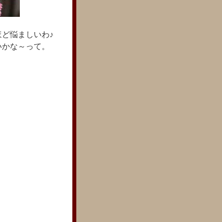
ど悩ましいわ♪
いかな～って。