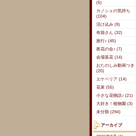
(5)
カノシェの気持ち
(104)
活け込み (9)
布袋さん (32)
旅行♪ (45)
夜花の会♪ (7)
会場装花 (14)
おたのしみ動画つき
(20)
エケベリア (14)
花束 (55)
小さな花物語♪ (21)
大好き！植物園 (3)
未分類 (294)
アーカイブ