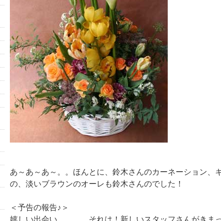
あ～あ～あ～。。ほんとに、鈴木さんのカーネーション、
の、淡いブラウンのオーレも鈴木さんのでした！
＜予告の報告♪＞
嬉しい出会い、、、。それは！新しいスタッフさんがきまっ