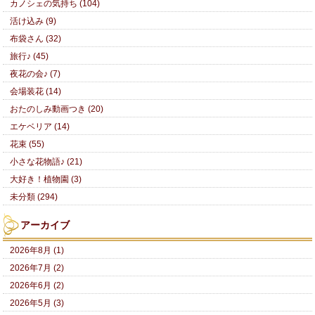
カノシェの気持ち (104)
活け込み (9)
布袋さん (32)
旅行♪ (45)
夜花の会♪ (7)
会場装花 (14)
おたのしみ動画つき (20)
エケベリア (14)
花束 (55)
小さな花物語♪ (21)
大好き！植物園 (3)
未分類 (294)
アーカイブ
2026年8月 (1)
2026年7月 (2)
2026年6月 (2)
2026年5月 (3)