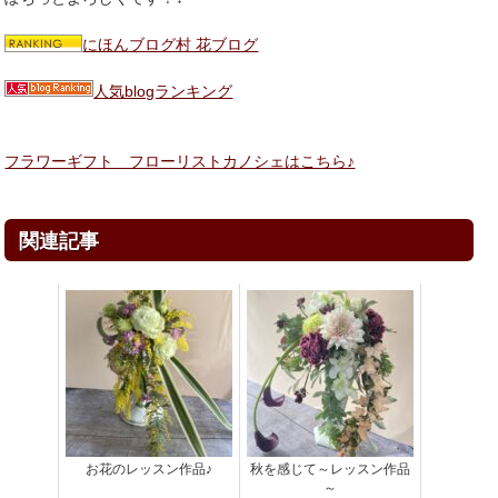
にほんブログ村 花ブログ
人気blogランキング
フラワーギフト フローリストカノシェはこちら♪
関連記事
お花のレッスン作品♪
秋を感じて～レッスン作品
～