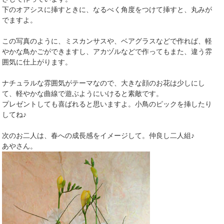
下のオアシスに挿すときに、なるべく角度をつけて挿すと、丸みが
でますよ。
この写真のように、ミスカンサスや、ベアグラスなどで作れば、軽
やかな鳥かごができますし、アカヅルなどで作ってもまた、違う雰
囲気に仕上がります。
ナチュラルな雰囲気がテーマなので、大きな顔のお花は少しにし
て、軽やかな曲線で遊ぶようにいけると素敵です。
プレゼントしても喜ばれると思いますよ。小鳥のピックを挿したり
してね♪
次のお二人は、春への成長感をイメージして。仲良し二人組♪
あやさん。