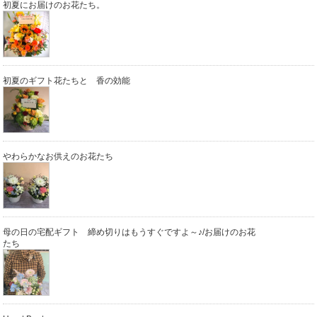
初夏にお届けのお花たち。
初夏のギフト花たちと 香の効能
やわらかなお供えのお花たち
母の日の宅配ギフト 締め切りはもうすぐですよ～♪/お届けのお花
たち