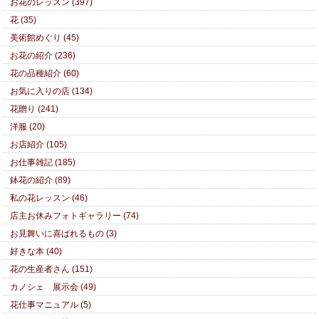
お花のレッスン (397)
花 (35)
美術館めぐり (45)
お花の紹介 (236)
花の品種紹介 (60)
お気に入りの店 (134)
花贈り (241)
洋服 (20)
お店紹介 (105)
お仕事雑記 (185)
鉢花の紹介 (89)
私の花レッスン (46)
店主お休みフォトギャラリー (74)
お見舞いに喜ばれるもの (3)
好きな本 (40)
花の生産者さん (151)
カノシェ 展示会 (49)
花仕事マニュアル (5)