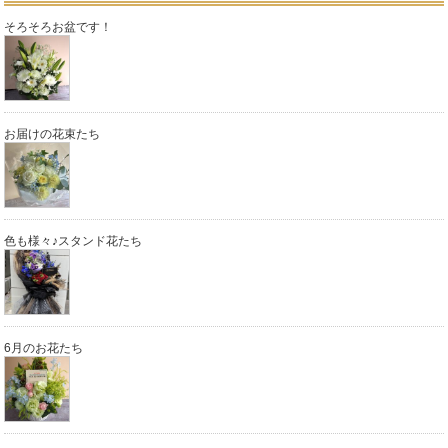
そろそろお盆です！
お届けの花束たち
色も様々♪スタンド花たち
6月のお花たち