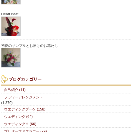
Heart Beat
初夏のサンプルとお届けのお花たち
ブログカテゴリー
自己紹介 (11)
フラワーアレンジメント
(1,370)
ウエディングブーケ (158)
ウエディング (64)
ウエディング２ (66)
プリザーブドフラワー (79)