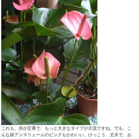
これも、赤が定番で、もっと大きなタイプが主流ですね。でも、こ
んな姫アンスリュームのピンクもかわいい。けっこう、丈夫で、お