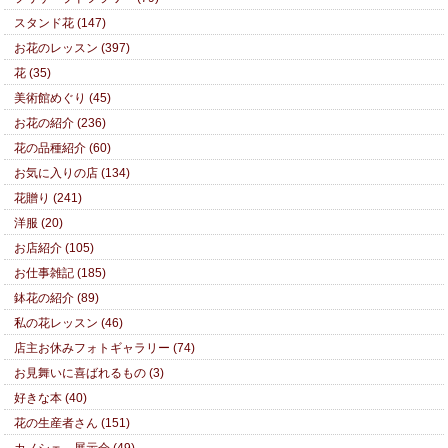
スタンド花 (147)
お花のレッスン (397)
花 (35)
美術館めぐり (45)
お花の紹介 (236)
花の品種紹介 (60)
お気に入りの店 (134)
花贈り (241)
洋服 (20)
お店紹介 (105)
お仕事雑記 (185)
鉢花の紹介 (89)
私の花レッスン (46)
店主お休みフォトギャラリー (74)
お見舞いに喜ばれるもの (3)
好きな本 (40)
花の生産者さん (151)