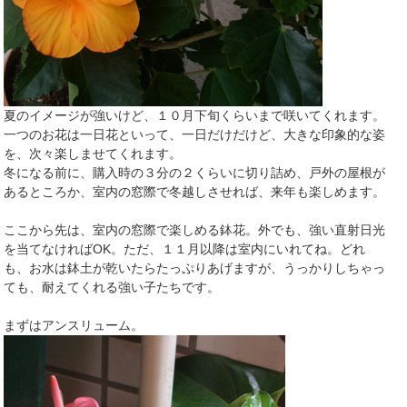
夏のイメージが強いけど、１０月下旬くらいまで咲いてくれます。
一つのお花は一日花といって、一日だけだけど、大きな印象的な姿
を、次々楽しませてくれます。
冬になる前に、購入時の３分の２くらいに切り詰め、戸外の屋根が
あるところか、室内の窓際で冬越しさせれば、来年も楽しめます。
ここから先は、室内の窓際で楽しめる鉢花。外でも、強い直射日光
を当てなければOK。ただ、１１月以降は室内にいれてね。どれ
も、お水は鉢土が乾いたらたっぷりあげますが、うっかりしちゃっ
ても、耐えてくれる強い子たちです。
まずはアンスリューム。