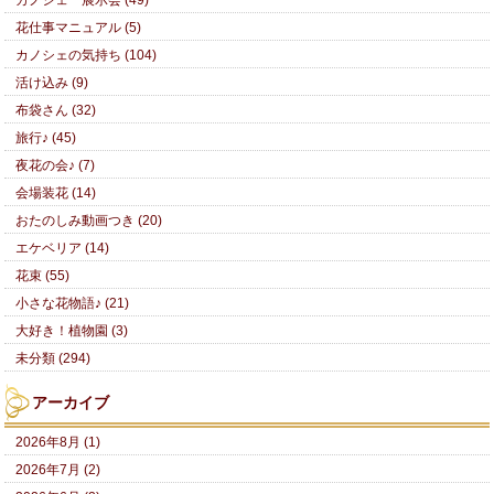
カノシェ 展示会 (49)
花仕事マニュアル (5)
カノシェの気持ち (104)
活け込み (9)
布袋さん (32)
旅行♪ (45)
夜花の会♪ (7)
会場装花 (14)
おたのしみ動画つき (20)
エケベリア (14)
花束 (55)
小さな花物語♪ (21)
大好き！植物園 (3)
未分類 (294)
アーカイブ
2026年8月 (1)
2026年7月 (2)