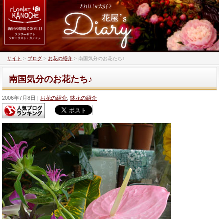
サイト
>
ブログ
>
お花の紹介
>
南国気分のお花たち♪
南国気分のお花たち♪
2006年7月8日
お花の紹介
,
鉢花の紹介