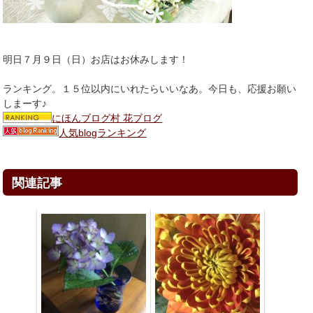
明日７月９日（日）お店はお休みします！
ランキング。１５位以内にいれたらいいなあ。今日も、応援お願い
しまーす♪
にほんブログ村 花ブログ
人気blogランキング
関連記事