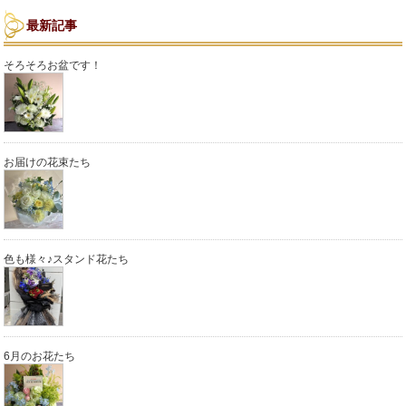
最新記事
そろそろお盆です！
お届けの花束たち
色も様々♪スタンド花たち
6月のお花たち