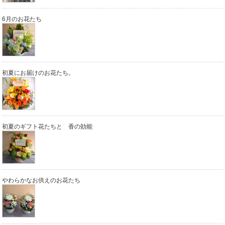
6月のお花たち
初夏にお届けのお花たち。
初夏のギフト花たちと 香の効能
やわらかなお供えのお花たち