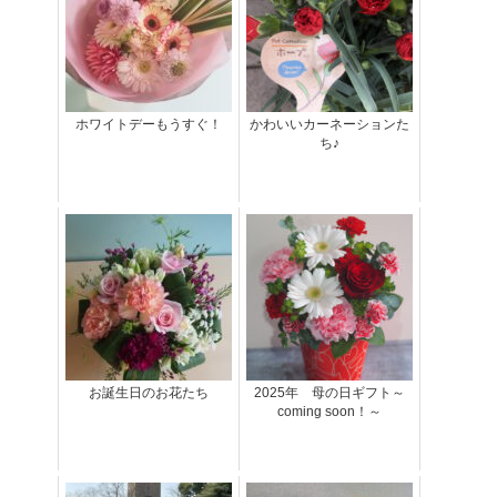
ホワイトデーもうすぐ！
かわいいカーネーションた
ち♪
お誕生日のお花たち
2025年 母の日ギフト～
coming soon！～