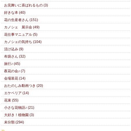
お見舞いに喜ばれるもの (3)
好きな本 (40)
花の生産者さん (151)
カノシェ 展示会 (49)
花仕事マニュアル (5)
カノシェの気持ち (104)
活け込み (9)
布袋さん (32)
旅行♪ (45)
夜花の会♪ (7)
会場装花 (14)
おたのしみ動画つき (20)
エケベリア (14)
花束 (55)
小さな花物語♪ (21)
大好き！植物園 (3)
未分類 (294)