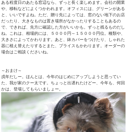
ある程度日のあたる窓辺なら、ずっと長く楽しめます。会社の開業
や、移転などによくつかわれます。オフィスには、グリーンがある
と、いいですよね。ただ、贈り先によっては、窓のない地下のお店
だったり、大きなものは置き場所がなかったりすることもあるの
で、できれば、先方に確認した方がいいかも。ずっと残るものだし
ね。これは、相場的には、５０００円～１５０００円位。種類や、
大きさによってかわります。あと、鉢カバーをつけたり、しゃれた
器に植え替えたりするとまた、プライスもかわります。オーダーの
場合はご相談くださいね。
～おまけ～
戌年だしー。ほんとは、今年のはじめにアップしようと思ってい
た、我が家のクー太です。ちょっと出遅れたけどー、今年も、何回
かは、登場してもらいましょー。