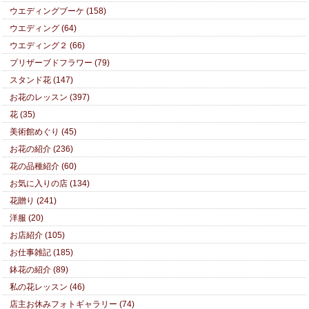
ウエディングブーケ (158)
ウエディング (64)
ウエディング２ (66)
プリザーブドフラワー (79)
スタンド花 (147)
お花のレッスン (397)
花 (35)
美術館めぐり (45)
お花の紹介 (236)
花の品種紹介 (60)
お気に入りの店 (134)
花贈り (241)
洋服 (20)
お店紹介 (105)
お仕事雑記 (185)
鉢花の紹介 (89)
私の花レッスン (46)
店主お休みフォトギャラリー (74)