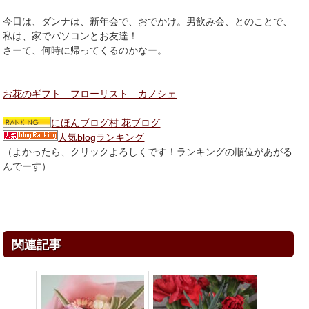
今日は、ダンナは、新年会で、おでかけ。男飲み会、とのことで、
私は、家でパソコンとお友達！
さーて、何時に帰ってくるのかなー。
お花のギフト フローリスト カノシェ
にほんブログ村 花ブログ
人気blogランキング
（よかったら、クリックよろしくです！ランキングの順位があがる
んでーす）
関連記事