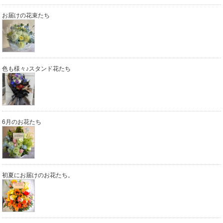
お届けの花束たち
色も様々♪スタンド花たち
6月のお花たち
初夏にお届けのお花たち。