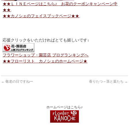
★★ＬＩＮＥページはこちら♪ お花のクーポンキャンペーン中
★★
.
★★カノシェのフェイスブックページ★★
.
応援クリックをいただければとても嬉しいです↓
フラワーショップ・園芸店 ブログランキングへ
★★フローリスト カノシェのホームページ★
←
敬老の日ですねー
香りたつ～茎と葉たち
→
ホームページはこちら♪