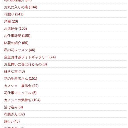
花の品種紹介 (60)
お気に入りの店 (134)
花贈り (241)
洋服 (20)
お店紹介 (105)
お仕事雑記 (185)
鉢花の紹介 (89)
私の花レッスン (46)
店主お休みフォトギャラリー (74)
お見舞いに喜ばれるもの (3)
好きな本 (40)
花の生産者さん (151)
カノシェ 展示会 (49)
花仕事マニュアル (5)
カノシェの気持ち (104)
活け込み (9)
布袋さん (32)
旅行♪ (45)