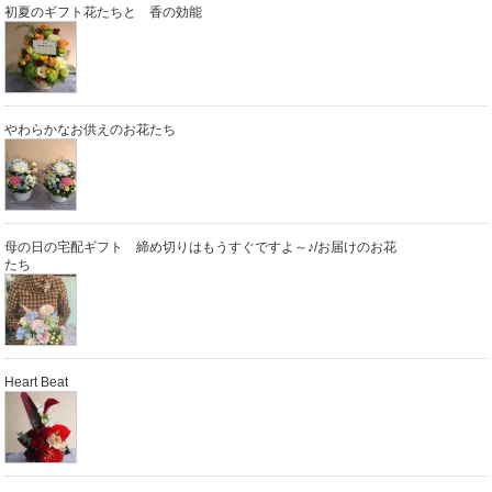
初夏のギフト花たちと 香の効能
やわらかなお供えのお花たち
母の日の宅配ギフト 締め切りはもうすぐですよ～♪/お届けのお花
たち
Heart Beat