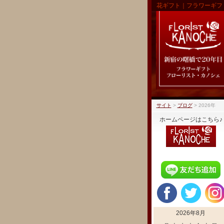
花ギフト｜フラワーギフ
サイト
>
ブログ
>
2026年
ホームページはこちら♪
2026年8月