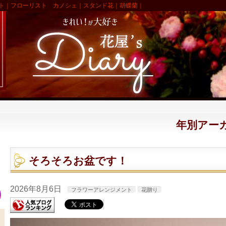
ト｜フローリスト カノシェ｜スタンド花｜胡蝶蘭｜
年別アーカイ
そろそろお盆です！
2026年8月6日
フラワーアレンジメント
花贈り