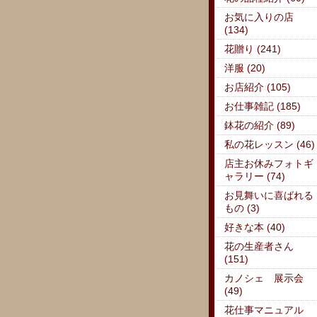
お気に入りの店
(134)
花贈り (241)
洋服 (20)
お店紹介 (105)
お仕事雑記 (185)
鉢花の紹介 (89)
私の花レッスン (46)
店主お休みフォトギ
ャラリー (74)
お見舞いに喜ばれる
もの (3)
好きな本 (40)
花の生産者さん
(151)
カノシェ 展示会
(49)
花仕事マニュアル