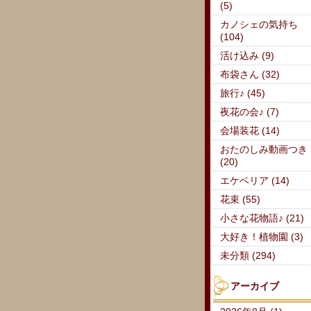
(5)
カノシェの気持ち
(104)
活け込み (9)
布袋さん (32)
旅行♪ (45)
夜花の会♪ (7)
会場装花 (14)
おたのしみ動画つき
(20)
エケベリア (14)
花束 (55)
小さな花物語♪ (21)
大好き！植物園 (3)
未分類 (294)
アーカイブ