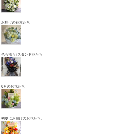
お届けの花束たち
色も様々♪スタンド花たち
6月のお花たち
初夏にお届けのお花たち。