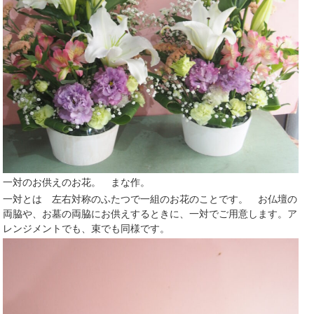
一対のお供えのお花。 まな作。
一対とは 左右対称のふたつで一組のお花のことです。 お仏壇の
両脇や、お墓の両脇にお供えするときに、一対でご用意します。ア
レンジメントでも、束でも同様です。