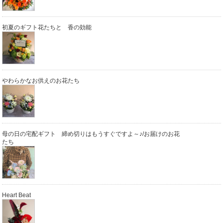
初夏のギフト花たちと 香の効能
やわらかなお供えのお花たち
母の日の宅配ギフト 締め切りはもうすぐですよ～♪/お届けのお花
たち
Heart Beat