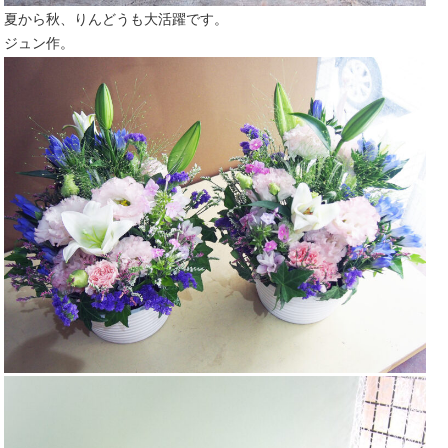
夏から秋、りんどうも大活躍です。
ジュン作。