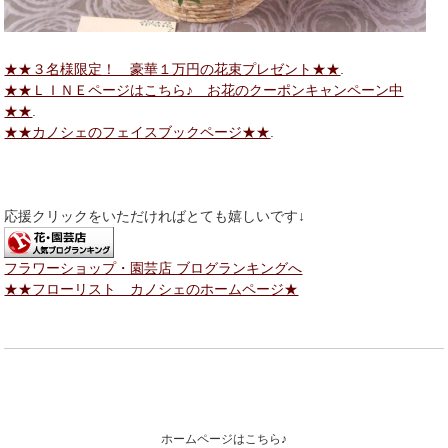
★★３名様限定！ 豪華１万円の花束プレゼント★★
.
★★ＬＩＮＥページはこちら♪ お花のクーポンキャンペーン中
★★
.
★★カノシェのフェイスブックページ★★
.
応援クリックをいただければとても嬉しいです↓
フラワーショップ・園芸店 ブログランキングへ
★★フローリスト カノシェのホームページ★
ホームページはこちら♪