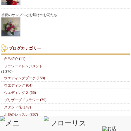
初夏のサンプルとお届けのお花たち
ブログカテゴリー
自己紹介 (11)
フラワーアレンジメント
(1,370)
ウエディングブーケ (158)
ウエディング (64)
ウエディング２ (66)
プリザーブドフラワー (79)
スタンド花 (147)
お花のレッスン (397)
花 (35)
美術館めぐり (45)