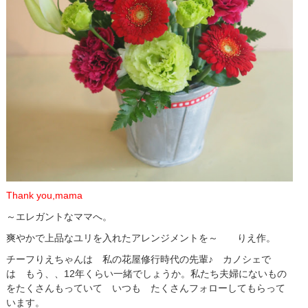
Thank you,mama
～エレガントなママへ。
爽やかで上品なユリを入れたアレンジメントを～ りえ作。
チーフりえちゃんは 私の花屋修行時代の先輩♪ カノシェで
は もう、、12年くらい一緒でしょうか。私たち夫婦にないもの
をたくさんもっていて いつも たくさんフォローしてもらって
います。