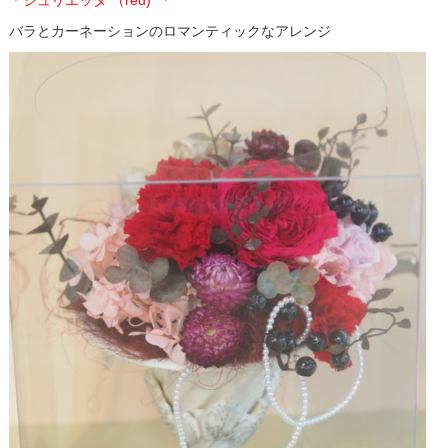
＊ジュリエッタ （red) ＊
バラとカーネーション
の
ロマンティックなアレンジ