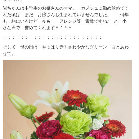
岩ちゃんは中学生のお嬢さんのママ。 カノシェに勤め始めてく
れた頃は まだ お嬢さんも生まれていませんでした。 何年
も一緒にいるけど 今も アレンジ等 素敵ですね♪ と 小
さな声で 誉めてくれます＊＾＾＊
：：：：：：：：：：：：：：：：：：：：：：：
そして 母の日は やっぱり赤！さわやかなグリーン 白とあわ
せて。