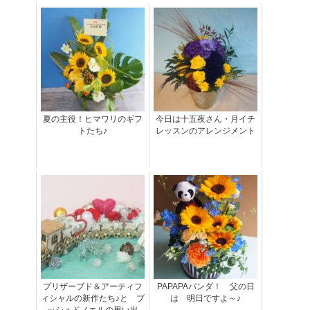
夏の主役！ヒマワリのギフ
今日は十五夜さん・月イチ
トたち♪
レッスンのアレンジメント
プリザーブド＆アーティフ
PAPAPAパンダ！ 父の日
ィシャルの新作たち♪と ブ
は 明日ですよ～♪