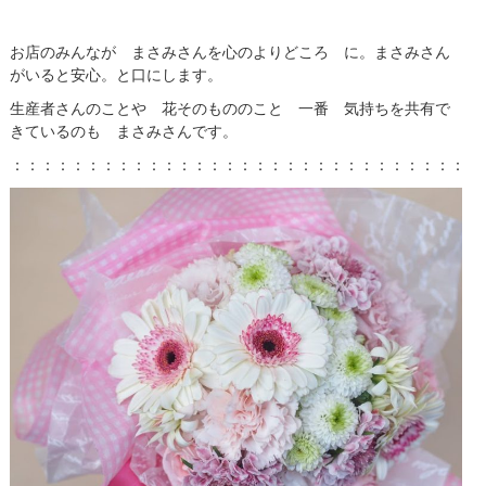
お店のみんなが まさみさんを心のよりどころ に。まさみさん
がいると安心。と口にします。
生産者さんのことや 花そのもののこと 一番 気持ちを共有で
きているのも まさみさんです。
：：：：：：：：：：：：：：：：：：：：：：：：：：：：：：：