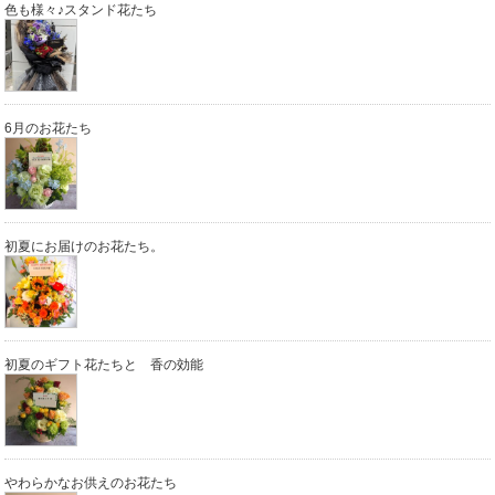
色も様々♪スタンド花たち
6月のお花たち
初夏にお届けのお花たち。
初夏のギフト花たちと 香の効能
やわらかなお供えのお花たち