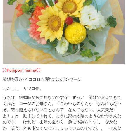
◯Pompon mama◯
笑顔を浮かべ ココロも弾むポンポンブーケ
わたくし サワコ作。
うちは 結婚時から同居なのですが ずっと 笑顔で支えてきて
くれた コージのお母さん。「こわいものなんか なんにもない
ぞ。乗り越えられないことなんて なんにもない。大丈夫だ
よ！」と 励ましてくれて、まさに家の太陽のようなお母さんな
のです。 けれど 去年の夏から 急に体調をくずし なかな
か 笑うことも少なくなってしまっているのですが、、 そんな