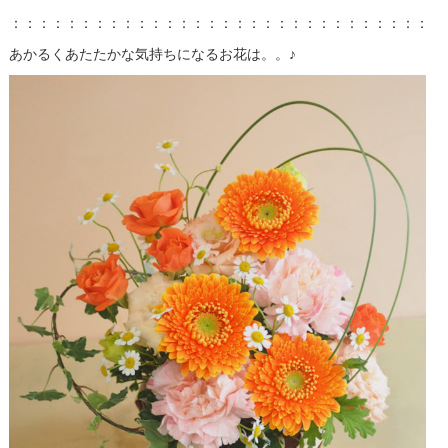
：：：：：：：：：：：：：：：：：：：：：：：：：：：：：：：
あかるくあたたかな気持ちになるお花は。。♪