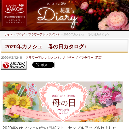
サイト
>
ブログ
>
フラワーアレンジメント
>
2020年カノシェ 母の日カタログ♪
2020年カノシェ 母の日カタログ♪
2020年3月24日
フラワーアレンジメント
,
プリザーブドフラワー
,
花束
2020年のカノシェの母の日ギフト サンプルアップされました