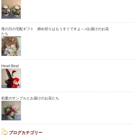
母の日の宅配ギフト 締め切りはもうすぐですよ～♪/お届けのお花
たち
Heart Beat
初夏のサンプルとお届けのお花たち
ブログカテゴリー