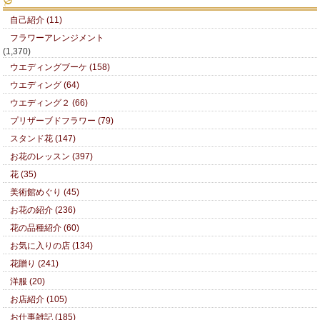
自己紹介 (11)
フラワーアレンジメント
(1,370)
ウエディングブーケ (158)
ウエディング (64)
ウエディング２ (66)
プリザーブドフラワー (79)
スタンド花 (147)
お花のレッスン (397)
花 (35)
美術館めぐり (45)
お花の紹介 (236)
花の品種紹介 (60)
お気に入りの店 (134)
花贈り (241)
洋服 (20)
お店紹介 (105)
お仕事雑記 (185)