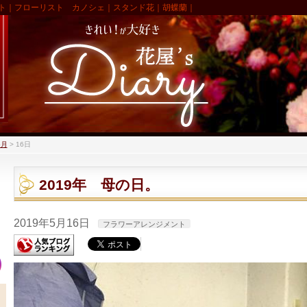
ト｜フローリスト カノシェ｜スタンド花｜胡蝶蘭｜
5月
>
16日
2019年 母の日。
2019年5月16日
フラワーアレンジメント