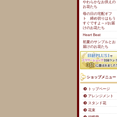
やわらかなお供えの
お花たち
母の日の宅配ギフ
ト 締め切りはもう
すぐですよ～♪/お届
けのお花たち
Heart Beat
初夏のサンプルとお
届けのお花たち
ショップメニュー
トップページ
アレンジメント
スタンド花
花束