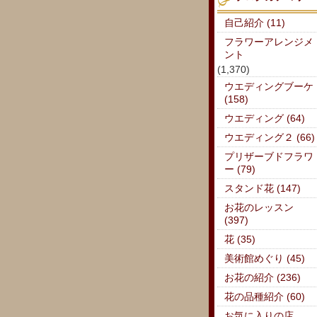
自己紹介 (11)
フラワーアレンジメ
ント
(1,370)
ウエディングブーケ
(158)
ウエディング (64)
ウエディング２ (66)
プリザーブドフラワ
ー (79)
スタンド花 (147)
お花のレッスン
(397)
花 (35)
美術館めぐり (45)
お花の紹介 (236)
花の品種紹介 (60)
お気に入りの店