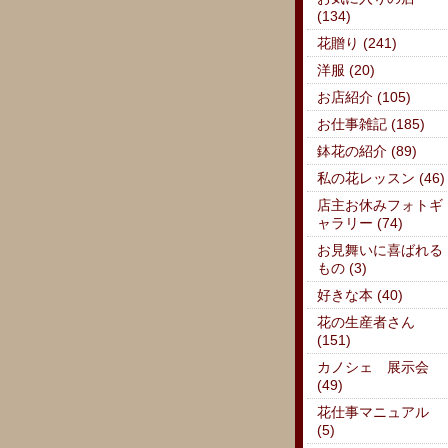
(134)
花贈り (241)
洋服 (20)
お店紹介 (105)
お仕事雑記 (185)
鉢花の紹介 (89)
私の花レッスン (46)
店主お休みフォトギ
ャラリー (74)
お見舞いに喜ばれる
もの (3)
好きな本 (40)
花の生産者さん
(151)
カノシェ 展示会
(49)
花仕事マニュアル
(5)