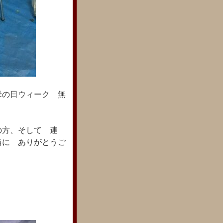
母の日ウィーク 無
の方、そして 連
当に ありがとうご
。