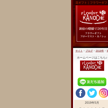
花ギフト｜フラワーギフ
サイト
>
ブログ
>
2019年
>
ホームページはこちら♪
2019年5月