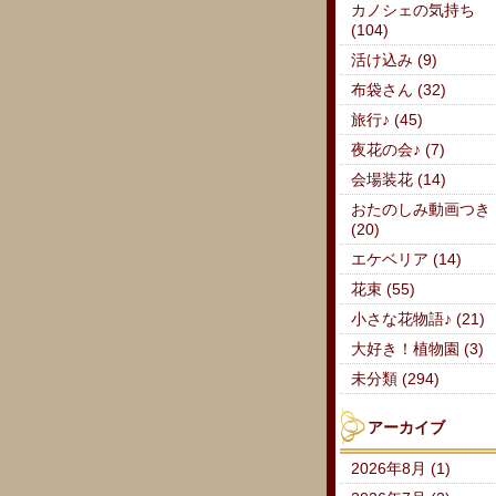
カノシェの気持ち
(104)
活け込み (9)
布袋さん (32)
旅行♪ (45)
夜花の会♪ (7)
会場装花 (14)
おたのしみ動画つき
(20)
エケベリア (14)
花束 (55)
小さな花物語♪ (21)
大好き！植物園 (3)
未分類 (294)
アーカイブ
2026年8月 (1)