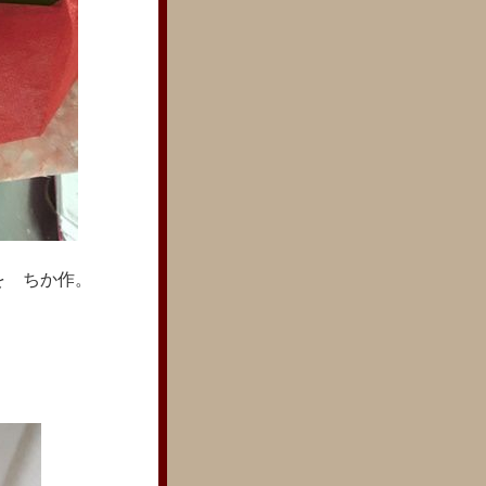
を ちか作。