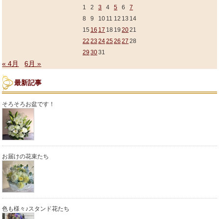
1
2
3
4
5
6
7
8
9
10
11
12
13
14
15
16
17
18
19
20
21
22
23
24
25
26
27
28
29
30
31
« 4月
6月 »
最新記事
そろそろお盆です！
お届けの花束たち
色も様々♪スタンド花たち