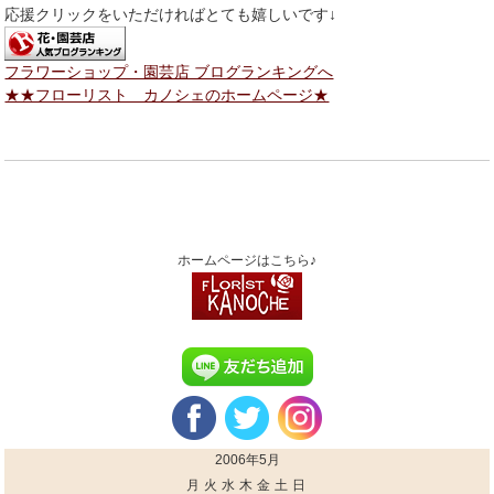
応援クリックをいただければとても嬉しいです↓
フラワーショップ・園芸店 ブログランキングへ
★★フローリスト カノシェのホームページ★
ホームページはこちら♪
2006年5月
月
火
水
木
金
土
日