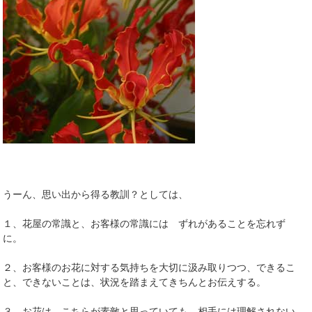
うーん、思い出から得る教訓？としては、
１、花屋の常識と、お客様の常識には ずれがあることを忘れず
に。
２、お客様のお花に対する気持ちを大切に汲み取りつつ、できるこ
と、できないことは、状況を踏まえてきちんとお伝えする。
３、お花は、こちらが素敵と思っていても、相手には理解されない