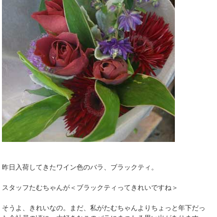
昨日入荷してきたワイン色のバラ、ブラックティ。
スタッフたむちゃんが＜ブラックティってきれいですね＞
そうよ、きれいなの。まだ、私がたむちゃんよりちょっと年下だっ