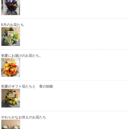
6月のお花たち
初夏にお届けのお花たち。
初夏のギフト花たちと 香の効能
やわらかなお供えのお花たち