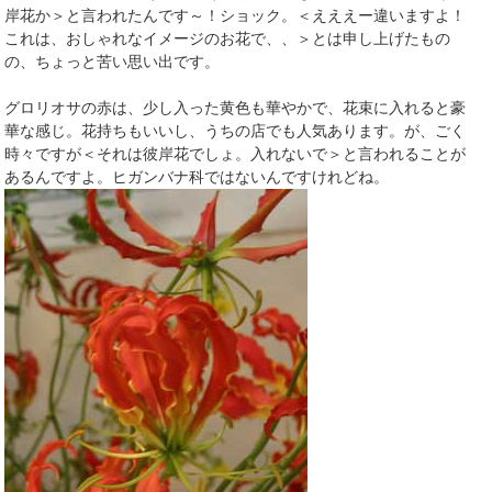
岸花か＞と言われたんです～！ショック。＜えええー違いますよ！
これは、おしゃれなイメージのお花で、、＞とは申し上げたもの
の、ちょっと苦い思い出です。
グロリオサの赤は、少し入った黄色も華やかで、花束に入れると豪
華な感じ。花持ちもいいし、うちの店でも人気あります。が、ごく
時々ですが＜それは彼岸花でしょ。入れないで＞と言われることが
あるんですよ。ヒガンバナ科ではないんですけれどね。