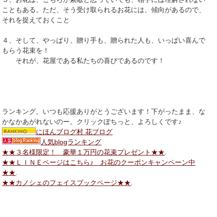
こともある。ただ、そう受け取られるお花には、傾向があるので、
それを捉えておくこと
４、そして、やっぱり、贈り手も、贈られた人も、いっぱい喜んで
もらう花束を！
それが、花屋である私たちの喜びであるのです！
ランキング。いつも応援ありがとうございます！下がったまま、な
かなかあがれないのー。クリックぽちっと、よろしくです♪
にほんブログ村 花ブログ
人気blogランキング
★★３名様限定！ 豪華１万円の花束プレゼント★★
.
★★ＬＩＮＥページはこちら♪ お花のクーポンキャンペーン中
★★
.
★★カノシェのフェイスブックページ★★
.