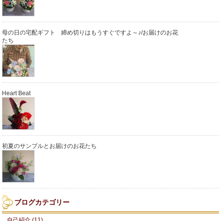
母の日の宅配ギフト 締め切りはもうすぐですよ～♪/お届けのお花
たち
Heart Beat
初夏のサンプルとお届けのお花たち
ブログカテゴリー
自己紹介 (11)