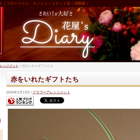
ト｜フローリスト カノシェ｜スタンド花｜胡蝶蘭｜
レンジメント
>
赤をいれたギフトたち
赤をいれたギフトたち
2026年2月13日
フラワーアレンジメント