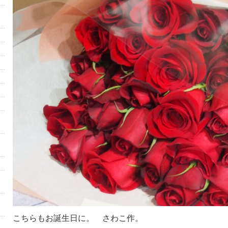
こちらもお誕生日に。 さわこ作。