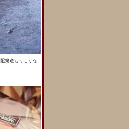
宅配発送もりもりな