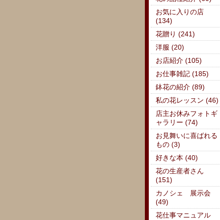
お気に入りの店
(134)
花贈り (241)
洋服 (20)
お店紹介 (105)
お仕事雑記 (185)
鉢花の紹介 (89)
私の花レッスン (46)
店主お休みフォトギ
ャラリー (74)
お見舞いに喜ばれる
もの (3)
好きな本 (40)
花の生産者さん
(151)
カノシェ 展示会
(49)
花仕事マニュアル