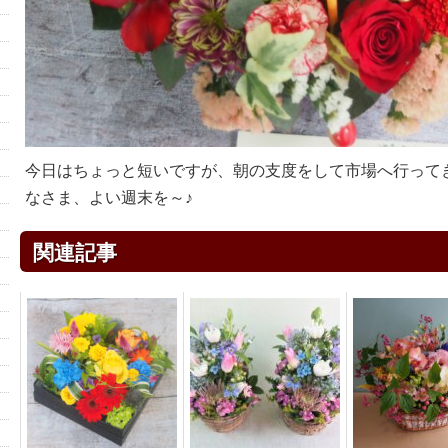
今日はちょっと短いですが、朝の支度をして市場へ行って
なさま、よい週末を～♪
関連記事