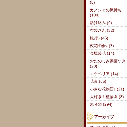
(5)
カノシェの気持ち
(104)
活け込み (9)
布袋さん (32)
旅行♪ (45)
夜花の会♪ (7)
会場装花 (14)
おたのしみ動画つき
(20)
エケベリア (14)
花束 (55)
小さな花物語♪ (21)
大好き！植物園 (3)
未分類 (294)
アーカイブ