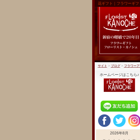
花ギフト｜フラワーギフ
サイト
>
ブログ
>
フラワーア
ホームページはこちら♪
2026年8月