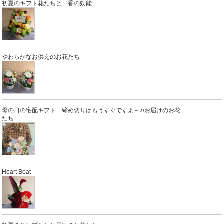
初夏のギフト花たちと 香の効能
やわらかなお供えのお花たち
母の日の宅配ギフト 締め切りはもうすぐですよ～♪/お届けのお花
たち
Heart Beat