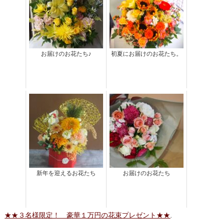
お届けのお花たち♪
初夏にお届けのお花たち。
新年を迎えるお花たち
お届けのお花たち
★★３名様限定！ 豪華１万円の花束プレゼント★★
.