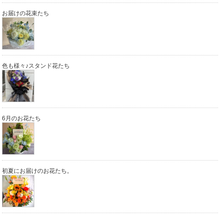
お届けの花束たち
色も様々♪スタンド花たち
6月のお花たち
初夏にお届けのお花たち。