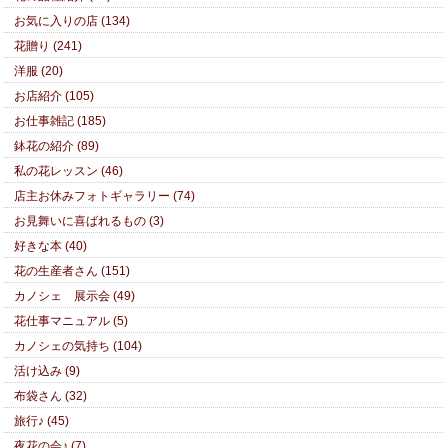
お気に入りの店 (134)
花贈り (241)
洋服 (20)
お店紹介 (105)
お仕事雑記 (185)
鉢花の紹介 (89)
私の花レッスン (46)
店主お休みフォトギャラリー (74)
お見舞いに喜ばれるもの (3)
好きな本 (40)
花の生産者さん (151)
カノシェ 展示会 (49)
花仕事マニュアル (5)
カノシェの気持ち (104)
活け込み (9)
布袋さん (32)
旅行♪ (45)
夜花の会♪ (7)