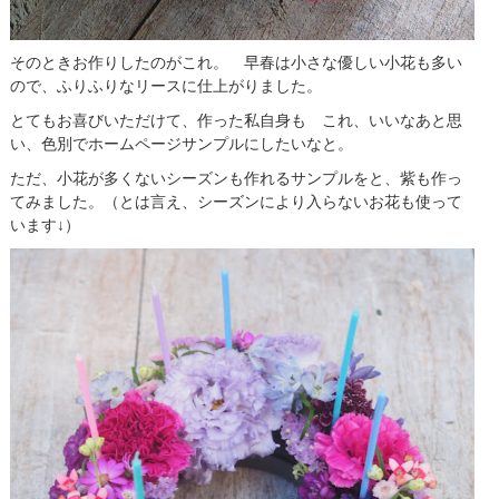
そのときお作りしたのがこれ。 早春は小さな優しい小花も多い
ので、ふりふりなリースに仕上がりました。
とてもお喜びいただけて、作った私自身も これ、いいなあと思
い、色別でホームページサンプルにしたいなと。
ただ、小花が多くないシーズンも作れるサンプルをと、紫も作っ
てみました。（とは言え、シーズンにより入らないお花も使って
います↓）