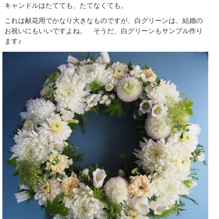
キャンドルはたてても、たてなくても。
これは献花用でかなり大きなものですが、白グリーンは、結婚の
お祝いにもいいですよね。 そうだ、白グリーンもサンプル作り
ます♪