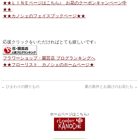
★★ＬＩＮＥページはこちら♪ お花のクーポンキャンペーン中
★★
.
★★カノシェのフェイスブックページ★★
.
応援クリックをいただければとても嬉しいです↓
フラワーショップ・園芸店 ブログランキングへ
★★フローリスト カノシェのホームページ★
←
ひまわりの贈りもの
夏の新作とお届けのお花たち
→
ホームページはこちら♪