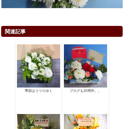
関連記事
季節はうつりゆく
ブログも20周年。。