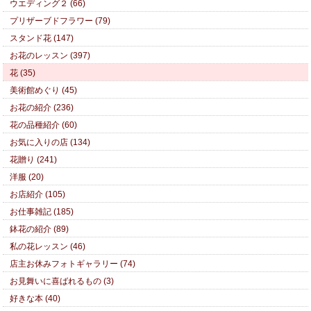
ウエディング２ (66)
プリザーブドフラワー (79)
スタンド花 (147)
お花のレッスン (397)
花 (35)
美術館めぐり (45)
お花の紹介 (236)
花の品種紹介 (60)
お気に入りの店 (134)
花贈り (241)
洋服 (20)
お店紹介 (105)
お仕事雑記 (185)
鉢花の紹介 (89)
私の花レッスン (46)
店主お休みフォトギャラリー (74)
お見舞いに喜ばれるもの (3)
好きな本 (40)