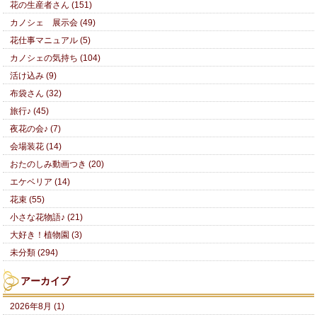
花の生産者さん (151)
カノシェ 展示会 (49)
花仕事マニュアル (5)
カノシェの気持ち (104)
活け込み (9)
布袋さん (32)
旅行♪ (45)
夜花の会♪ (7)
会場装花 (14)
おたのしみ動画つき (20)
エケベリア (14)
花束 (55)
小さな花物語♪ (21)
大好き！植物園 (3)
未分類 (294)
アーカイブ
2026年8月 (1)