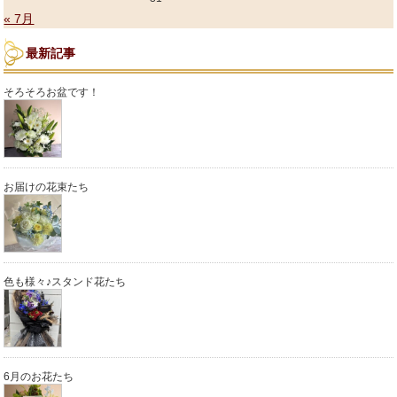
« 7月
最新記事
そろそろお盆です！
お届けの花束たち
色も様々♪スタンド花たち
6月のお花たち