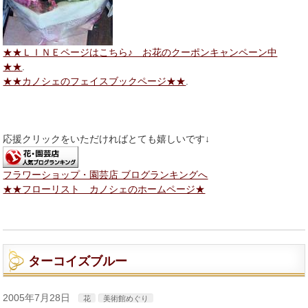
★★ＬＩＮＥページはこちら♪ お花のクーポンキャンペーン中
★★
.
★★カノシェのフェイスブックページ★★
.
応援クリックをいただければとても嬉しいです↓
フラワーショップ・園芸店 ブログランキングへ
★★フローリスト カノシェのホームページ★
ターコイズブルー
2005年7月28日
花
美術館めぐり