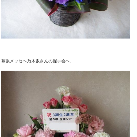
幕張メッセへ乃木坂さんの握手会へ。