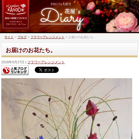
サイト
>
ブログ
>
フラワーアレンジメント
>
お届けのお花たち。
お届けのお花たち。
2018年9月27日
フラワーアレンジメント