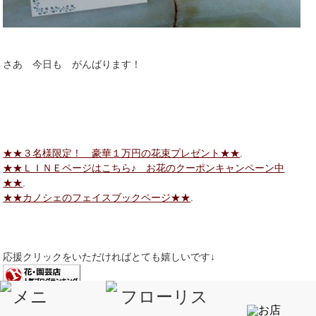
さあ 今日も がんばります！
★★３名様限定！ 豪華１万円の花束プレゼント★★
.
★★ＬＩＮＥページはこちら♪ お花のクーポンキャンペーン中
★★
.
★★カノシェのフェイスブックページ★★
.
応援クリックをいただければとても嬉しいです↓
フラワーショップ・園芸店 ブログランキングへ
★★フローリスト カノシェのホームページ★★
.