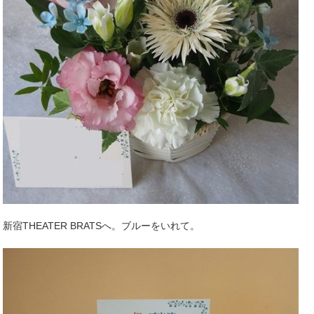
新宿THEATER BRATSへ。ブルーをいれて。