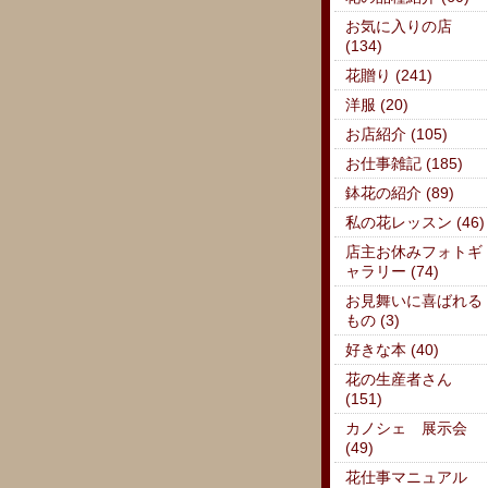
お気に入りの店
(134)
花贈り (241)
洋服 (20)
お店紹介 (105)
お仕事雑記 (185)
鉢花の紹介 (89)
私の花レッスン (46)
店主お休みフォトギ
ャラリー (74)
お見舞いに喜ばれる
もの (3)
好きな本 (40)
花の生産者さん
(151)
カノシェ 展示会
(49)
花仕事マニュアル