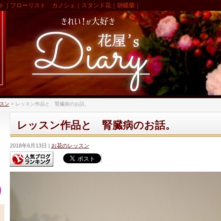
ト｜フローリスト カノシェ｜スタンド花｜胡蝶蘭｜
スン
>
レッスン作品と 腎臓病のお話。
レッスン作品と 腎臓病のお話。
2018年6月13日
お花のレッスン