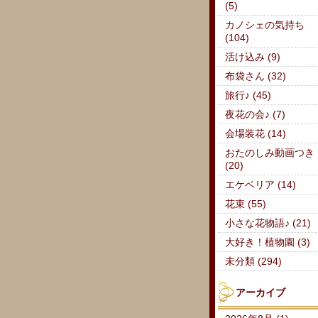
(5)
カノシェの気持ち
(104)
活け込み (9)
布袋さん (32)
旅行♪ (45)
夜花の会♪ (7)
会場装花 (14)
おたのしみ動画つき
(20)
エケベリア (14)
花束 (55)
小さな花物語♪ (21)
大好き！植物園 (3)
未分類 (294)
アーカイブ