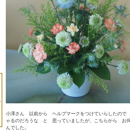
小澤さん 以前から ヘルプマークをつけていらしたので
ゃるのだろうな と 思っていましたが、こちらから お
んでした。