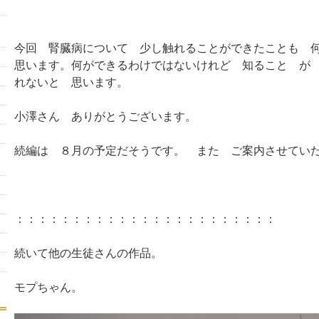
今回 腎臓病について 少し触れることができたことも 
思います。何ができるわけではないけれど 知ること が
れないと 思います。
小澤さん ありがとうございます。
続編は ８月の予定だそうです。 また ご案内させてい
：：：：：：：：：：：：：：：：：：：：：：：
続いて他の生徒さんの作品。
モプちゃん。