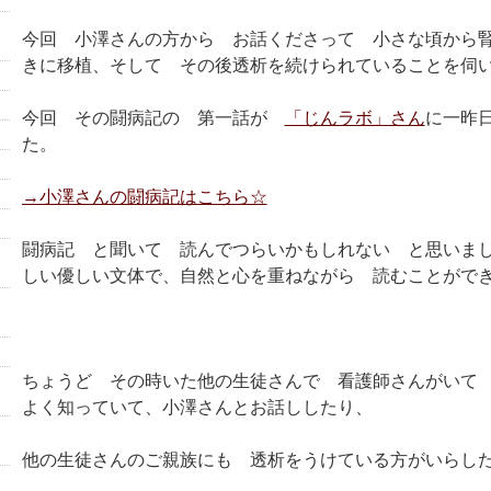
今回 小澤さんの方から お話くださって 小さな頃から
きに移植、そして その後透析を続けられていることを伺
今回 その闘病記の 第一話が
「じんラボ」さん
に一昨
た。
→小澤さんの闘病記はこちら☆
闘病記 と聞いて 読んでつらいかもしれない と思いま
しい優しい文体で、自然と心を重ねながら 読むことがで
ちょうど その時いた他の生徒さんで 看護師さんがいて
よく知っていて、小澤さんとお話ししたり、
他の生徒さんのご親族にも 透析をうけている方がいらし