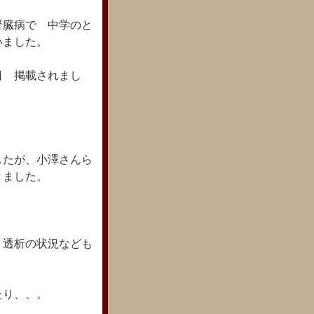
腎臓病で 中学のと
いました。
日 掲載されまし
したが、小澤さんら
きました。
 透析の状況なども
たり、、。