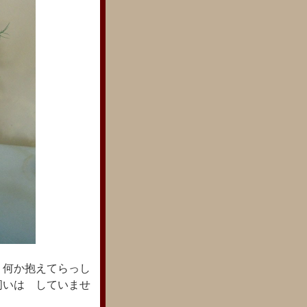
 何か抱えてらっし
伺いは していませ