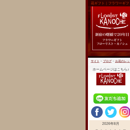
花ギフト｜フラワーギフ
サイト
>
ブログ
>
お花のレッ
ホームページはこちら♪
2026年8月