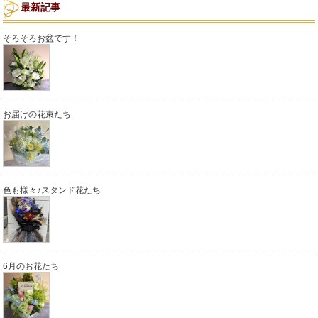
最新記事
そろそろお盆です！
お届けの花束たち
色も様々♪スタンド花たち
6月のお花たち