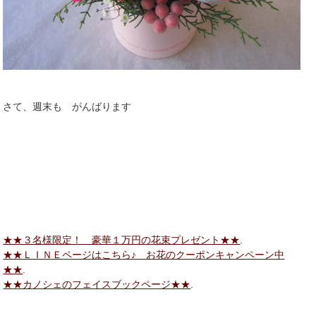
さて、週末も がんばります
★★３名様限定！ 豪華１万円の花束プレゼント★★
.
★★ＬＩＮＥページはこちら♪ お花のクーポンキャンペーン中
★★
.
★★カノシェのフェイスブックページ★★
.