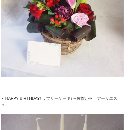
～HAPPY BIRTHDAY! ラブリーケーキ♪～佐賀から アーリエス
＋。