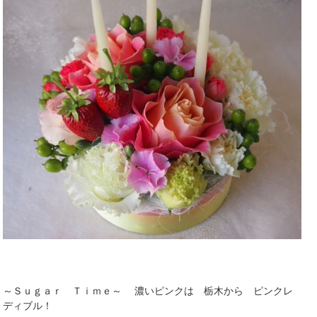
～Ｓｕｇａｒ Ｔｉｍｅ～ 濃いピンクは 栃木から ピンクレ
ディブル！