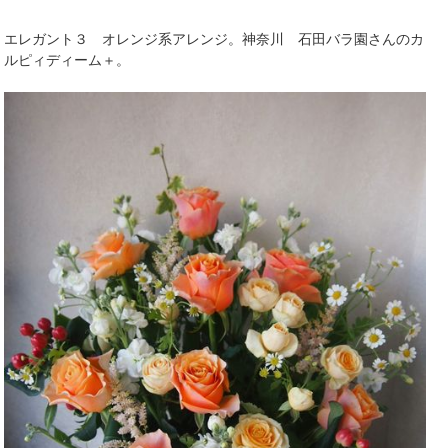
エレガント３ オレンジ系アレンジ。神奈川 石田バラ園さんのカ
ルピィディーム＋。