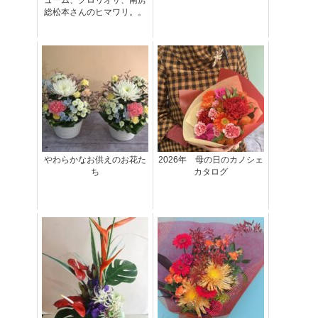
総松本さんのヒマワリ。。
やわらかなお供えのお花た
2026年 母の日のカノシェ
ち
カタログ