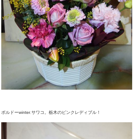
ボルドーwinter.サワコ。栃木のピンクレディブル！