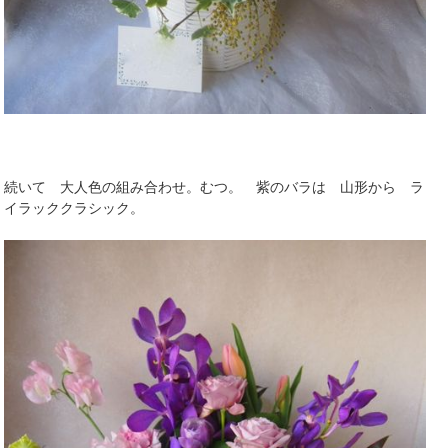
続いて 大人色の組み合わせ。むつ。 紫のバラは 山形から ラ
イラッククラシック。