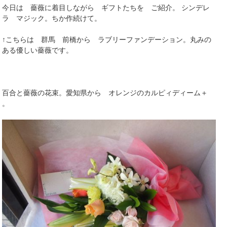
今日は 薔薇に着目しながら ギフトたちを ご紹介。 シンデレ
ラ マジック。ちか作続けて。
↑こちらは 群馬 前橋から ラブリーファンデーション。丸みの
ある優しい薔薇です。
百合と薔薇の花束。愛知県から オレンジのカルピィディーム＋
。