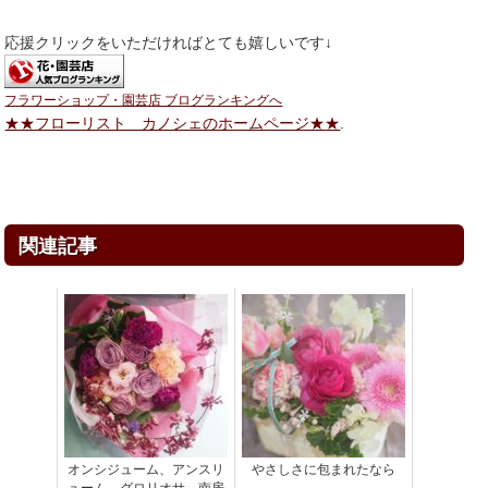
応援クリックをいただければとても嬉しいです↓
フラワーショップ・園芸店 ブログランキングへ
★★フローリスト カノシェのホームページ★★
.
関連記事
オンシジューム、アンスリ
やさしさに包まれたなら
ューム、グロリオサ、南房