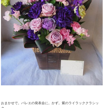
おまかせで。バレエの発表会に。かず。紫のライラッククラシッ