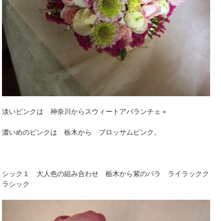
淡いピンクは 神奈川からスウィートアバランチェ＋
濃いめのピンクは 栃木から ブロッサムピンク。
シック１ 大人色の組み合わせ 栃木から紫のバラ ライラックク
ラシック