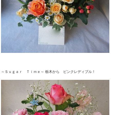
～Ｓｕｇａｒ Ｔｉｍｅ～ 栃木から ピンクレディブル！