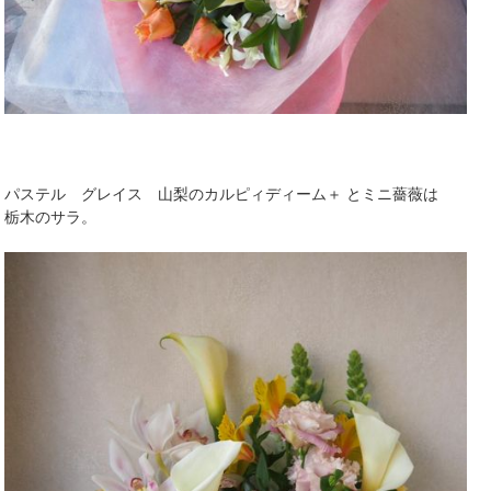
パステル グレイス 山梨のカルピィディーム＋ とミニ薔薇は
栃木のサラ。