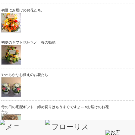
初夏にお届けのお花たち。
初夏のギフト花たちと 香の効能
やわらかなお供えのお花たち
母の日の宅配ギフト 締め切りはもうすぐですよ～♪/お届けのお花
たち