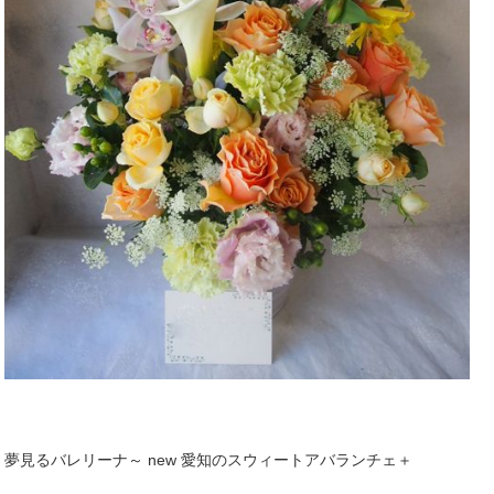
夢見るバレリーナ～ new 愛知のスウィートアバランチェ＋