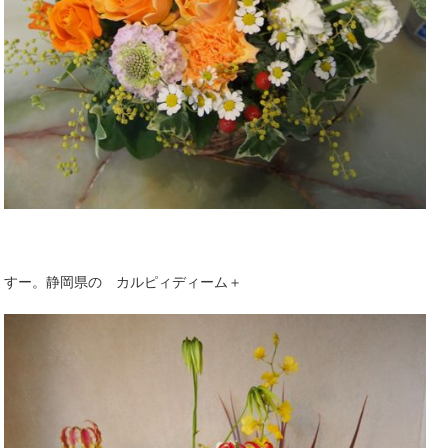
すー。静岡県の カルピィディーム＋