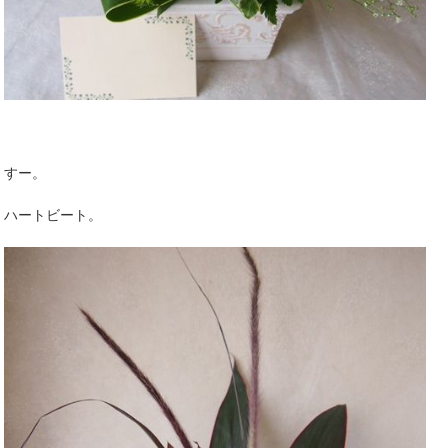
すー。
ハートビート。