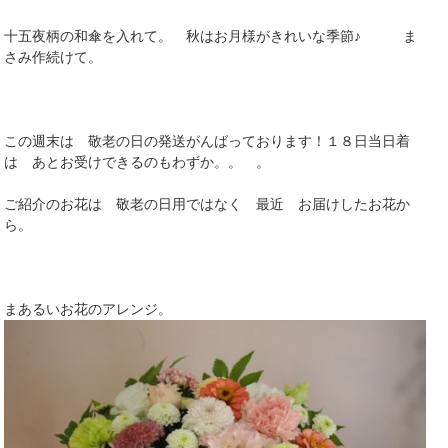
十五夜柄の和傘を入れて。 秋はお月様がきれいな季節♪ ま
さみ作続けて。
この週末は 敬老の日の発送がんばっております！１８日当日着
は あとお受けできるのもわずか。。 。
ご紹介のお花は 敬老の日用ではなく 最近 お届けしたお花か
ら。
まあるいお花のアレンジ。