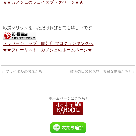
★★カノシェのフェイスブックページ★★
.
応援クリックをいただければとても嬉しいです↓
フラワーショップ・園芸店 ブログランキングへ
★★フローリスト カノシェのホームページ★
←
ブライダルのお花たち
敬老の日のお花や 素敵な薔薇たち♪
→
ホームページはこちら♪