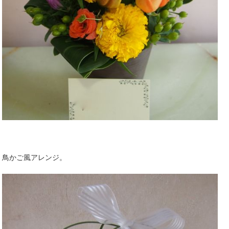
鳥かご風アレンジ。