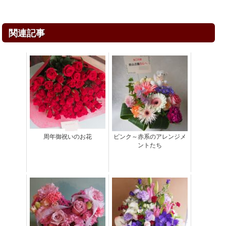
関連記事
周年御祝いのお花
ピンク～赤系のアレンジメ
ントたち