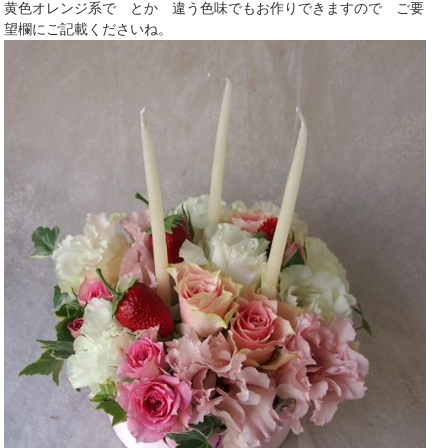
黄色オレンジ系で とか 違う色味でもお作りできますので ご要
望欄にご記載くださいね。