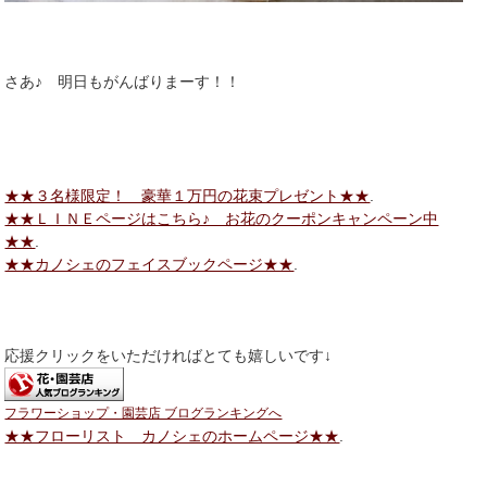
さあ♪ 明日もがんばりまーす！！
★★３名様限定！ 豪華１万円の花束プレゼント★★
.
★★ＬＩＮＥページはこちら♪ お花のクーポンキャンペーン中
★★
.
★★カノシェのフェイスブックページ★★
.
応援クリックをいただければとても嬉しいです↓
フラワーショップ・園芸店 ブログランキングへ
★★フローリスト カノシェのホームページ★★
.