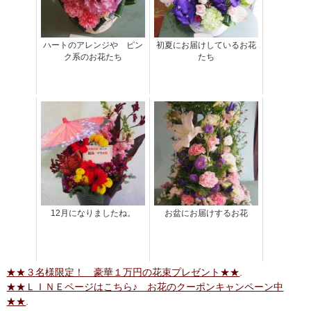
ハートのアレンジや ピン
初夏にお届けしているお花
ク系のお花たち
たち
12月になりましたね。
お盆にお届けするお花
★★３名様限定！ 豪華１万円の花束プレゼント★★
.
★★ＬＩＮＥページはこちら♪ お花のクーポンキャンペーン中
★★
.