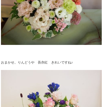
おまかせ。りんどうや 吾亦紅 きれいですね♪