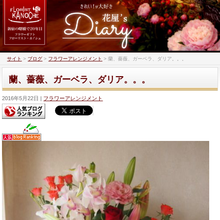
サイト
>
ブログ
>
フラワーアレンジメント
>
蘭、薔薇、ガーベラ、ダリア。。。
蘭、薔薇、ガーベラ、ダリア。。。
2016年5月22日
フラワーアレンジメント