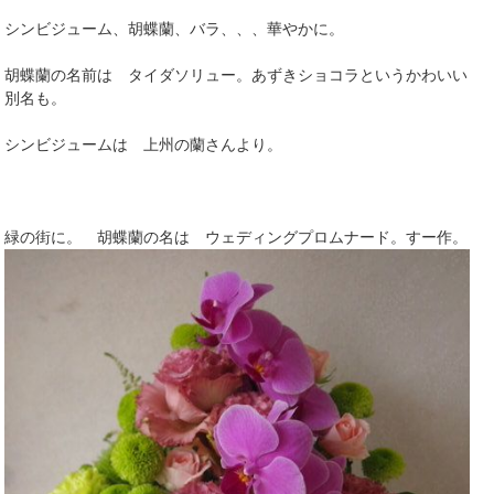
シンビジューム、胡蝶蘭、バラ、、、華やかに。
胡蝶蘭の名前は タイダソリュー。あずきショコラというかわいい
別名も。
シンビジュームは 上州の蘭さんより。
緑の街に。 胡蝶蘭の名は ウェディングプロムナード。すー作。