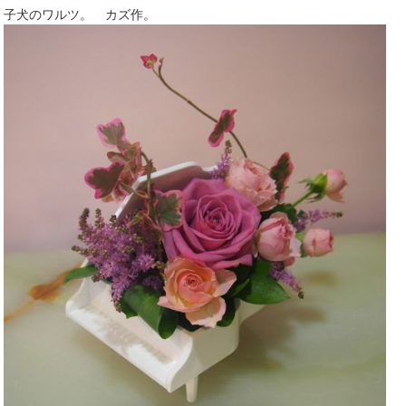
子犬のワルツ。 カズ作。