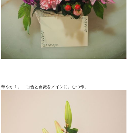
華やか１。 百合と薔薇をメインに。むつ作。