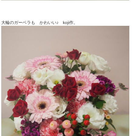
大輪のガーベラも かわいい♪ koji作。