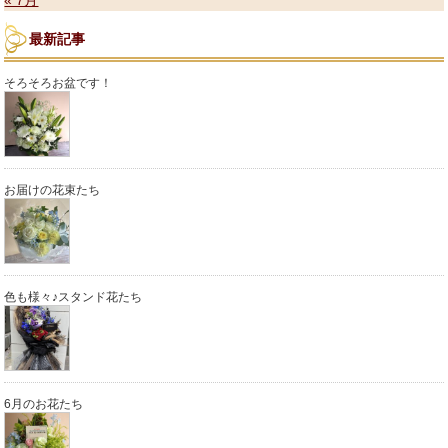
« 7月
最新記事
そろそろお盆です！
お届けの花束たち
色も様々♪スタンド花たち
6月のお花たち