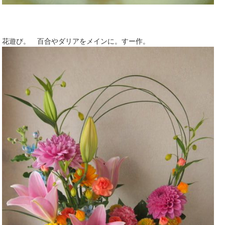
花遊び。 百合やダリアをメインに。すー作。