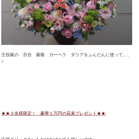
主役級の 百合 薔薇 ガーベラ ダリアをふんだんに使って。。
♪
★★３名様限定！ 豪華１万円の花束プレゼント★★
.