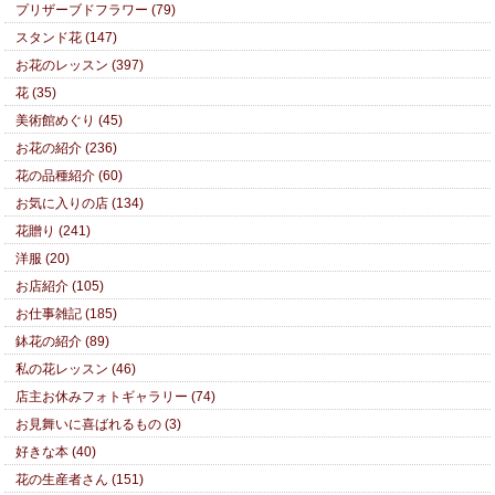
プリザーブドフラワー (79)
スタンド花 (147)
お花のレッスン (397)
花 (35)
美術館めぐり (45)
お花の紹介 (236)
花の品種紹介 (60)
お気に入りの店 (134)
花贈り (241)
洋服 (20)
お店紹介 (105)
お仕事雑記 (185)
鉢花の紹介 (89)
私の花レッスン (46)
店主お休みフォトギャラリー (74)
お見舞いに喜ばれるもの (3)
好きな本 (40)
花の生産者さん (151)