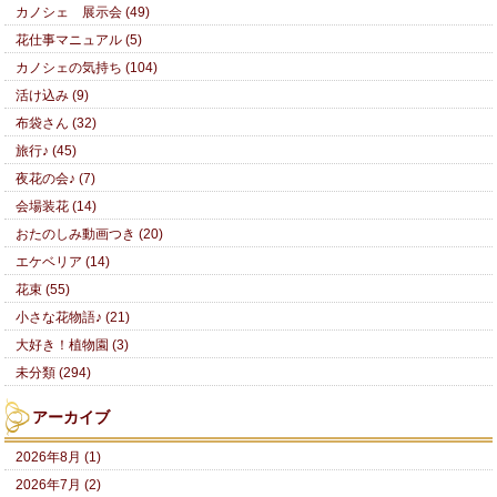
カノシェ 展示会 (49)
花仕事マニュアル (5)
カノシェの気持ち (104)
活け込み (9)
布袋さん (32)
旅行♪ (45)
夜花の会♪ (7)
会場装花 (14)
おたのしみ動画つき (20)
エケベリア (14)
花束 (55)
小さな花物語♪ (21)
大好き！植物園 (3)
未分類 (294)
アーカイブ
2026年8月 (1)
2026年7月 (2)