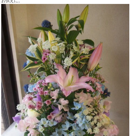
お供えに。