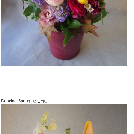
Dancing Spring!!たこ作。