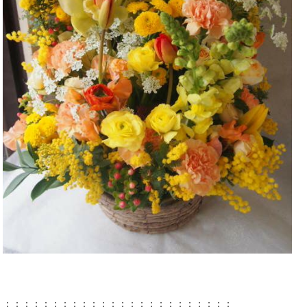
：：：：：：：：：：：：：：：：：：：：：：：：