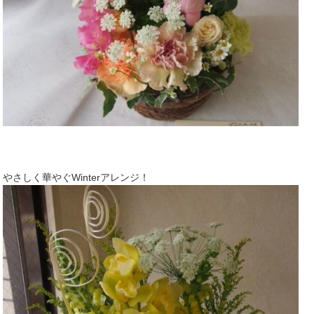
やさしく華やぐWinterアレンジ！