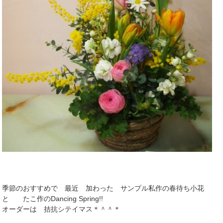
季節のおすすめで 最近 加わった サンプル私作の春待ち小花
と たこ作のDancing Spring!!
オーダーは 拮抗シテイマス＊＾＾＊