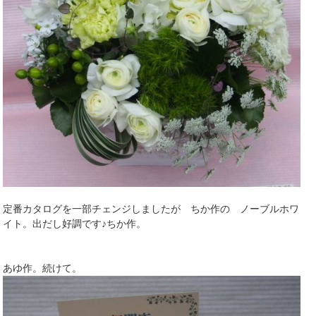
定番カタログを一部チェンジしましたが ちか作の ノーブルホワ
イト。出だし好調です♪ちか作。
あゆ作。続けて。