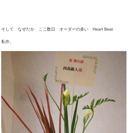
そして なぜだか ここ数日 オーダーの多い Heart Beat.
私作。