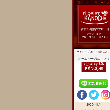
花ギフト｜フラワーギフ
サイト
>
ブログ
>
お気に入り
ホームページはこちら♪
2026年8月