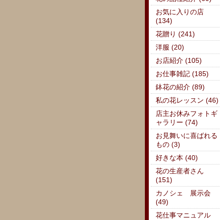
お気に入りの店
(134)
花贈り (241)
洋服 (20)
お店紹介 (105)
お仕事雑記 (185)
鉢花の紹介 (89)
私の花レッスン (46)
店主お休みフォトギ
ャラリー (74)
お見舞いに喜ばれる
もの (3)
好きな本 (40)
花の生産者さん
(151)
カノシェ 展示会
(49)
花仕事マニュアル