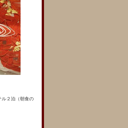
テル２泊（朝食の