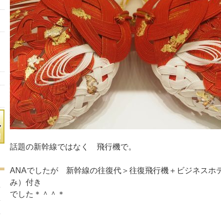
話題の新幹線ではなく 飛行機で。
ANAでしたが 新幹線の往復代＞往復飛行機＋ビジネスホ
み）付き
でした＊＾＾＊