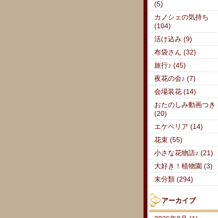
(5)
カノシェの気持ち
(104)
活け込み (9)
布袋さん (32)
旅行♪ (45)
夜花の会♪ (7)
会場装花 (14)
おたのしみ動画つき
(20)
エケベリア (14)
花束 (55)
小さな花物語♪ (21)
大好き！植物園 (3)
未分類 (294)
アーカイブ