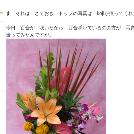
ま それは さておき トップの写真は kojiが撮ってく
今日 百合が 咲いたから 百合咲いているのの方が 写
撮ってみたんですが。