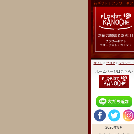
花ギフト｜フラワーギフ
サイト
>
ブログ
>
フラワーア
ホームページはこちら♪
2026年8月