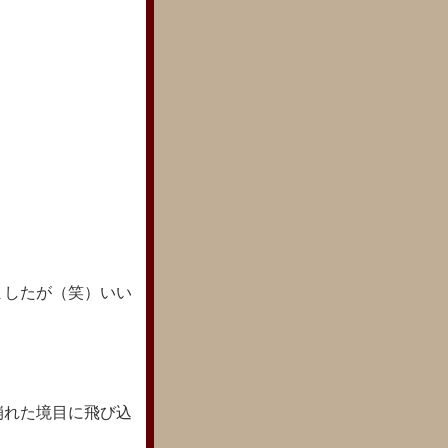
ましたが（笑）いい
崩れた境目に飛び込