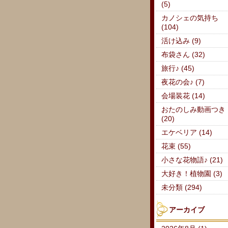
(5)
カノシェの気持ち
(104)
活け込み (9)
布袋さん (32)
旅行♪ (45)
夜花の会♪ (7)
会場装花 (14)
おたのしみ動画つき
(20)
エケベリア (14)
花束 (55)
小さな花物語♪ (21)
大好き！植物園 (3)
未分類 (294)
アーカイブ