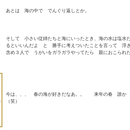
あとは 海の中で でんぐり返しとか。
そして 小さい従姉たちと海にいったとき、海の水は塩水
るといいんだよ と 勝手に考えついたことを言って 浮
含め３人で うがいをガラガラやってたら 親におこられ
今は、、、 春の海が好きだなあ。。 来年の春 誰か
（笑）