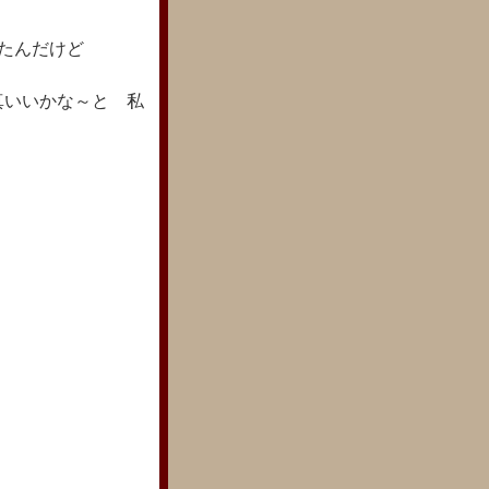
れたんだけど
真いいかな～と 私