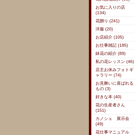
お気に入りの店
(134)
花贈り (241)
洋服 (20)
お店紹介 (105)
お仕事雑記 (185)
鉢花の紹介 (89)
私の花レッスン (46)
店主お休みフォトギ
ャラリー (74)
お見舞いに喜ばれる
もの (3)
好きな本 (40)
花の生産者さん
(151)
カノシェ 展示会
(49)
花仕事マニュアル