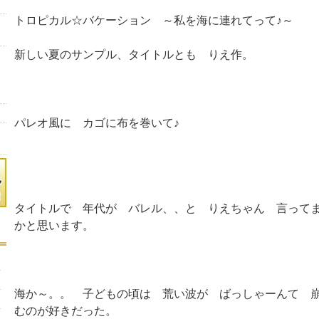
トロピカル☆バケーション ～私を海に連れてって♪～
新しい夏のサンプル、タイトルとも りえ作。
パレオ風に カゴに布を巻いて♪
タイトルで 年代が バレル、、と りえちゃん 言って
かと思います。
海か～。。 子どもの頃は 荒い波が ばっしゃーんて 
むのが好きだった。