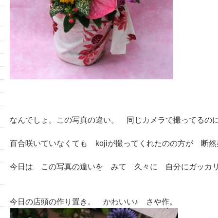
なんでしょ。この写真の違い。 同じカメラで撮ってるの
百合咲いていなくても kojiが撮ってくれたのの方が 断
今日は この写真の違いを みて 久々に 自分にガッカ
今日の店頭の作り置き。 かわいい♪ さや作。