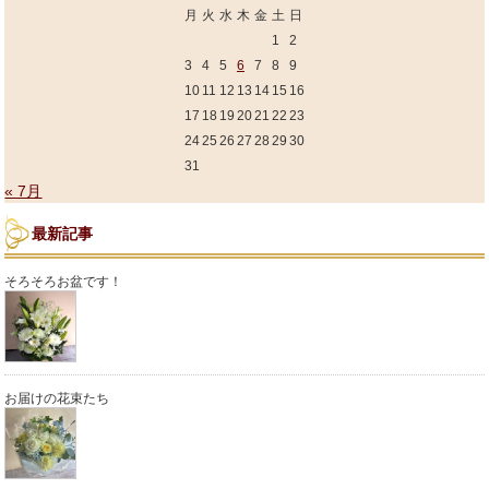
月
火
水
木
金
土
日
1
2
3
4
5
6
7
8
9
10
11
12
13
14
15
16
17
18
19
20
21
22
23
24
25
26
27
28
29
30
31
« 7月
最新記事
そろそろお盆です！
お届けの花束たち