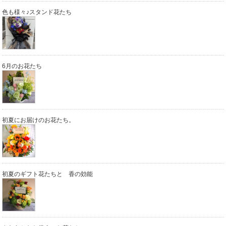
色も様々♪スタンド花たち
6月のお花たち
初夏にお届けのお花たち。
初夏のギフト花たちと 香の効能