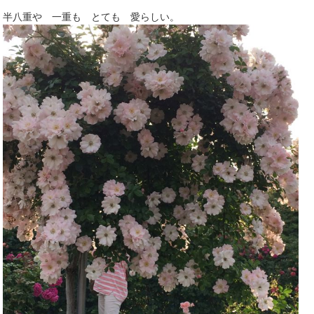
半八重や 一重も とても 愛らしい。