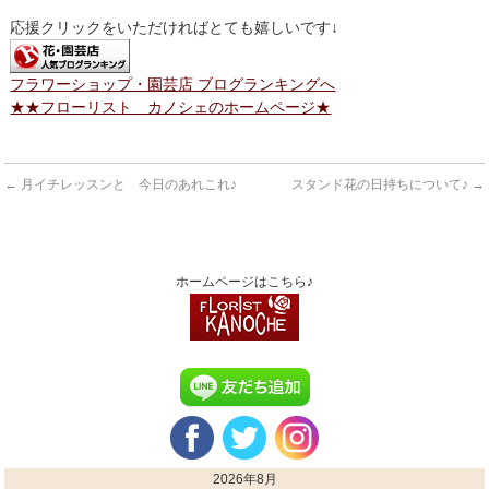
応援クリックをいただければとても嬉しいです↓
フラワーショップ・園芸店 ブログランキングへ
★★フローリスト カノシェのホームページ★
←
月イチレッスンと 今日のあれこれ♪
スタンド花の日持ちについて♪
→
ホームページはこちら♪
2026年8月