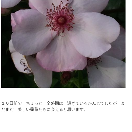
１０日前で ちょっと 全盛期は 過ぎているかんじでしたが ま
だまだ 美しい薔薇たちに会えると思います。