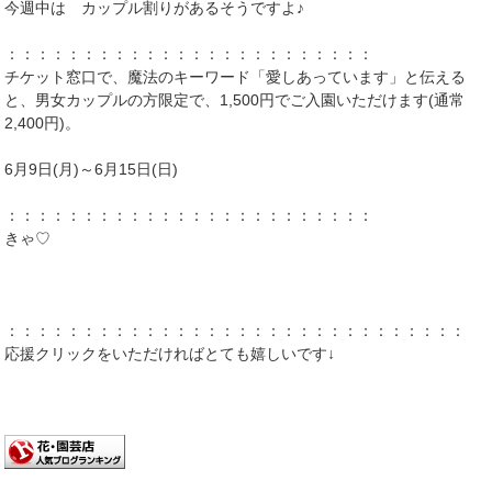
今週中は カップル割りがあるそうですよ♪
：：：：：：：：：：：：：：：：：：：：：：：：
チケット窓口で、魔法のキーワード「愛しあっています」と伝える
と、男女カップルの方限定で、1,500円でご入園いただけます(通常
2,400円)。
6月9日(月)～6月15日(日)
：：：：：：：：：：：：：：：：：：：：：：：：
きゃ♡
：：：：：：：：：：：：：：：：：：：：：：：：：：：：：：：
応援クリックをいただければとても嬉しいです↓