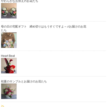
やわらかなお供えのお花たち
母の日の宅配ギフト 締め切りはもうすぐですよ～♪/お届けのお花
たち
Heart Beat
初夏のサンプルとお届けのお花たち