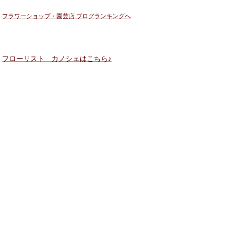
フラワーショップ・園芸店 ブログランキングへ
フローリスト カノシェはこちら♪