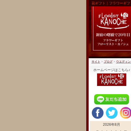
花ギフト｜フラワーギフ
サイト
>
ブログ
>
ウエディン
ホームページはこちら♪
2026年8月