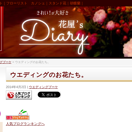
ト｜フローリスト カノシェ｜スタンド花｜胡蝶蘭｜
グブーケ
>
ウエディングのお花たち。
ウエディングのお花たち。
2014年4月2日
ウエディングブーケ
人気ブログランキングへ