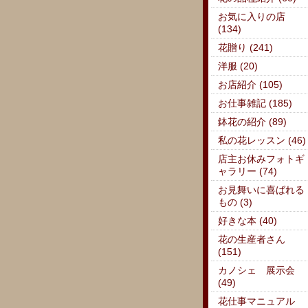
お気に入りの店
(134)
花贈り (241)
洋服 (20)
お店紹介 (105)
お仕事雑記 (185)
鉢花の紹介 (89)
私の花レッスン (46)
店主お休みフォトギ
ャラリー (74)
お見舞いに喜ばれる
もの (3)
好きな本 (40)
花の生産者さん
(151)
カノシェ 展示会
(49)
花仕事マニュアル