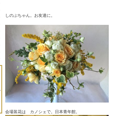
しのぶちゃん。お友達に。
会場装花は カノシェで。日本青年館。