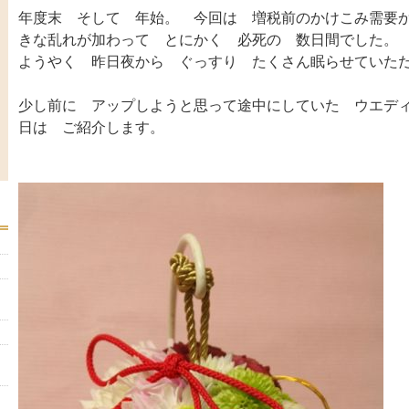
年度末 そして 年始。 今回は 増税前のかけこみ需要
きな乱れが加わって とにかく 必死の 数日間でした。
ようやく 昨日夜から ぐっすり たくさん眠らせていた
少し前に アップしようと思って途中にしていた ウエデ
日は ご紹介します。