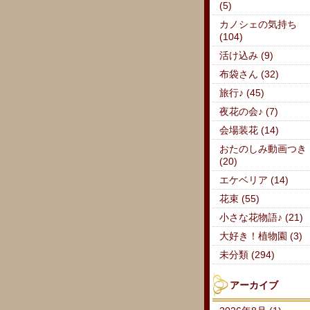
(5)
カノシェの気持ち
(104)
活け込み (9)
布袋さん (32)
旅行♪ (45)
夜花の会♪ (7)
会場装花 (14)
おたのしみ動画つき
(20)
エケベリア (14)
花束 (55)
小さな花物語♪ (21)
大好き！植物園 (3)
未分類 (294)
アーカイブ