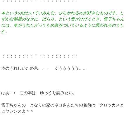
：：：：：：：：：：：：：：：：：：：
本というのはたいていみんな、ひらかれるのが好きなものです。し
ずかな部屋のなかに、ぱらり、という音がひびくとき、雪子ちゃん
には、本がうれしがってため息をついているように思われるのでし
た。
；；；；；；；；；；；；；；；；；；；
本のうれしいため息、、、 くううううう。。
はあ～♪ この本は ゆっくり読みたい。
雪子ちゃんの となりの家のネコさんたちの名前は クロッカスと
ヒヤシンスよ＾＾