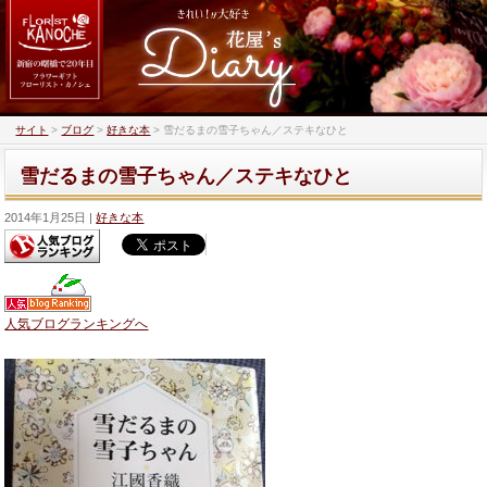
サイト
>
ブログ
>
好きな本
>
雪だるまの雪子ちゃん／ステキなひと
雪だるまの雪子ちゃん／ステキなひと
2014年1月25日
好きな本
人気ブログランキングへ