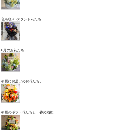
色も様々♪スタンド花たち
6月のお花たち
初夏にお届けのお花たち。
初夏のギフト花たちと 香の効能