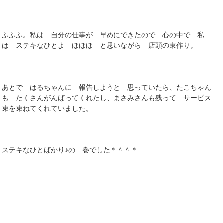
ふふふ。私は 自分の仕事が 早めにできたので 心の中で 私
は ステキなひとよ ほほほ と思いながら 店頭の束作り。
あとで はるちゃんに 報告しようと 思っていたら、たこちゃん
も たくさんがんばってくれたし、まさみさんも残って サービス
束を束ねてくれていました。
ステキなひとばかり♪の 巻でした＊＾＾＊