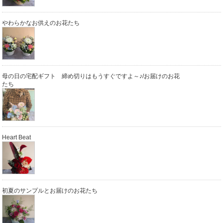
やわらかなお供えのお花たち
母の日の宅配ギフト 締め切りはもうすぐですよ～♪/お届けのお花
たち
Heart Beat
初夏のサンプルとお届けのお花たち