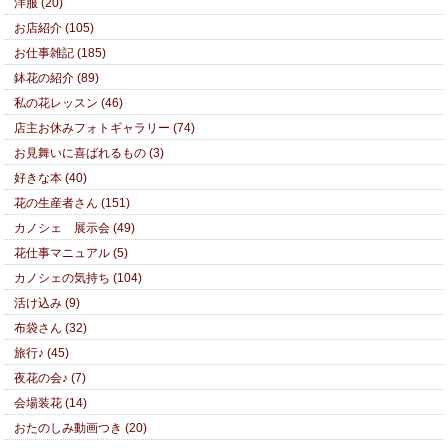
洋服 (20)
お店紹介 (105)
お仕事雑記 (185)
鉢花の紹介 (89)
私の花レッスン (46)
店主お休みフォトギャラリー (74)
お見舞いに喜ばれるもの (3)
好きな本 (40)
花の生産者さん (151)
カノシェ 展示会 (49)
花仕事マニュアル (5)
カノシェの気持ち (104)
活け込み (9)
布袋さん (32)
旅行♪ (45)
夜花の会♪ (7)
会場装花 (14)
おたのしみ動画つき (20)