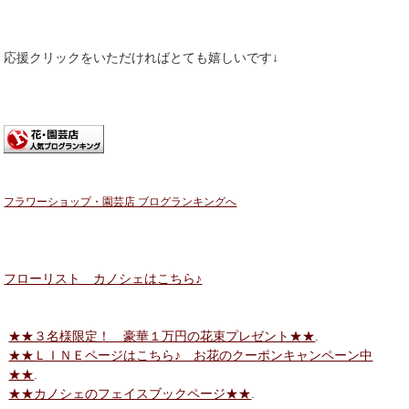
応援クリックをいただければとても嬉しいです↓
フラワーショップ・園芸店 ブログランキングへ
フローリスト カノシェはこちら♪
★★３名様限定！ 豪華１万円の花束プレゼント★★
.
★★ＬＩＮＥページはこちら♪ お花のクーポンキャンペーン中
★★
.
★★カノシェのフェイスブックページ★★
.