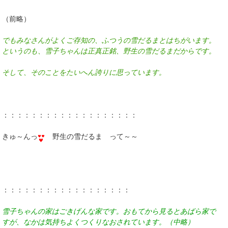
（前略）
でもみなさんがよくご存知の、ふつうの雪だるまとはちがいます。
というのも、雪子ちゃんは正真正銘、野生の雪だるまだからです。
そして、そのことをたいへん誇りに思っています。
：：：：：：：：：：：：：：：：：：：
きゅ～んっ
野生の雪だるま って～～
：：：：：：：：：：：：：：：：：：
雪子ちゃんの家はごきげんな家です。おもてから見るとあばら家で
すが、なかは気持ちよくつくりなおされています。（中略）