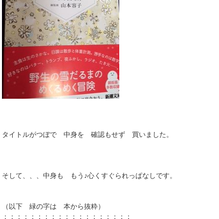
タイトルがつぼで 中身を 確認もせず 買いました。
そして、、、中身も もう♪心くすぐられっぱなしです。
（以下 緑の字は 本から抜粋）
：：：：：：：：：：：：：：：：：：：