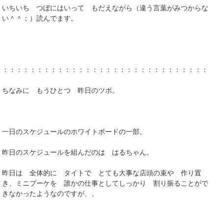
いちいち つぼにはいって もだえながら（違う言葉がみつからな
い＾＾；）読んでます。
：：：：：：：：：：：：：：：：：：：：：：：：：：：：：：：
ちなみに もうひとつ 昨日のツボ。
一日のスケジュールのホワイトボードの一部。
昨日のスケジュールを組んだのは はるちゃん。
昨日は 全体的に タイトで とても大事な店頭の束や 作り置
き、ミニブーケを 誰かの仕事としてしっかり 割り振ることがで
きなかったようなのですが、、