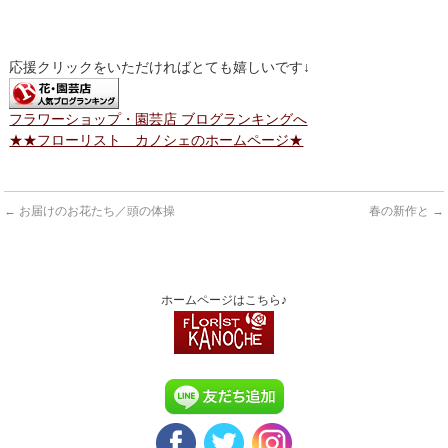
応援クリックをいただければとても嬉しいです↓
フラワーショップ・園芸店 ブログランキングへ
★★フローリスト カノシェのホームページ★
←
お届けのお花たち／頭の体操
春の新作と
→
ホームページはこちら♪