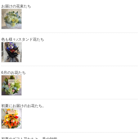
お届けの花束たち
色も様々♪スタンド花たち
6月のお花たち
初夏にお届けのお花たち。
初夏のギフト花たちと 香の効能