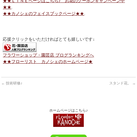
★★ＬＩＮＥページはこちら♪ お花のクーポンキャンペーン中
★★
.
★★カノシェのフェイスブックページ★★
.
応援クリックをいただければとても嬉しいです↓
フラワーショップ・園芸店 ブログランキングへ
★★フローリスト カノシェのホームページ★
←
技術研修♪
スタンド花。
→
ホームページはこちら♪