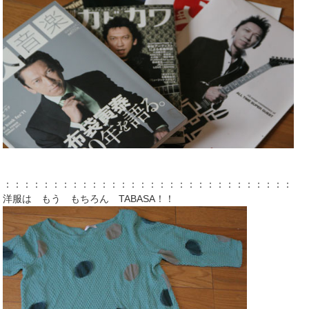
：：：：：：：：：：：：：：：：：：：：：：：：：：：：：：：
洋服は もう もちろん TABASA！！