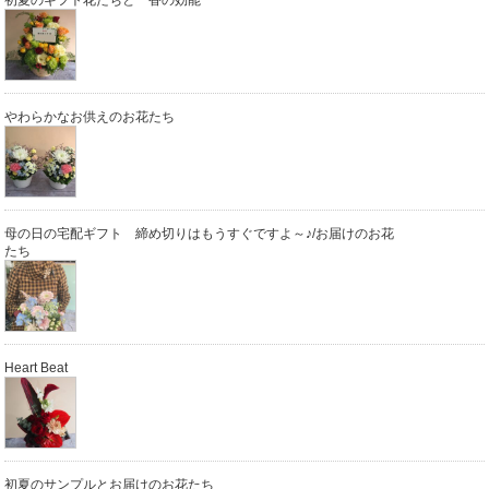
やわらかなお供えのお花たち
母の日の宅配ギフト 締め切りはもうすぐですよ～♪/お届けのお花
たち
Heart Beat
初夏のサンプルとお届けのお花たち