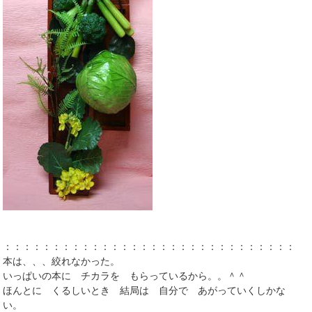
：：：：：：：：：：：：：：：：：：：：：：：：：：：：：：：
本は、、、絞れなかった。
いっぱいの本に チカラを もらっているから。。＾＾
ほんとに くるしいとき 結局は 自分で あがっていくしかな
い。