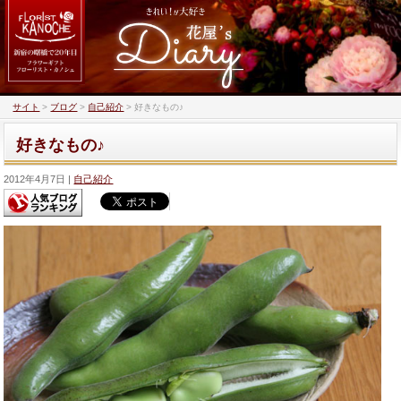
サイト
>
ブログ
>
自己紹介
>
好きなもの♪
好きなもの♪
2012年4月7日
自己紹介