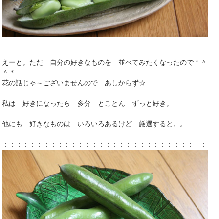
えーと。ただ 自分の好きなものを 並べてみたくなったので＊＾
＾＊
花の話じゃ～ございませんので あしからず☆
私は 好きになったら 多分 とことん ずっと好き。
他にも 好きなものは いろいろあるけど 厳選すると。。
：：：：：：：：：：：：：：：：：：：：：：：：：：：：：：：