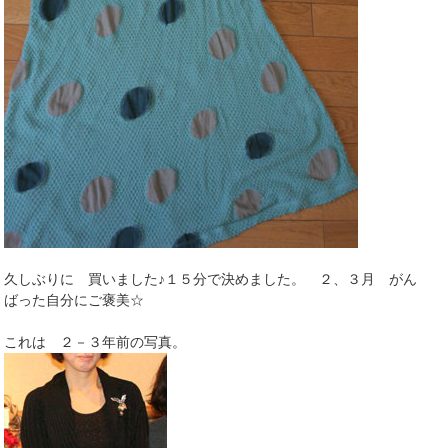
久しぶりに 買いました♪１５分で決めました。 ２、３月 がん
ばった自分にご褒美☆
これは ２－３年前の写真。