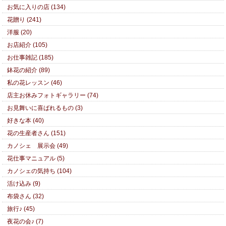
お気に入りの店 (134)
花贈り (241)
洋服 (20)
お店紹介 (105)
お仕事雑記 (185)
鉢花の紹介 (89)
私の花レッスン (46)
店主お休みフォトギャラリー (74)
お見舞いに喜ばれるもの (3)
好きな本 (40)
花の生産者さん (151)
カノシェ 展示会 (49)
花仕事マニュアル (5)
カノシェの気持ち (104)
活け込み (9)
布袋さん (32)
旅行♪ (45)
夜花の会♪ (7)