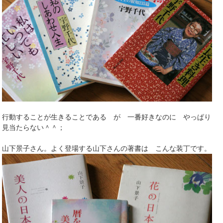
行動することが生きることである が 一番好きなのに やっぱり
見当たらない＾＾；
山下景子さん。よく登場する山下さんの著書は こんな装丁です。