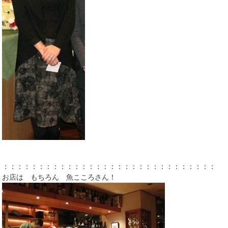
：：：：：：：：：：：：：：：：：：：：：：：：：：：：：：：
お店は もちろん 魚こころさん！