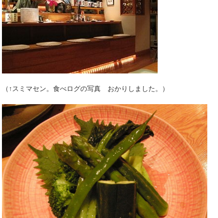
（↑スミマセン。食べログの写真 おかりしました。）