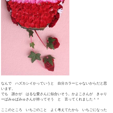
なんで ハズカシイかっていうと 自分カラーじゃないからだと思
います。
でも 誰かが はるな愛さんに似合いそう。かよこさんが きゃり
ーぱみゅぱみゅさんが持ってそう と 言ってくれました＾＾
ここのところ いちごのこと よく考えてたから いちごになった