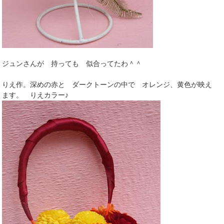
ジュンさんが 持っても 似合ってたわ＾＾
りえ作。深めの赤と ダークトーンの中で オレンジ、黄色が映え
ます。 りえカラー♪