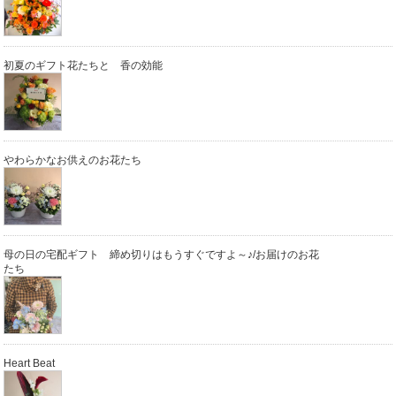
初夏のギフト花たちと 香の効能
やわらかなお供えのお花たち
母の日の宅配ギフト 締め切りはもうすぐですよ～♪/お届けのお花
たち
Heart Beat