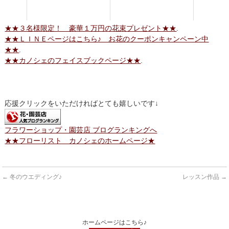
★★３名様限定！ 豪華１万円の花束プレゼント★★
.
★★ＬＩＮＥページはこちら♪ お花のクーポンキャンペーン中
★★
.
★★カノシェのフェイスブックページ★★
.
応援クリックをいただければとても嬉しいです↓
フラワーショップ・園芸店 ブログランキングへ
★★フローリスト カノシェのホームページ★
←
冬のウエディング♪
レッスン作品
→
ホームページはこちら♪