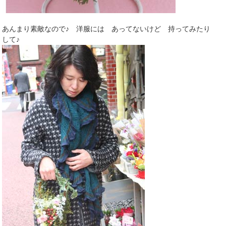
あんまり素敵なので♪ 洋服には あってないけど 持ってみたり
して♪