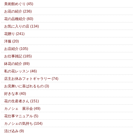
美術館めぐり (45)
お花の紹介 (236)
花の品種紹介 (60)
お気に入りの店 (134)
花贈り (241)
洋服 (20)
お店紹介 (105)
お仕事雑記 (185)
鉢花の紹介 (89)
私の花レッスン (46)
店主お休みフォトギャラリー (74)
お見舞いに喜ばれるもの (3)
好きな本 (40)
花の生産者さん (151)
カノシェ 展示会 (49)
花仕事マニュアル (5)
カノシェの気持ち (104)
活け込み (9)