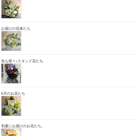
お届けの花束たち
色も様々♪スタンド花たち
6月のお花たち
初夏にお届けのお花たち。