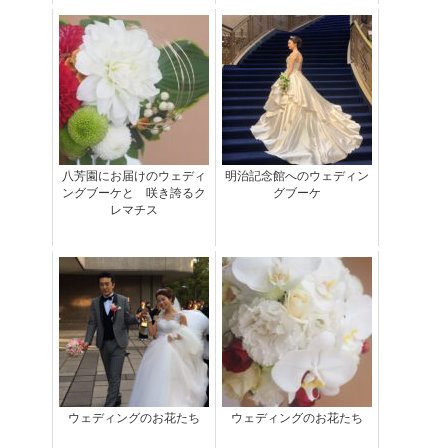
八芳園にお届けのウェディ
明治記念館へのウェディン
ングブーケと 咲き誇るク
グブーケ
レマチス
ウェディングのお花たち
ウェディングのお花たち