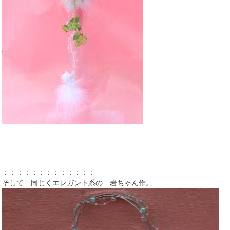
：：：：：：：：：：：：：
そして 同じくエレガント系の 岩ちゃん作。