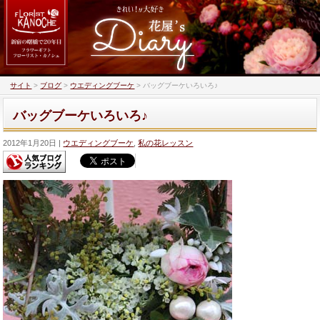
サイト
>
ブログ
>
ウエディングブーケ
>
バッグブーケいろいろ♪
バッグブーケいろいろ♪
2012年1月20日
ウエディングブーケ
,
私の花レッスン