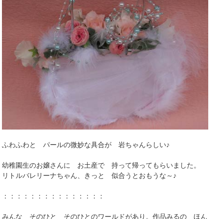
ふわふわと パールの微妙な具合が 岩ちゃんらしい♪
幼稚園生のお嬢さんに お土産で 持って帰ってもらいました。
リトルバレリーナちゃん、きっと 似合うとおもうな～♪
：：：：：：：：：：：：：：：
みんな そのひと そのひとのワールドがあり。作品みるの ほん