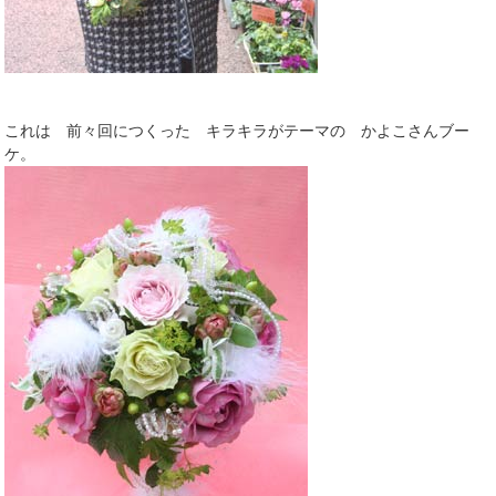
これは 前々回につくった キラキラがテーマの かよこさんブー
ケ。