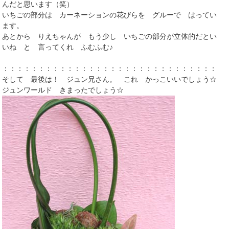
んだと思います（笑）
いちごの部分は カーネーションの花びらを グルーで はってい
ます。
あとから りえちゃんが もう少し いちごの部分が立体的だとい
いね と 言ってくれ ふむふむ♪
：：：：：：：：：：：：：：：：：：：：：：：：：：：：：：
そして 最後は！ ジュン兄さん。 これ かっこいいでしょう☆
ジュンワールド きまったでしょう☆