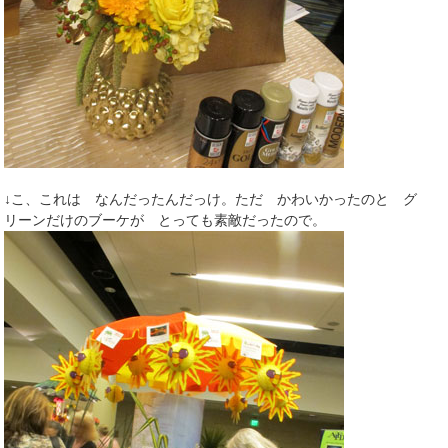
↓こ、これは なんだったんだっけ。ただ かわいかったのと グ
リーンだけのブーケが とっても素敵だったので。