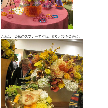
これは 染めのスプレーですね。葉やバラを金色に。