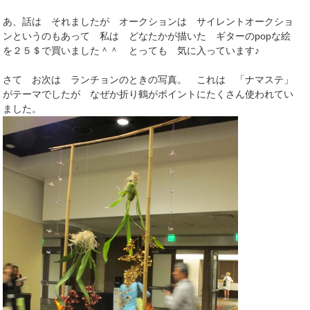
あ、話は それましたが オークションは サイレントオークショ
ンというのもあって 私は どなたかが描いた ギターのpopな絵
を２５＄で買いました＾＾ とっても 気に入っています♪
さて お次は ランチョンのときの写真。 これは 「ナマステ」
がテーマでしたが なぜか折り鶴がポイントにたくさん使われてい
ました。