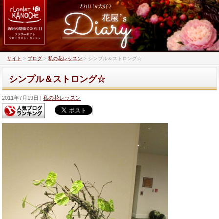
サイト
>
ブログ
>
私の花レッスン
>
シンプル＆ストロング☆
シンプル＆ストロング☆
2011年7月19日
私の花レッスン