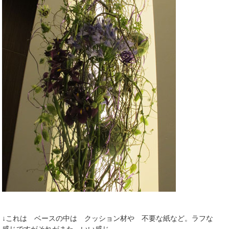
↓これは ベースの中は クッション材や 不要な紙など。ラフな