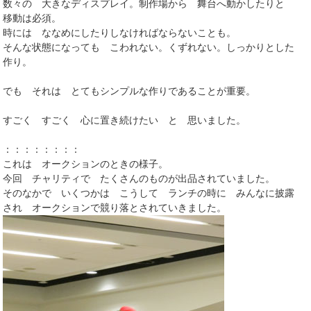
数々の 大きなディスプレイ。制作場から 舞台へ動かしたりと
移動は必須。
時には ななめにしたりしなければならないことも。
そんな状態になっても こわれない。くずれない。しっかりとした
作り。
でも それは とてもシンプルな作りであることが重要。
すごく すごく 心に置き続けたい と 思いました。
：：：：：：：：
これは オークションのときの様子。
今回 チャリティで たくさんのものが出品されていました。
そのなかで いくつかは こうして ランチの時に みんなに披露
され オークションで競り落とされていきました。