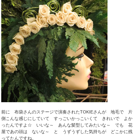
前に 布袋さんのステージで演奏されたTOKIEさんが 地毛で 片
側こんな感じにしていて すっごいかっこいくて きれいで よか
ったんですよ☆ いいな～ あんな髪型してみたいな～ でも 花
屋であの頭は ないな～ と うずうずした気持ちが どこかに残
ってたんですね。