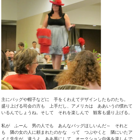
主にバッグや帽子などに 手をくわえてデザインしたものたち。
盛り上げる司会の方も 上手だし、アメリカは ああいうの慣れて
いるんでしょうね。そして それを楽しんで 観客も盛り上げる。
私が ふーん 男の人でも あんなバッグほしいんだ～ それと
も 隣の女の人に頼まれたのかな って つぶやくと 隣にいたア
イミ先生が 違うよ ああ風にして オークション自体を楽しんで