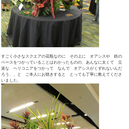
すごく小さなスクエアの花瓶なのに その上に オアシスや 鉄の
ベースをつかっていることはわかったものの、あんなに太くて 立
派な ヘリコニアをつかって なんで オアシスがくずれないんだ
ろう、、と ご本人にお聴きすると とっても丁寧に教えてくださ
いました。