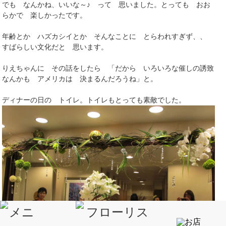
でも なんかね、いいな～♪ って 思いました。とっても おお
らかで 楽しかったです。
年齢とか ハズカシイとか そんなことに とらわれすぎず、、
すばらしい文化だと 思います。
りえちゃんに その話をしたら 「だから いろいろな催しの誘致
なんかも アメリカは 決まるんだろうね」と。
ディナーの日の トイレ。トイレもとっても素敵でした。