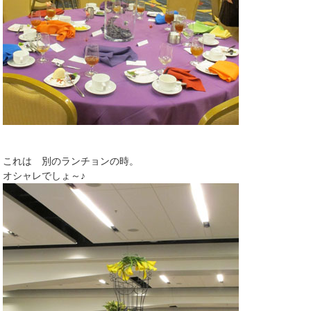
これは 別のランチョンの時。
オシャレでしょ～♪