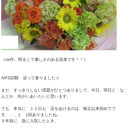
（rie作。明るくて優しさのある花束です＾＾）
AIFD試験 迫って参りました☆
まだ すっきりしない課題がひとつありまして、今日、明日と な
んとか 向かいあいたいと思います。
でも 本当に １１日も 店をあけるのは 独立以来初めてで
す。、、と 1回ありましたね。
５年前に 急に入院したとき。