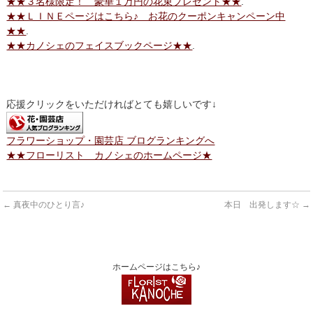
★★３名様限定！ 豪華１万円の花束プレゼント★★
.
★★ＬＩＮＥページはこちら♪ お花のクーポンキャンペーン中
★★
.
★★カノシェのフェイスブックページ★★
.
応援クリックをいただければとても嬉しいです↓
フラワーショップ・園芸店 ブログランキングへ
★★フローリスト カノシェのホームページ★
←
真夜中のひとり言♪
本日 出発します☆
→
ホームページはこちら♪