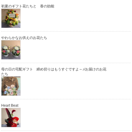
初夏のギフト花たちと 香の効能
やわらかなお供えのお花たち
母の日の宅配ギフト 締め切りはもうすぐですよ～♪/お届けのお花
たち
Heart Beat