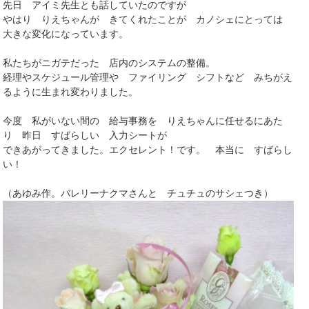
先日 アイミ先生とも話していたのですが
やはり りえちゃんが きてくれたことが カノシェにとっては
大きな変化になっています。
私たちがニガテだった 店内のシステムの整備。
経理やスケジュール管理や ファイリング シフトなど みちがえ
るように生まれ変わりました。
今度 私がいない間の 給与事務を りえちゃんに任せるにあた
り 昨日 すばらしい 入力シートが
できあがってきました。エクセレント！です。 本当に すばらし
い！
（あゆみ作。バレリーナクマさんと チュチュのサシェつき）