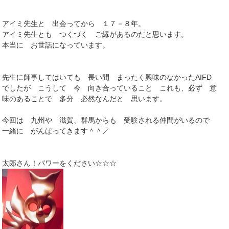
アイミ先生と 出会ってから １７－８年。
アイミ先生とも つくづく ご縁があるのだと思います。
本当に お世話になっています。
先生に師事してはいても 長い間 まったく興味のなかったAIFD
でしたが こうして 今 向き合っていること これも、必ず 意
味のあることで 多分 必然なんだと 思います。
今回は 九州や 滋賀、群馬からも 受験される仲間がいるので
一緒に がんばってきます＾＾／
太郎さん！パワーをください☆☆☆