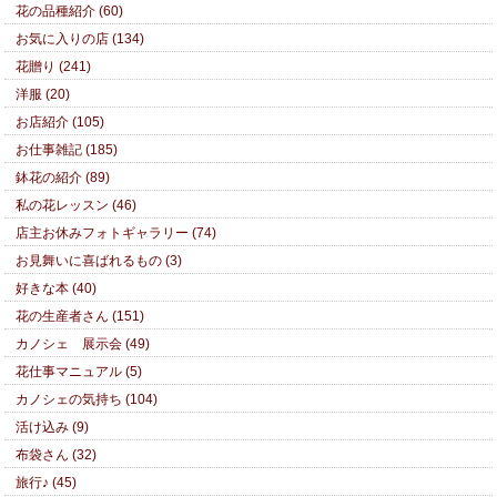
花の品種紹介 (60)
お気に入りの店 (134)
花贈り (241)
洋服 (20)
お店紹介 (105)
お仕事雑記 (185)
鉢花の紹介 (89)
私の花レッスン (46)
店主お休みフォトギャラリー (74)
お見舞いに喜ばれるもの (3)
好きな本 (40)
花の生産者さん (151)
カノシェ 展示会 (49)
花仕事マニュアル (5)
カノシェの気持ち (104)
活け込み (9)
布袋さん (32)
旅行♪ (45)