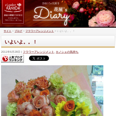
サイト
>
ブログ
>
フラワーアレンジメント
>
いよいよ。。！
いよいよ。。！
2011年6月28日
フラワーアレンジメント
,
カノシェの気持ち