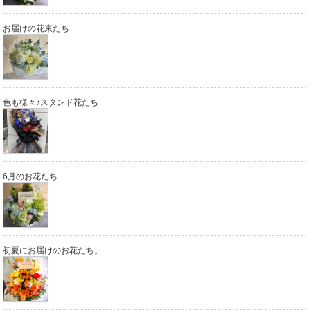
お届けの花束たち
色も様々♪スタンド花たち
6月のお花たち
初夏にお届けのお花たち。