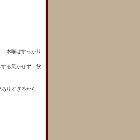
て 木曜はすっかり
もする気がせず 飲
がありすぎるから