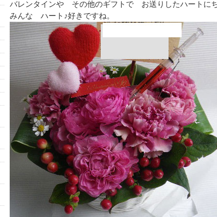
バレンタインや その他のギフトで お送りしたハートに
みんな ハート♪好きですね。