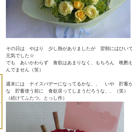
その日は やはり 少し熱がありましたが 翌朝にはひい
元気でした☆
でも あいかわらず 食欲はあまりなく、もちろん 晩酌
んでません（笑）
週末には ナイスバデーになってるかな、、 いや 貯蓄
な 貯蓄使う前に 食欲戻ってしまうだろうな、、（笑）
（続けてふたつ。とっし作）