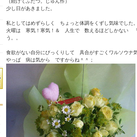
（続けてふたつ。じゅん作）
少し日があきました。
私としてはめずらしく ちょっと体調をくずし気味でした
火曜は 寒気！寒気！＆ 人生で 数えるほどしかない 
う。。
食欲がない自分にびっくりして 具合がすごくワルソウナ
やっぱ 病は気から ですからね＾＾；