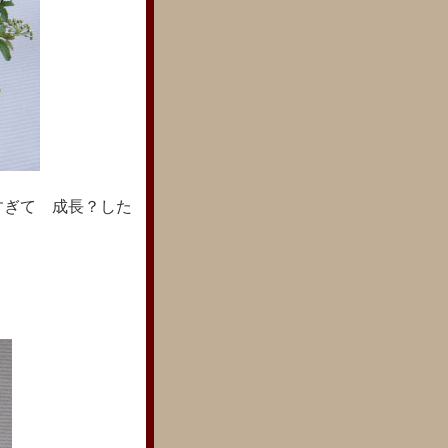
すぎて 成長？した