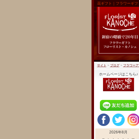
花ギフト｜フラワーギフ
サイト
>
ブログ
>
フラワーア
ホームページはこちら♪
2026年8月