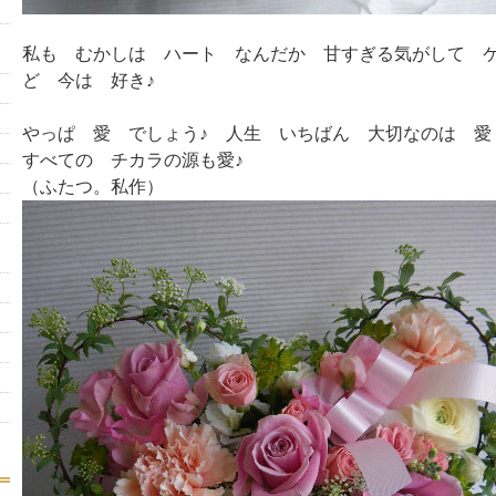
私も むかしは ハート なんだか 甘すぎる気がして 
ど 今は 好き♪
やっぱ 愛 でしょう♪ 人生 いちばん 大切なのは 愛
すべての チカラの源も愛♪
（ふたつ。私作）