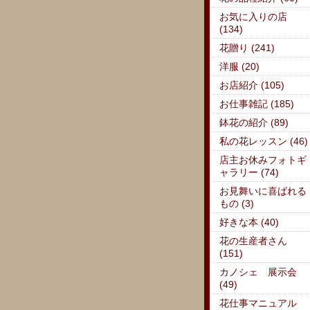
お気に入りの店
(134)
花贈り (241)
洋服 (20)
お店紹介 (105)
お仕事雑記 (185)
鉢花の紹介 (89)
私の花レッスン (46)
店主お休みフォトギ
ャラリー (74)
お見舞いに喜ばれる
もの (3)
好きな本 (40)
花の生産者さん
(151)
カノシェ 展示会
(49)
花仕事マニュアル