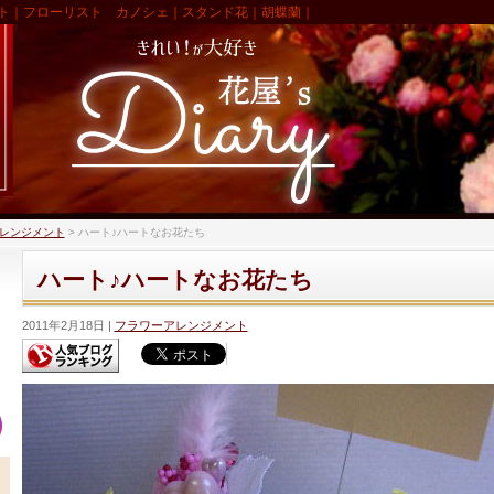
ト｜フローリスト カノシェ｜スタンド花｜胡蝶蘭｜
レンジメント
>
ハート♪ハートなお花たち
ハート♪ハートなお花たち
2011年2月18日
フラワーアレンジメント