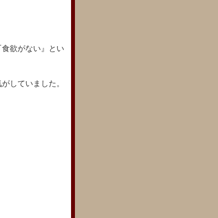
。
『食欲がない』とい
気がしていました。