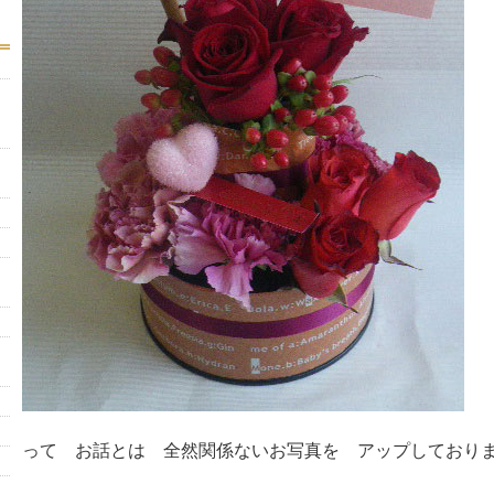
って お話とは 全然関係ないお写真を アップしており