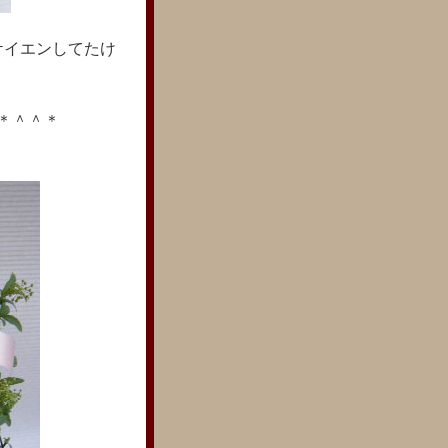
ケイエンしてたけ
＊＾＾＊