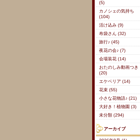
(5)
カノシェの気持ち
(104)
活け込み (9)
布袋さん (32)
旅行♪ (45)
夜花の会♪ (7)
会場装花 (14)
おたのしみ動画つき
(20)
エケベリア (14)
花束 (55)
小さな花物語♪ (21)
大好き！植物園 (3)
未分類 (294)
アーカイブ