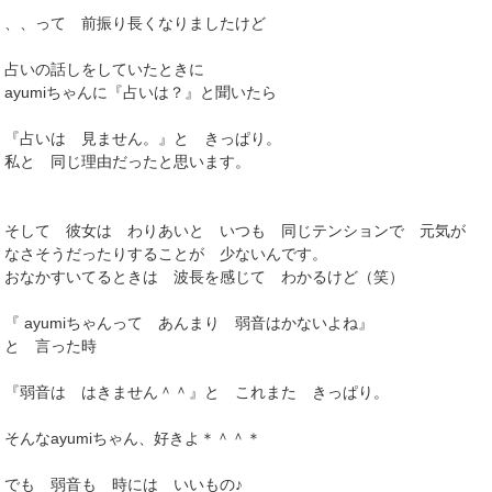
、、って 前振り長くなりましたけど
占いの話しをしていたときに
ayumiちゃんに『占いは？』と聞いたら
『占いは 見ません。』と きっぱり。
私と 同じ理由だったと思います。
そして 彼女は わりあいと いつも 同じテンションで 元気が
なさそうだったりすることが 少ないんです。
おなかすいてるときは 波長を感じて わかるけど（笑）
『 ayumiちゃんって あんまり 弱音はかないよね』
と 言った時
『弱音は はきません＾＾』と これまた きっぱり。
そんなayumiちゃん、好きよ＊＾＾＊
でも 弱音も 時には いいもの♪