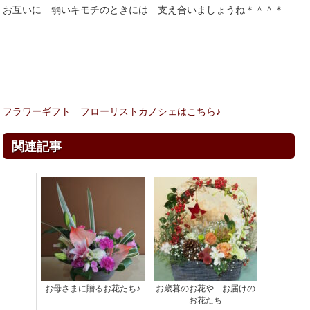
お互いに 弱いキモチのときには 支え合いましょうね＊＾＾＊
フラワーギフト フローリストカノシェはこちら♪
関連記事
お母さまに贈るお花たち♪
お歳暮のお花や お届けの
お花たち