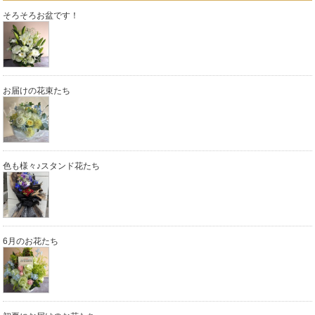
そろそろお盆です！
お届けの花束たち
色も様々♪スタンド花たち
6月のお花たち