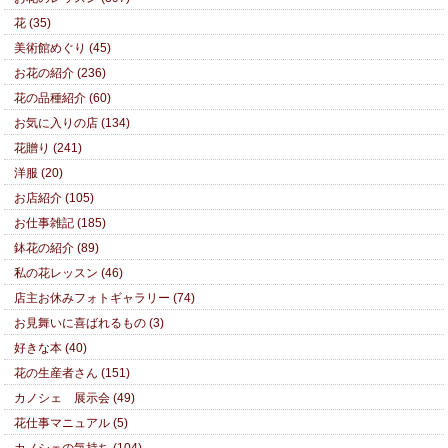
花 (35)
美術館めぐり (45)
お花の紹介 (236)
花の品種紹介 (60)
お気に入りの店 (134)
花贈り (241)
洋服 (20)
お店紹介 (105)
お仕事雑記 (185)
鉢花の紹介 (89)
私の花レッスン (46)
店主お休みフォトギャラリー (74)
お見舞いに喜ばれるもの (3)
好きな本 (40)
花の生産者さん (151)
カノシェ 展示会 (49)
花仕事マニュアル (5)
カノシェの気持ち (104)