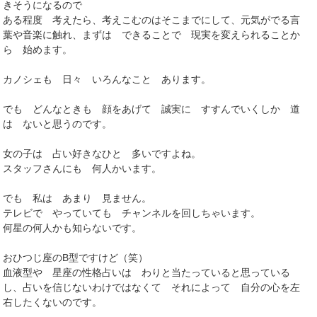
きそうになるので
ある程度 考えたら、考えこむのはそこまでにして、元気がでる言
葉や音楽に触れ、まずは できることで 現実を変えられることか
ら 始めます。
カノシェも 日々 いろんなこと あります。
でも どんなときも 顔をあげて 誠実に すすんでいくしか 道
は ないと思うのです。
女の子は 占い好きなひと 多いですよね。
スタッフさんにも 何人かいます。
でも 私は あまり 見ません。
テレビで やっていても チャンネルを回しちゃいます。
何星の何人かも知らないです。
おひつじ座のB型ですけど（笑）
血液型や 星座の性格占いは わりと当たっていると思っている
し、占いを信じないわけではなくて それによって 自分の心を左
右したくないのです。