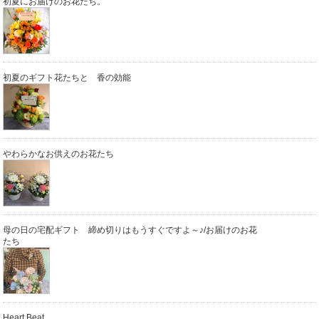
初夏にお届けのお花たち。
初夏のギフト花たちと 香の効能
やわらかなお供えのお花たち
母の日の宅配ギフト 締め切りはもうすぐですよ～♪/お届けのお花
たち
Heart Beat