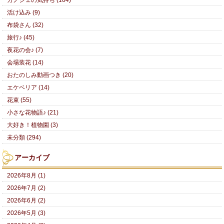
活け込み (9)
布袋さん (32)
旅行♪ (45)
夜花の会♪ (7)
会場装花 (14)
おたのしみ動画つき (20)
エケベリア (14)
花束 (55)
小さな花物語♪ (21)
大好き！植物園 (3)
未分類 (294)
アーカイブ
2026年8月 (1)
2026年7月 (2)
2026年6月 (2)
2026年5月 (3)