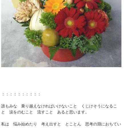
：：：：：：：：：：
誰もみな 乗り越えなければいけないこと くじけそうになるこ
と 涙をのむこと 流すこと あると思います。
私は 悩み始めたり 考え出すと とことん 思考の淵におちてい