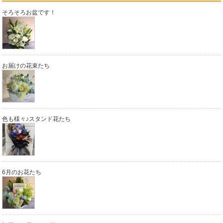
そろそろお盆です！
お届けの花束たち
色も様々♪スタンド花たち
6月のお花たち