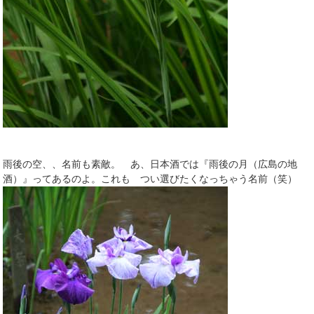
雨後の空、、名前も素敵。 あ、日本酒では『雨後の月（広島の地
酒）』ってあるのよ。これも つい選びたくなっちゃう名前（笑）