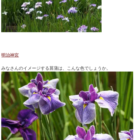
明治神宮
みなさんのイメージする菖蒲は、こんな色でしょうか。