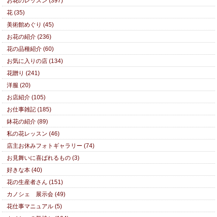
お花のレッスン (397)
花 (35)
美術館めぐり (45)
お花の紹介 (236)
花の品種紹介 (60)
お気に入りの店 (134)
花贈り (241)
洋服 (20)
お店紹介 (105)
お仕事雑記 (185)
鉢花の紹介 (89)
私の花レッスン (46)
店主お休みフォトギャラリー (74)
お見舞いに喜ばれるもの (3)
好きな本 (40)
花の生産者さん (151)
カノシェ 展示会 (49)
花仕事マニュアル (5)