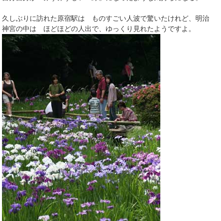
久しぶりに訪れた原宿駅は ものすごい人波で驚いたけれど、明治
神宮の中は ほどほどの人出で、ゆっくり見れたようですよ。