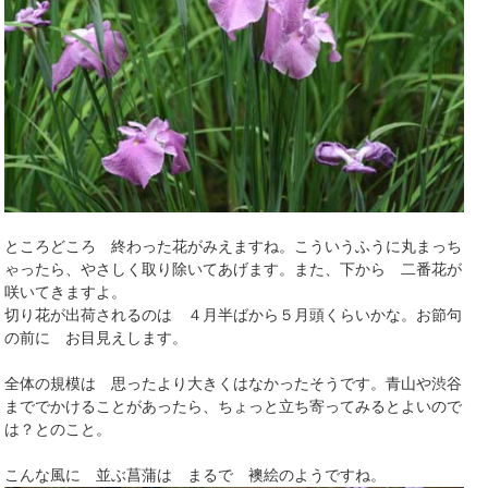
ところどころ 終わった花がみえますね。こういうふうに丸まっち
ゃったら、やさしく取り除いてあげます。また、下から 二番花が
咲いてきますよ。
切り花が出荷されるのは ４月半ばから５月頭くらいかな。お節句
の前に お目見えします。
全体の規模は 思ったより大きくはなかったそうです。青山や渋谷
まででかけることがあったら、ちょっと立ち寄ってみるとよいので
は？とのこと。
こんな風に 並ぶ菖蒲は まるで 襖絵のようですね。