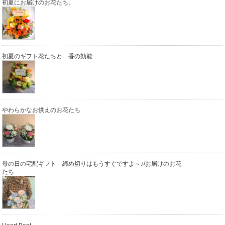
初夏にお届けのお花たち。
初夏のギフト花たちと 香の効能
やわらかなお供えのお花たち
母の日の宅配ギフト 締め切りはもうすぐですよ～♪/お届けのお花
たち