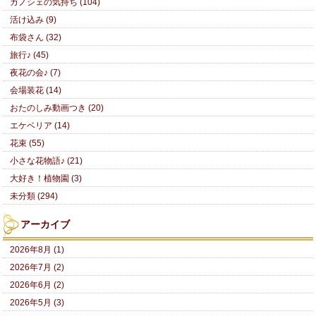
カノシェの気持ち (104)
活け込み (9)
布袋さん (32)
旅行♪ (45)
夜花の会♪ (7)
会場装花 (14)
おたのしみ動画つき (20)
エケベリア (14)
花束 (55)
小さな花物語♪ (21)
大好き！植物園 (3)
未分類 (294)
アーカイブ
2026年8月 (1)
2026年7月 (2)
2026年6月 (2)
2026年5月 (3)