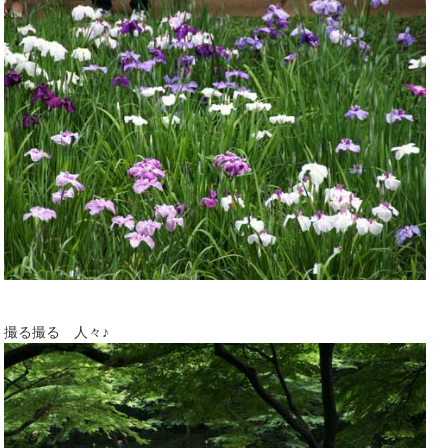
撮る撮る 人々♪