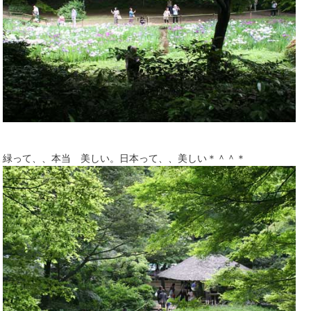
緑って、、本当 美しい。日本って、、美しい＊＾＾＊