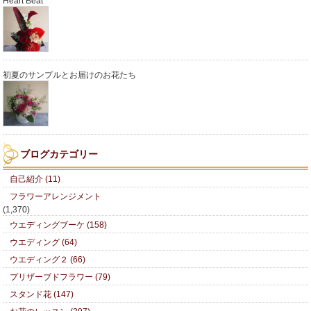
Heart Beat
初夏のサンプルとお届けのお花たち
ブログカテゴリー
自己紹介 (11)
フラワーアレンジメント
(1,370)
ウエディングブーケ (158)
ウエディング (64)
ウエディング２ (66)
プリザーブドフラワー (79)
スタンド花 (147)