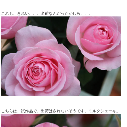
これも、きれい、、。名前なんだったかしら、、。
こちらは、試作品で、出荷はされないそうです。ミルクシェーキ。