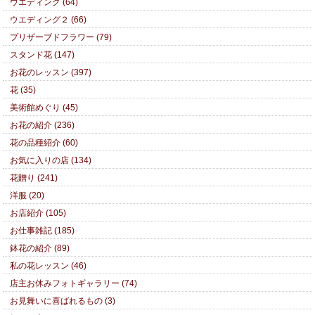
ウエディング (64)
ウエディング２ (66)
プリザーブドフラワー (79)
スタンド花 (147)
お花のレッスン (397)
花 (35)
美術館めぐり (45)
お花の紹介 (236)
花の品種紹介 (60)
お気に入りの店 (134)
花贈り (241)
洋服 (20)
お店紹介 (105)
お仕事雑記 (185)
鉢花の紹介 (89)
私の花レッスン (46)
店主お休みフォトギャラリー (74)
お見舞いに喜ばれるもの (3)