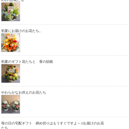
初夏にお届けのお花たち。
初夏のギフト花たちと 香の効能
やわらかなお供えのお花たち
母の日の宅配ギフト 締め切りはもうすぐですよ～♪/お届けのお花
たち