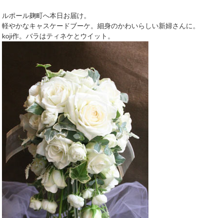
ルポール麹町へ本日お届け。
軽やかなキャスケードブーケ。細身のかわいらしい新婦さんに。
koji作。バラはティネケとウイット。