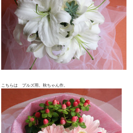
こちらは プルズ用。秋ちゃん作。