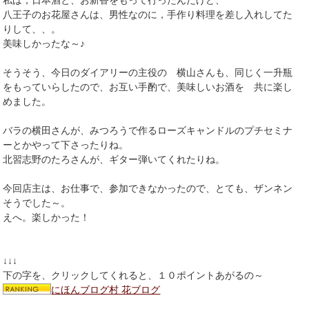
八王子のお花屋さんは、男性なのに，手作り料理を差し入れしてた
りして、、。
美味しかったな～♪
そうそう、今日のダイアリーの主役の 横山さんも、同じく一升瓶
をもっていらしたので、お互い手酌で、美味しいお酒を 共に楽し
めました。
バラの横田さんが、みつろうで作るローズキャンドルのプチセミナ
ーとかやって下さったりね。
北習志野のたろさんが、ギター弾いてくれたりね。
今回店主は、お仕事で、参加できなかったので、とても、ザンネン
そうでした～。
えへ。楽しかった！
↓↓↓
下の字を、クリックしてくれると、１０ポイントあがるの～
にほんブログ村 花ブログ