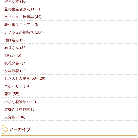
好きな本 (40)
花の生産者さん (151)
カノシェ 展示会 (49)
花仕事マニュアル (5)
カノシェの気持ち (104)
活け込み (9)
布袋さん (32)
旅行♪ (45)
夜花の会♪ (7)
会場装花 (14)
おたのしみ動画つき (20)
エケベリア (14)
花束 (55)
小さな花物語♪ (21)
大好き！植物園 (3)
未分類 (294)
アーカイブ