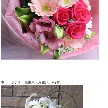
本日 ホテル日航東京へお届け。koji作。