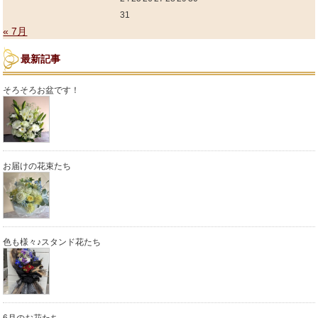
31
« 7月
最新記事
そろそろお盆です！
お届けの花束たち
色も様々♪スタンド花たち
6月のお花たち