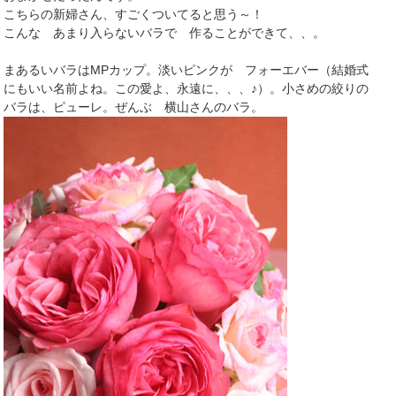
こちらの新婦さん、すごくついてると思う～！
こんな あまり入らないバラで 作ることができて、、。
まあるいバラはMPカップ。淡いピンクが フォーエバー（結婚式
にもいい名前よね。この愛よ、永遠に、、、♪）。小さめの絞りの
バラは、ピューレ。ぜんぶ 横山さんのバラ。