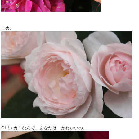
ユカ。
OH!ユカ！なんて、あなたは かわいいの。