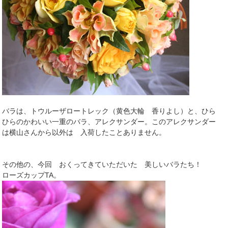
バラは、トウルーザロートレック（黄色大輪 香りよし）と、ひら
ひらのかわいい一重のバラ、アレクサンダー。このアレクサンダー
は横山さんから以外は 入荷したことありません。
その他の、今回 おくってきていただいた 美しいバラたち！
ローズカップTA。