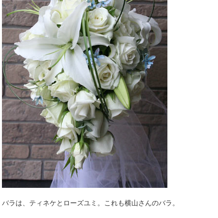
バラは、ティネケとローズユミ。これも横山さんのバラ。