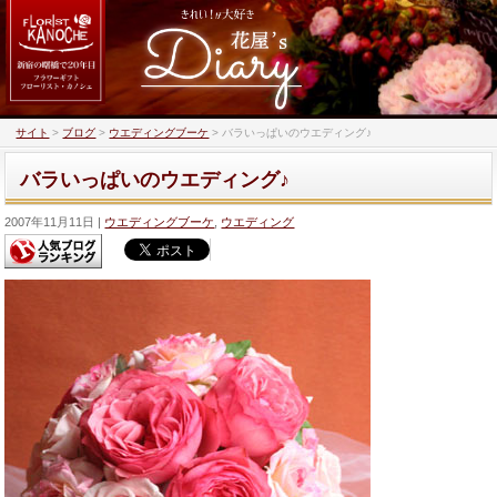
サイト
>
ブログ
>
ウエディングブーケ
>
バラいっぱいのウエディング♪
バラいっぱいのウエディング♪
2007年11月11日
ウエディングブーケ
,
ウエディング