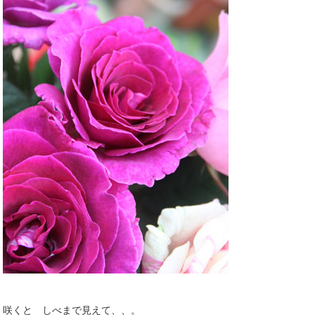
咲くと しべまで見えて、、。