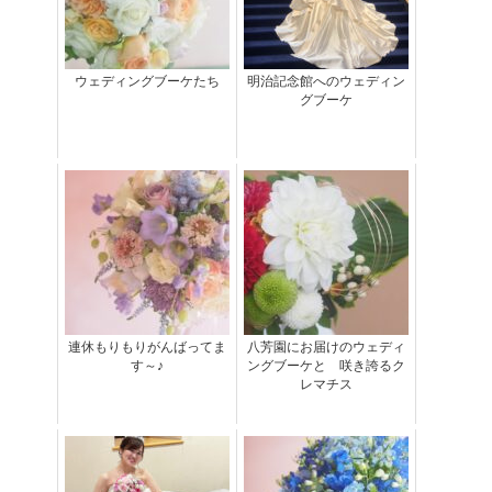
ウェディングブーケたち
明治記念館へのウェディン
グブーケ
連休もりもりがんばってま
八芳園にお届けのウェディ
す～♪
ングブーケと 咲き誇るク
レマチス