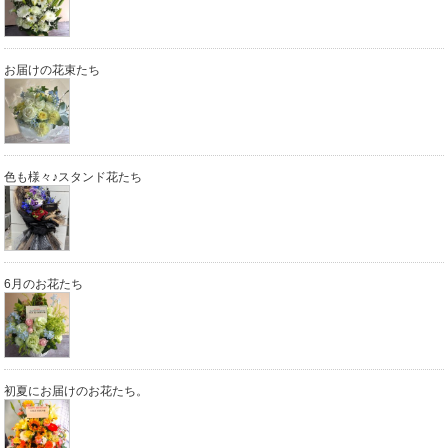
お届けの花束たち
色も様々♪スタンド花たち
6月のお花たち
初夏にお届けのお花たち。