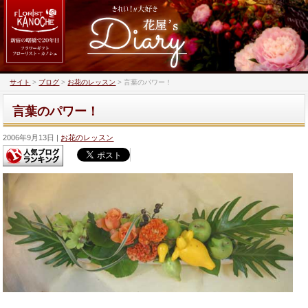
サイト
>
ブログ
>
お花のレッスン
>
言葉のパワー！
言葉のパワー！
2006年9月13日
お花のレッスン