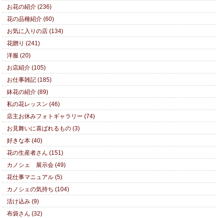
お花の紹介 (236)
花の品種紹介 (60)
お気に入りの店 (134)
花贈り (241)
洋服 (20)
お店紹介 (105)
お仕事雑記 (185)
鉢花の紹介 (89)
私の花レッスン (46)
店主お休みフォトギャラリー (74)
お見舞いに喜ばれるもの (3)
好きな本 (40)
花の生産者さん (151)
カノシェ 展示会 (49)
花仕事マニュアル (5)
カノシェの気持ち (104)
活け込み (9)
布袋さん (32)