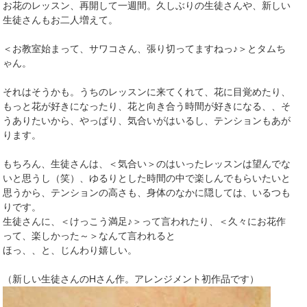
お花のレッスン、再開して一週間。久しぶりの生徒さんや、新しい
生徒さんもお二人増えて。
＜お教室始まって、サワコさん、張り切ってますねっ♪＞とタムち
ゃん。
それはそうかも。うちのレッスンに来てくれて、花に目覚めたり、
もっと花が好きになったり、花と向き合う時間が好きになる、、そ
うありたいから、やっぱり、気合いがはいるし、テンションもあが
ります。
もちろん、生徒さんは、＜気合い＞のはいったレッスンは望んでな
いと思うし（笑）、ゆるりとした時間の中で楽しんでもらいたいと
思うから、テンションの高さも、身体のなかに隠しては、いるつも
りです。
生徒さんに、＜けっこう満足♪＞って言われたり、＜久々にお花作
って、楽しかった～＞なんて言われると
ほっ、、と、じんわり嬉しい。
（新しい生徒さんのHさん作。アレンジメント初作品です）