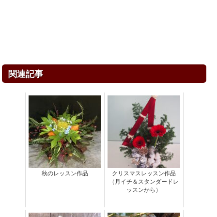
関連記事
秋のレッスン作品
クリスマスレッスン作品
（月イチ＆スタンダードレ
ッスンから）