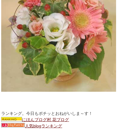
ランキング。今日もポチッとおねがいしま～す！
にほんブログ村 花ブログ
人気blogランキング