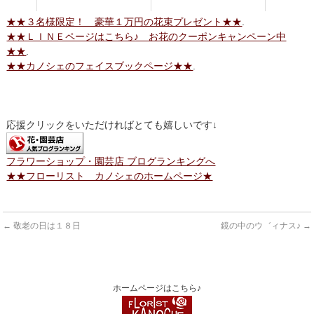
★★３名様限定！ 豪華１万円の花束プレゼント★★
.
★★ＬＩＮＥページはこちら♪ お花のクーポンキャンペーン中
★★
.
★★カノシェのフェイスブックページ★★
.
応援クリックをいただければとても嬉しいです↓
フラワーショップ・園芸店 ブログランキングへ
★★フローリスト カノシェのホームページ★
←
敬老の日は１８日
鏡の中のウ゛ィナス♪
→
ホームページはこちら♪