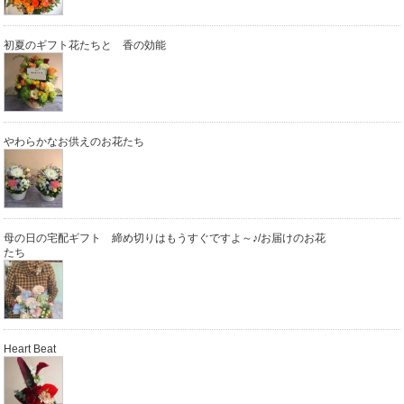
初夏のギフト花たちと 香の効能
やわらかなお供えのお花たち
母の日の宅配ギフト 締め切りはもうすぐですよ～♪/お届けのお花
たち
Heart Beat