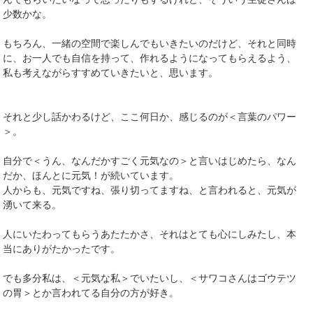
少数かな。
もちろん、一緒の空間で楽しんでもいきたいのだけど、それと同時
に、お一人でも自信を持って、作れるようになってもらえるよう、
私も考えながらすすめていきたいと、思います。
それと少し話かわるけど、ここ何日か、感じるのが＜言葉のパワー
＞。
自分で＜うん、なんだかすごく元気なの＞と言いはじめたら、なん
だか、ほんとに元気！が続いています。
人からも、元気ですね、張り切ってますね、と言われると、元気が
湧いて来る。
人にいたわってもらうあたたかさ、それはとても心にしみたし、本
当にありがたかったです。
でも多分私は、＜元気な私＞でいたいし、＜サワコさんはゴウテツ
の胃＞とか言われてる自分の方が好き。