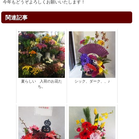
今年もどうぞよろしくお願いいたします！
関連記事
夏らしい 入荷のお花た
シック、ダーク、、♪
ち。