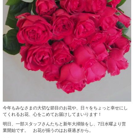
今年もみなさまの大切な節目のお花や、日々をちょっと幸せにし
てくれるお花、心をこめてお届けしてまいります！
明日、一部スタッフさんたちと新年大掃除をし、7日水曜より営
業開始です。 お花が揃うのはお昼過ぎから。