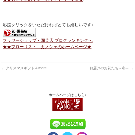
応援クリックをいただければとても嬉しいです↓
フラワーショップ・園芸店 ブログランキングへ
★★フローリスト カノシェのホームページ★
←
クリスマスギフト＆more…
お届けのお花たち～冬～
→
ホームページはこちら♪