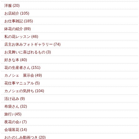
洋服 (20)
お店紹介 (105)
お仕事雑記 (185)
鉢花の紹介 (89)
私の花レッスン (46)
店主お休みフォトギャラリー (74)
お見舞いに喜ばれるもの (3)
好きな本 (40)
花の生産者さん (151)
カノシェ 展示会 (49)
花仕事マニュアル (5)
カノシェの気持ち (104)
活け込み (9)
布袋さん (32)
旅行♪ (45)
夜花の会♪ (7)
会場装花 (14)
おたのしみ動画つき (20)