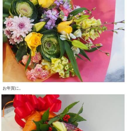
お年賀に。