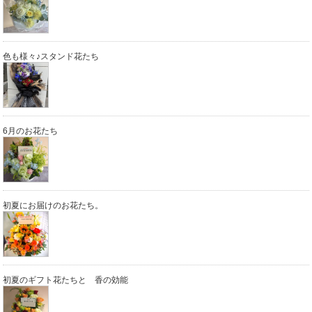
色も様々♪スタンド花たち
6月のお花たち
初夏にお届けのお花たち。
初夏のギフト花たちと 香の効能