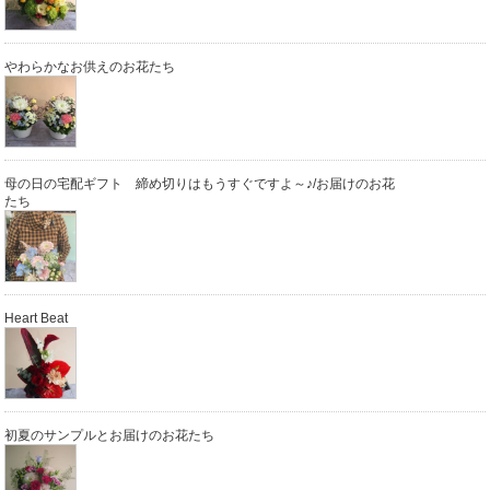
やわらかなお供えのお花たち
母の日の宅配ギフト 締め切りはもうすぐですよ～♪/お届けのお花
たち
Heart Beat
初夏のサンプルとお届けのお花たち