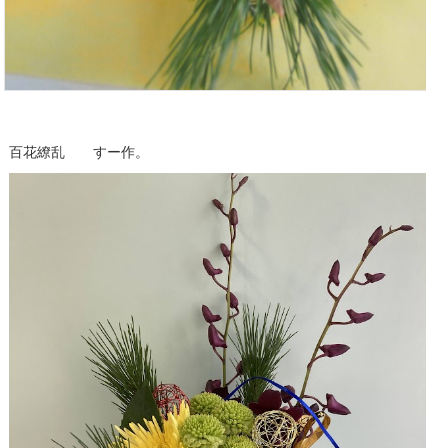
百花繚乱 すー作。