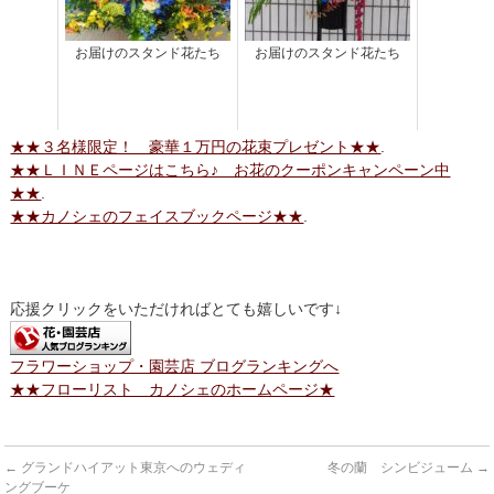
お届けのスタンド花たち
お届けのスタンド花たち
★★３名様限定！ 豪華１万円の花束プレゼント★★
.
★★ＬＩＮＥページはこちら♪ お花のクーポンキャンペーン中
★★
.
★★カノシェのフェイスブックページ★★
.
応援クリックをいただければとても嬉しいです↓
フラワーショップ・園芸店 ブログランキングへ
★★フローリスト カノシェのホームページ★
←
グランドハイアット東京へのウェディ
冬の蘭 シンビジューム
→
ングブーケ