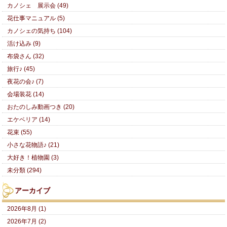
カノシェ 展示会 (49)
花仕事マニュアル (5)
カノシェの気持ち (104)
活け込み (9)
布袋さん (32)
旅行♪ (45)
夜花の会♪ (7)
会場装花 (14)
おたのしみ動画つき (20)
エケベリア (14)
花束 (55)
小さな花物語♪ (21)
大好き！植物園 (3)
未分類 (294)
アーカイブ
2026年8月 (1)
2026年7月 (2)