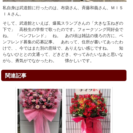
私自身は武道館に行ったのは、布袋さん、斉藤和義さん、ＭＩＳ
ＩＡさん。
そして、武道館といえば、爆風スランプさんの「大きな玉ねぎの
下で」 高校生の学祭で歌ったのです。フォークソング同好会で
ね。 「ペンフレンド」 ね。 あの頃は雑誌の後ろの方に、ペ
ンフレンド募集の応募記事。 あれって、住所が書いてあったわ
けで、、今ではまた別の意味で、ありえない感じですね。 知
らないひととの文通って、どきどき、やってみたいなあと思いな
がら、勇気がでなかったわ。 懐かしいです。
関連記事