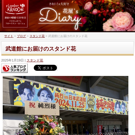
サイト
>
ブログ
>
スタンド花
>
武道館にお届けのスタンド花
武道館にお届けのスタンド花
2025年1月19日
スタンド花