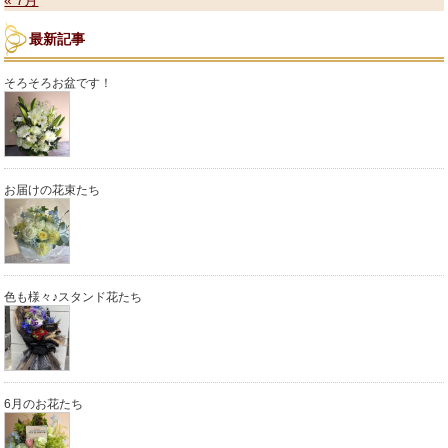
最新記事
そろそろお盆です！
お届けの花束たち
色も様々♪スタンド花たち
6月のお花たち