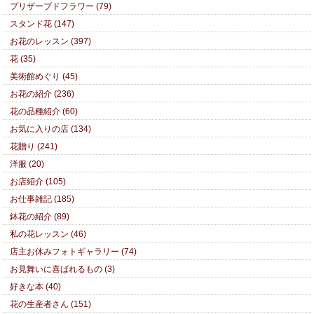
プリザーブドフラワー (79)
スタンド花 (147)
お花のレッスン (397)
花 (35)
美術館めぐり (45)
お花の紹介 (236)
花の品種紹介 (60)
お気に入りの店 (134)
花贈り (241)
洋服 (20)
お店紹介 (105)
お仕事雑記 (185)
鉢花の紹介 (89)
私の花レッスン (46)
店主お休みフォトギャラリー (74)
お見舞いに喜ばれるもの (3)
好きな本 (40)
花の生産者さん (151)