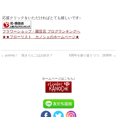
応援クリックをいただければとても嬉しいです↓
フラワーショップ・園芸店 ブログランキングへ
★★フローリスト カノシェのホームページ★
←
yummy！ 焼きりんごはお好き？
8周年を振り返りつつ、28周年
→
ホームページはこちら♪