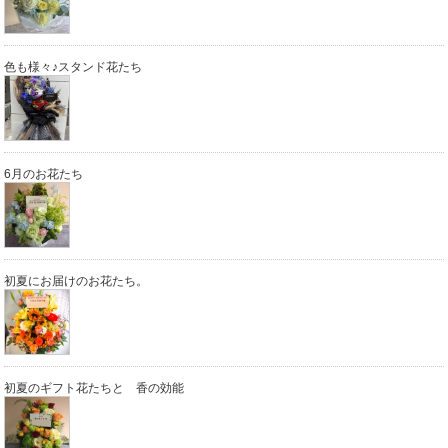
色も様々♪スタンド花たち
6月のお花たち
初夏にお届けのお花たち。
初夏のギフト花たちと 香の効能