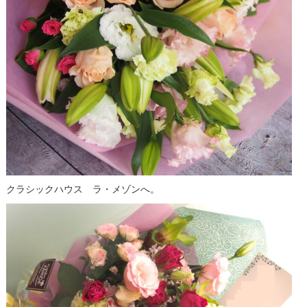
クラシックハウス ラ・メゾンへ。