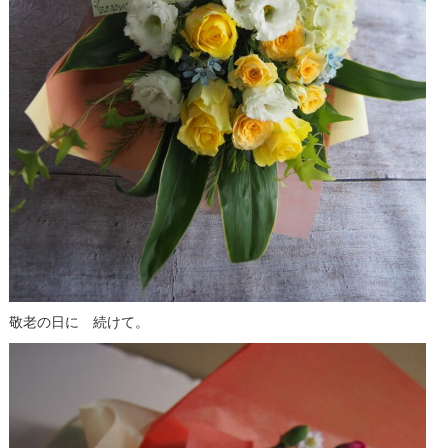
敬老の日に 続けて。