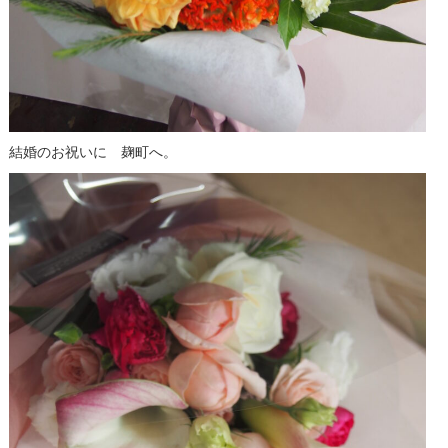
結婚のお祝いに 麹町へ。