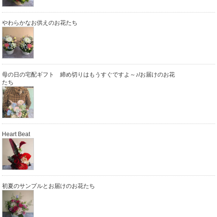
やわらかなお供えのお花たち
母の日の宅配ギフト 締め切りはもうすぐですよ～♪/お届けのお花
たち
Heart Beat
初夏のサンプルとお届けのお花たち