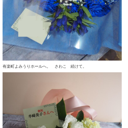
有楽町よみうりホールへ。 さわこ 続けて。