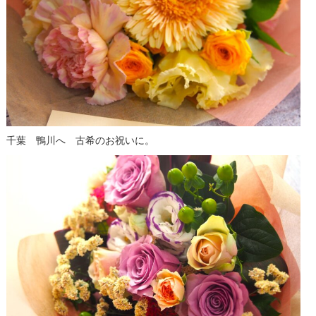
千葉 鴨川へ 古希のお祝いに。