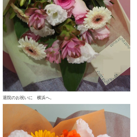
退院のお祝いに 横浜へ。