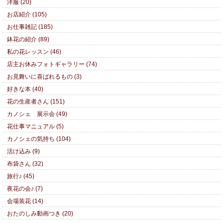
洋服 (20)
お店紹介 (105)
お仕事雑記 (185)
鉢花の紹介 (89)
私の花レッスン (46)
店主お休みフォトギャラリー (74)
お見舞いに喜ばれるもの (3)
好きな本 (40)
花の生産者さん (151)
カノシェ 展示会 (49)
花仕事マニュアル (5)
カノシェの気持ち (104)
活け込み (9)
布袋さん (32)
旅行♪ (45)
夜花の会♪ (7)
会場装花 (14)
おたのしみ動画つき (20)