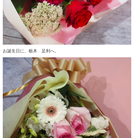
お誕生日に、栃木 足利へ。