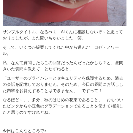
サンプルタイトル、なるべく AIくんに相談しないぞ～と思って
おりましたが、また聞いちゃいました 笑。
そして、いくつか提案してくれた中から選んだ ロゼ・ノワー
ル。
私、なんて質問したらこの回答だったんだったかしら？と、昼間
きいた質問を教えて とたずねると、
「ユーザーのプライバシーとセキュリティを保護するため、過去
の会話を記憶しておりません。そのため、今日の昼間にお話しし
た内容をお答えすることはできません」 ですって！
なるほど～。。多分、秋のはじめの花束であること、 おちつい
たピンクから小豆色のグラデーションであることを伝えて相談し
たと思うのですけれどね。
今日はこんなところで♪